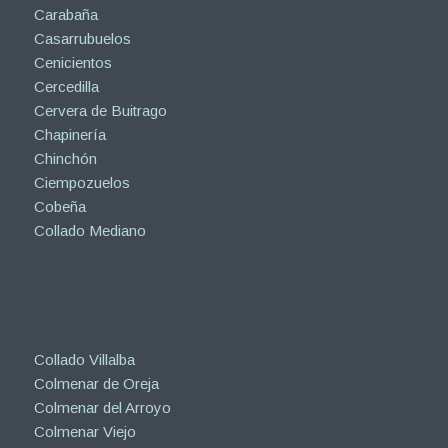
Carabaña
Casarrubuelos
Cenicientos
Cercedilla
Cervera de Buitrago
Chapinería
Chinchón
Ciempozuelos
Cobeña
Collado Mediano
Collado Villalba
Colmenar de Oreja
Colmenar del Arroyo
Colmenar Viejo