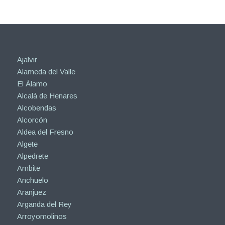
Ajalvir
Alameda del Valle
El Álamo
Alcalá de Henares
Alcobendas
Alcorcón
Aldea del Fresno
Algete
Alpedrete
Ambite
Anchuelo
Aranjuez
Arganda del Rey
Arroyomolinos