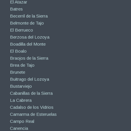
El Atazar
Batres
Becerril de la Sierra
Belmonte de Tajo
El Berrueco
Berzosa del Lozoya
Boadilla del Monte
El Boalo
Braojos de la Sierra
Brea de Tajo
Brunete
Buitrago del Lozoya
Bustarviejo
Cabanillas de la Sierra
La Cabrera
Cadalso de los Vidrios
Camarma de Esteruelas
Campo Real
Canencia