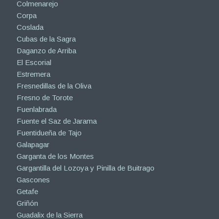
Colmenarejo
Corpa
Coslada
Cubas de la Sagra
Daganzo de Arriba
El Escorial
Estremera
Fresnedillas de la Oliva
Fresno de Torote
Fuenlabrada
Fuente el Saz de Jarama
Fuentidueña de Tajo
Galapagar
Garganta de los Montes
Gargantilla del Lozoya y Pinilla de Buitrago
Gascones
Getafe
Griñón
Guadalix de la Sierra