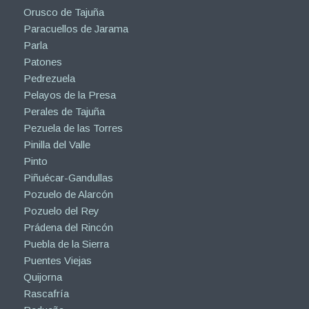
Orusco de Tajuña
Paracuellos de Jarama
Parla
Patones
Pedrezuela
Pelayos de la Presa
Perales de Tajuña
Pezuela de las Torres
Pinilla del Valle
Pinto
Piñuécar-Gandullas
Pozuelo de Alarcón
Pozuelo del Rey
Prádena del Rincón
Puebla de la Sierra
Puentes Viejas
Quijorna
Rascafría