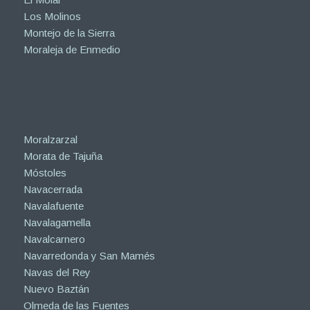
Los Molinos
Montejo de la Sierra
Moraleja de Enmedio
Moralzarzal
Morata de Tajuña
Móstoles
Navacerrada
Navalafuente
Navalagamella
Navalcarnero
Navarredonda y San Mamés
Navas del Rey
Nuevo Baztán
Olmeda de las Fuentes