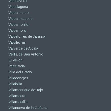
Valdeavero
Valdelaguna
Valdemanco
Valdemaqueda
Valdemorillo
Valdemoro
Valdetorres de Jarama
Valdilecha
Valverde de Alcalá
Velilla de San Antonio
El Vellón
Venturada
Villa del Prado
Villaconejos
Villalbilla
Villamanrique de Tajo
Villamanta
Villamantilla
Villanueva de la Cañada