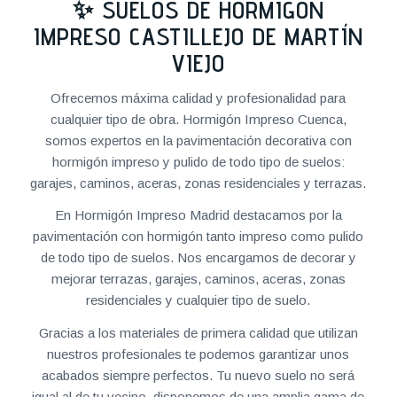
✨ SUELOS DE HORMIGÓN
IMPRESO CASTILLEJO DE MARTÍN
VIEJO
Ofrecemos máxima calidad y profesionalidad para
cualquier tipo de obra. Hormigón Impreso Cuenca,
somos expertos en la pavimentación decorativa con
hormigón impreso y pulido de todo tipo de suelos:
garajes, caminos, aceras, zonas residenciales y terrazas.
En Hormigón Impreso Madrid destacamos por la
pavimentación con hormigón tanto impreso como pulido
de todo tipo de suelos. Nos encargamos de decorar y
mejorar terrazas, garajes, caminos, aceras, zonas
residenciales y cualquier tipo de suelo.
Gracias a los materiales de primera calidad que utilizan
nuestros profesionales te podemos garantizar unos
acabados siempre perfectos. Tu nuevo suelo no será
igual al de tu vecino, disponemos de una amplia gama de