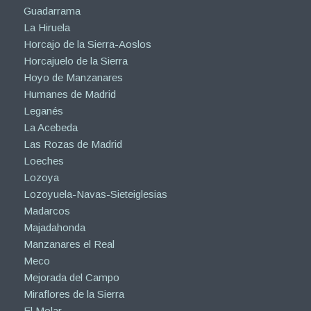
Guadarrama
La Hiruela
Horcajo de la Sierra-Aoslos
Horcajuelo de la Sierra
Hoyo de Manzanares
Humanes de Madrid
Leganés
La Acebeda
Las Rozas de Madrid
Loeches
Lozoya
Lozoyuela-Navas-Sieteiglesias
Madarcos
Majadahonda
Manzanares el Real
Meco
Mejorada del Campo
Miraflores de la Sierra
El Molar