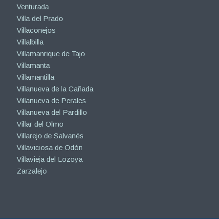
Venturada
Villa del Prado
Villaconejos
Villalbilla
Villamanrique de Tajo
Villamanta
Villamantilla
Villanueva de la Cañada
Villanueva de Perales
Villanueva del Pardillo
Villar del Olmo
Villarejo de Salvanés
Villaviciosa de Odón
Villavieja del Lozoya
Zarzalejo