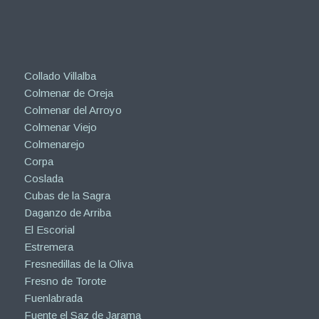
Collado Villalba
Colmenar de Oreja
Colmenar del Arroyo
Colmenar Viejo
Colmenarejo
Corpa
Coslada
Cubas de la Sagra
Daganzo de Arriba
El Escorial
Estremera
Fresnedillas de la Oliva
Fresno de Torote
Fuenlabrada
Fuente el Saz de Jarama