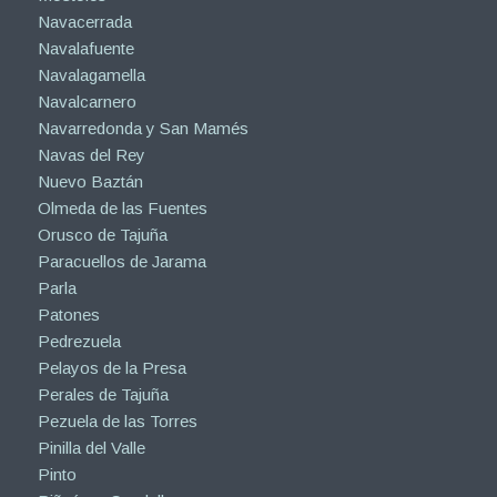
Navacerrada
Navalafuente
Navalagamella
Navalcarnero
Navarredonda y San Mamés
Navas del Rey
Nuevo Baztán
Olmeda de las Fuentes
Orusco de Tajuña
Paracuellos de Jarama
Parla
Patones
Pedrezuela
Pelayos de la Presa
Perales de Tajuña
Pezuela de las Torres
Pinilla del Valle
Pinto