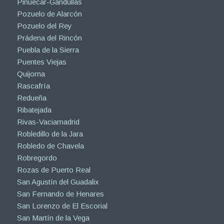
Piñuécar-Gandullas
Pozuelo de Alarcón
Pozuelo del Rey
Prádena del Rincón
Puebla de la Sierra
Puentes Viejas
Quijorna
Rascafría
Redueña
Ribatejada
Rivas-Vaciamadrid
Robledillo de la Jara
Robledo de Chavela
Robregordo
Rozas de Puerto Real
San Agustín del Guadalix
San Fernando de Henares
San Lorenzo de El Escorial
San Martín de la Vega