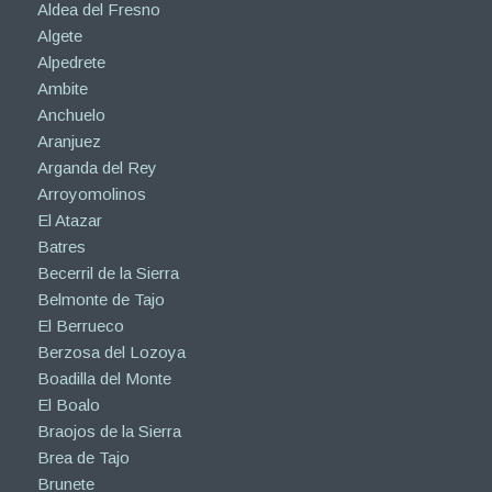
Aldea del Fresno
Algete
Alpedrete
Ambite
Anchuelo
Aranjuez
Arganda del Rey
Arroyomolinos
El Atazar
Batres
Becerril de la Sierra
Belmonte de Tajo
El Berrueco
Berzosa del Lozoya
Boadilla del Monte
El Boalo
Braojos de la Sierra
Brea de Tajo
Brunete