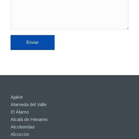
Ajalvir
Alameda del Valle
El Álamo
Alcalá de Henares
Alcobendas
Alcorcón