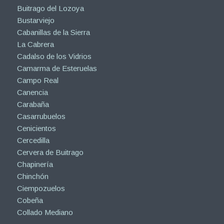
Buitrago del Lozoya
Bustarviejo
Cabanillas de la Sierra
La Cabrera
Cadalso de los Vidrios
Camarma de Esteruelas
Campo Real
Canencia
Carabaña
Casarrubuelos
Cenicientos
Cercedilla
Cervera de Buitrago
Chapinería
Chinchón
Ciempozuelos
Cobeña
Collado Mediano