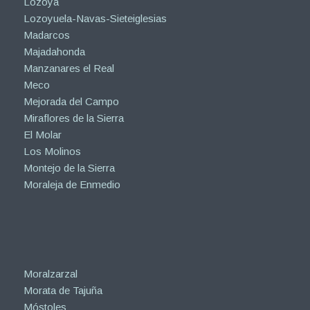
Lozoya
Lozoyuela-Navas-Sieteiglesias
Madarcos
Majadahonda
Manzanares el Real
Meco
Mejorada del Campo
Miraflores de la Sierra
El Molar
Los Molinos
Montejo de la Sierra
Moraleja de Enmedio
Moralzarzal
Morata de Tajuña
Móstoles