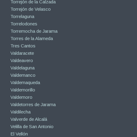
Torrejón de la Calzada
Torrejón de Velasco
Torrelaguna
Torrelodones
Torremocha de Jarama
Torres de la Alameda
Tres Cantos
Valdaracete
Valdeavero
Valdelaguna
Valdemanco
Valdemaqueda
Valdemorillo
Valdemoro
Valdetorres de Jarama
Valdilecha
Valverde de Alcalá
Velilla de San Antonio
El Vellón