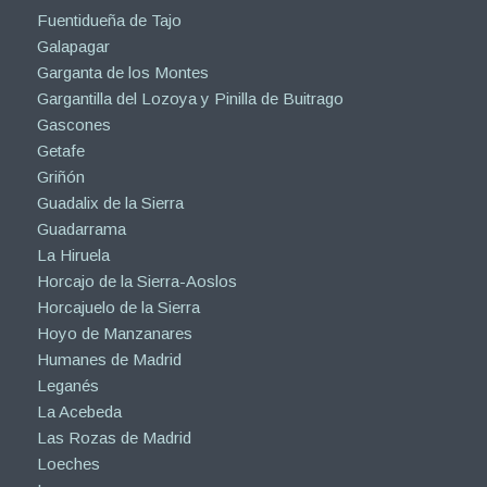
Fuentidueña de Tajo
Galapagar
Garganta de los Montes
Gargantilla del Lozoya y Pinilla de Buitrago
Gascones
Getafe
Griñón
Guadalix de la Sierra
Guadarrama
La Hiruela
Horcajo de la Sierra-Aoslos
Horcajuelo de la Sierra
Hoyo de Manzanares
Humanes de Madrid
Leganés
La Acebeda
Las Rozas de Madrid
Loeches