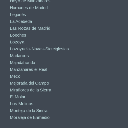
Hoyo de Manzanares
Humanes de Madrid
Leganés
La Acebeda
Las Rozas de Madrid
Loeches
Lozoya
Lozoyuela-Navas-Sieteiglesias
Madarcos
Majadahonda
Manzanares el Real
Meco
Mejorada del Campo
Miraflores de la Sierra
El Molar
Los Molinos
Montejo de la Sierra
Moraleja de Enmedio