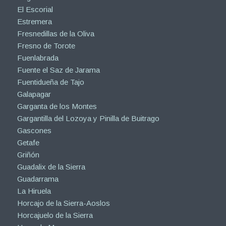
El Escorial
Estremera
Fresnedillas de la Oliva
Fresno de Torote
Fuenlabrada
Fuente el Saz de Jarama
Fuentidueña de Tajo
Galapagar
Garganta de los Montes
Gargantilla del Lozoya y Pinilla de Buitrago
Gascones
Getafe
Griñón
Guadalix de la Sierra
Guadarrama
La Hiruela
Horcajo de la Sierra-Aoslos
Horcajuelo de la Sierra