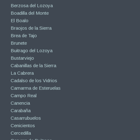
Berzosa del Lozoya
Boadilla del Monte
El Boalo
Braojos de la Sierra
Brea de Tajo
Brunete
Buitrago del Lozoya
Bustarviejo
Cabanillas de la Sierra
La Cabrera
Cadalso de los Vidrios
Camarma de Esteruelas
Campo Real
Canencia
Carabaña
Casarrubuelos
Cenicientos
Cercedilla