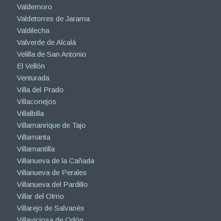
Valdemoro
Valdetorres de Jarama
Valdilecha
Valverde de Alcalá
Velilla de San Antonio
El Vellón
Venturada
Villa del Prado
Villaconejos
Villalbilla
Villamanrique de Tajo
Villamanta
Villamantilla
Villanueva de la Cañada
Villanueva de Perales
Villanueva del Pardillo
Villar del Olmo
Villarejo de Salvanés
Villaviciosa de Odón