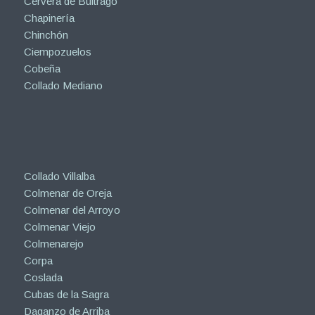
Cervera de Buitrago
Chapinería
Chinchón
Ciempozuelos
Cobeña
Collado Mediano
Collado Villalba
Colmenar de Oreja
Colmenar del Arroyo
Colmenar Viejo
Colmenarejo
Corpa
Coslada
Cubas de la Sagra
Daganzo de Arriba