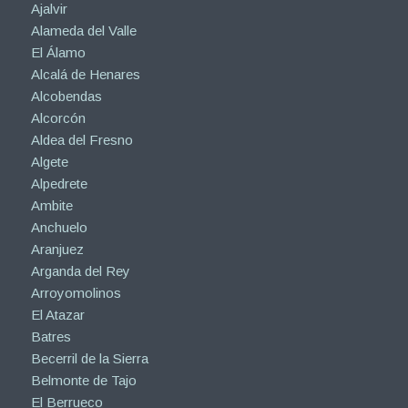
Ajalvir
Alameda del Valle
El Álamo
Alcalá de Henares
Alcobendas
Alcorcón
Aldea del Fresno
Algete
Alpedrete
Ambite
Anchuelo
Aranjuez
Arganda del Rey
Arroyomolinos
El Atazar
Batres
Becerril de la Sierra
Belmonte de Tajo
El Berrueco