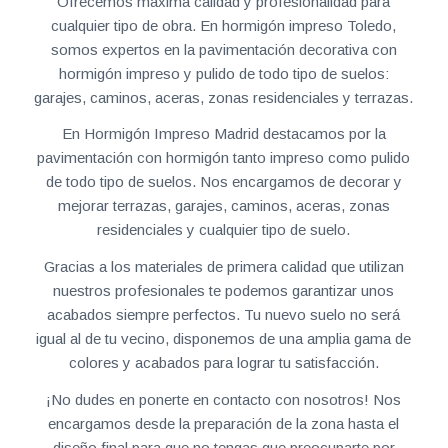
Ofrecemos máxima calidad y profesionalidad para
cualquier tipo de obra. En hormigón impreso Toledo,
somos expertos en la pavimentación decorativa con
hormigón impreso y pulido de todo tipo de suelos:
garajes, caminos, aceras, zonas residenciales y terrazas.
En Hormigón Impreso Madrid destacamos por la
pavimentación con hormigón tanto impreso como pulido
de todo tipo de suelos. Nos encargamos de decorar y
mejorar terrazas, garajes, caminos, aceras, zonas
residenciales y cualquier tipo de suelo.
Gracias a los materiales de primera calidad que utilizan
nuestros profesionales te podemos garantizar unos
acabados siempre perfectos. Tu nuevo suelo no será
igual al de tu vecino, disponemos de una amplia gama de
colores y acabados para lograr tu satisfacción.
¡No dudes en ponerte en contacto con nosotros! Nos
encargamos desde la preparación de la zona hasta el
diseño final para que no tengas que preocuparte por