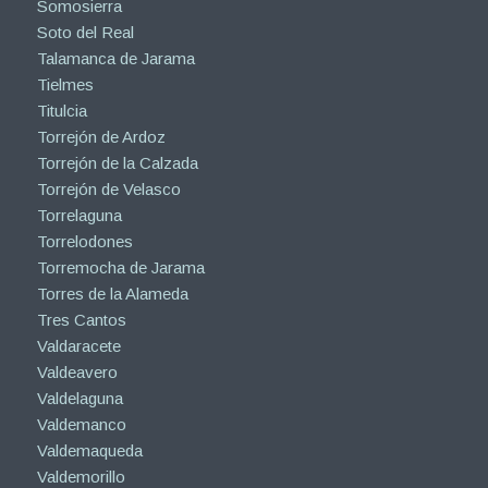
Somosierra
Soto del Real
Talamanca de Jarama
Tielmes
Titulcia
Torrejón de Ardoz
Torrejón de la Calzada
Torrejón de Velasco
Torrelaguna
Torrelodones
Torremocha de Jarama
Torres de la Alameda
Tres Cantos
Valdaracete
Valdeavero
Valdelaguna
Valdemanco
Valdemaqueda
Valdemorillo