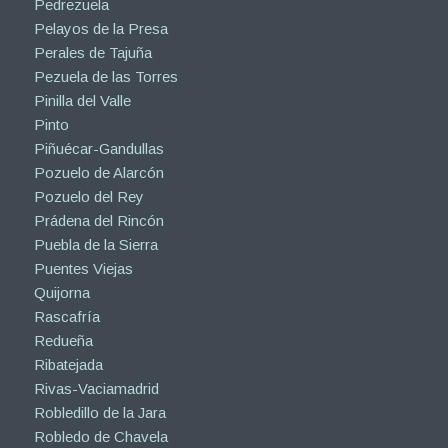
Pedrezuela
Pelayos de la Presa
Perales de Tajuña
Pezuela de las Torres
Pinilla del Valle
Pinto
Piñuécar-Gandullas
Pozuelo de Alarcón
Pozuelo del Rey
Prádena del Rincón
Puebla de la Sierra
Puentes Viejas
Quijorna
Rascafría
Redueña
Ribatejada
Rivas-Vaciamadrid
Robledillo de la Jara
Robledo de Chavela