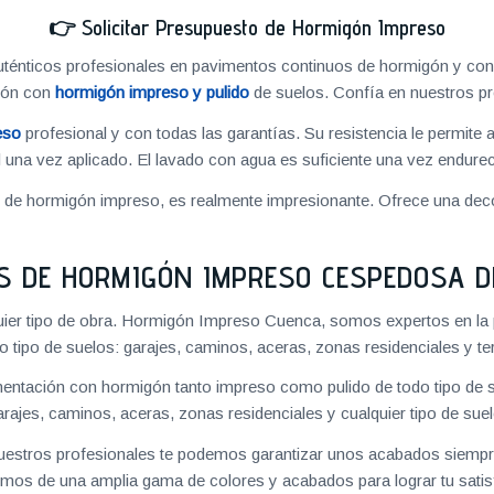
👉
Solicitar Presupuesto de Hormigón Impreso
énticos profesionales en pavimentos continuos de hormigón y cons
ión con
hormigón impreso y pulido
de suelos. Confía en nuestros pr
eso
profesional y con todas las garantías. Su resistencia le permite 
 una vez aplicado. El lavado con agua es suficiente una vez endureci
o de hormigón impreso, es realmente impresionante. Ofrece una deco
S DE HORMIGÓN IMPRESO CESPEDOSA D
uier tipo de obra. Hormigón Impreso Cuenca, somos expertos en la 
o tipo de suelos: garajes, caminos, aceras, zonas residenciales y te
ntación con hormigón tanto impreso como pulido de todo tipo de s
arajes, caminos, aceras, zonas residenciales y cualquier tipo de suel
 nuestros profesionales te podemos garantizar unos acabados siempre
mos de una amplia gama de colores y acabados para lograr tu satis