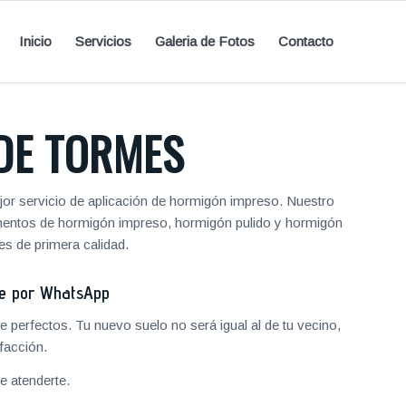
Inicio
Servicios
Galeria de Fotos
Contacto
DE TORMES
r servicio de aplicación de hormigón impreso. Nuestro
vimentos de hormigón impreso, hormigón pulido y hormigón
s de primera calidad.
je por WhatsApp
 perfectos. Tu nuevo suelo no será igual al de tu vecino,
facción.
 atenderte.