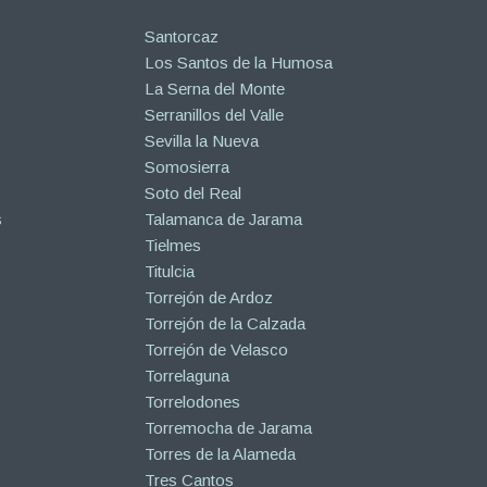
Santorcaz
Los Santos de la Humosa
La Serna del Monte
Serranillos del Valle
Sevilla la Nueva
Somosierra
Soto del Real
s
Talamanca de Jarama
Tielmes
Titulcia
Torrejón de Ardoz
Torrejón de la Calzada
Torrejón de Velasco
Torrelaguna
Torrelodones
Torremocha de Jarama
Torres de la Alameda
Tres Cantos