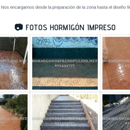
Nos encargamos desde la preparación de la zona hasta el diseño fi
📷
FOTOS HORMIGÓN IMPRESO