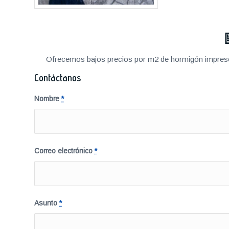
Ofrecemos bajos precios por m2 de hormigón impreso a
Contáctanos
Nombre
*
Correo electrónico
*
Asunto
*