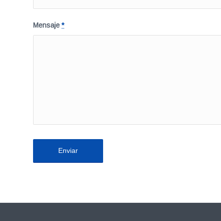
Mensaje
*