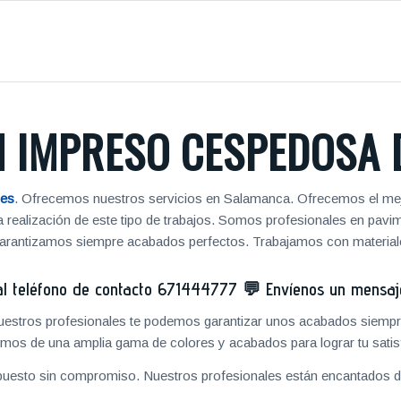
 IMPRESO CESPEDOSA 
mes
. Ofrecemos nuestros servicios en Salamanca. Ofrecemos el mejo
 la realización de este tipo de trabajos. Somos profesionales en pa
 garantizamos siempre acabados perfectos. Trabajamos con materiale
 teléfono de contacto
671444777
💬
Envíenos un mensa
 nuestros profesionales te podemos garantizar unos acabados siempre
mos de una amplia gama de colores y acabados para lograr tu satis
puesto sin compromiso. Nuestros profesionales están encantados de