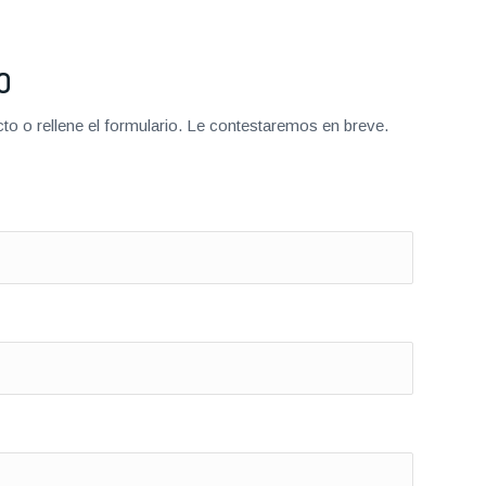
O
o o rellene el formulario. Le contestaremos en breve.