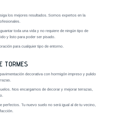
iga los mejores resultados. Somos expertos en la
ofesionales.
aguantar toda una vida y no requiere de ningún tipo de
do y listo para poder ser pisado.
ración para cualquier tipo de entorno.
E TORMES
pavimentación decorativa con hormigón impreso y pulido
rrazas.
uelos. Nos encargamos de decorar y mejorar terrazas,
o.
 perfectos. Tu nuevo suelo no será igual al de tu vecino,
facción.