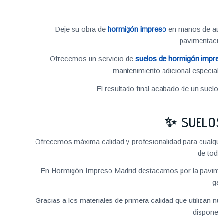
Deje su obra de
hormigón impreso
en manos de aut
pavimentac
Ofrecemos un servicio de
suelos de hormigón impr
mantenimiento adicional especial
El resultado final acabado de un suel
✨ SUELO
Ofrecemos máxima calidad y profesionalidad para cualq
de tod
En Hormigón Impreso Madrid destacamos por la pavime
g
Gracias a los materiales de primera calidad que utilizan
dispone