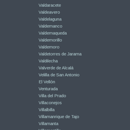
Valdaracete
Valdeavero
Valdelaguna
Valdemanco
Valdemaqueda
Valdemorillo
Valdemoro
Valdetorres de Jarama
Valdilecha
Valverde de Alcalá
Velilla de San Antonio
El Vellón
Venturada
Villa del Prado
Villaconejos
Villalbilla
Villamanrique de Tajo
Villamanta