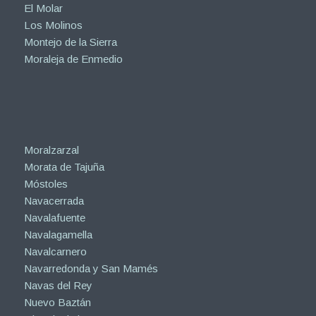
El Molar
Los Molinos
Montejo de la Sierra
Moraleja de Enmedio
Moralzarzal
Morata de Tajuña
Móstoles
Navacerrada
Navalafuente
Navalagamella
Navalcarnero
Navarredonda y San Mamés
Navas del Rey
Nuevo Baztán