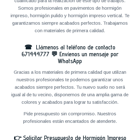
cualificado para la realización de este tipo de trabajos.
Somos profesionales en pavimentos de hormigón
impreso, hormigón pulido y hormigón impreso vertical. Te
garantizamos siempre acabados perfectos. Trabajamos
con materiales de primera calidad.
☎ Llámenos al teléfono de contacto
671444777
💬
Envíenos un mensaje por
WhatsApp
Gracias a los materiales de primera calidad que utilizan
nuestros profesionales te podemos garantizar unos
acabados siempre perfectos. Tu nuevo suelo no será
igual al de tu vecino, disponemos de una amplia gama de
colores y acabados para lograr tu satisfacción.
Pide presupuesto sin compromiso. Nuestros
profesionales están encantados de atenderte.
👉
Solicitar Presupuesto de Hormigón Impreso