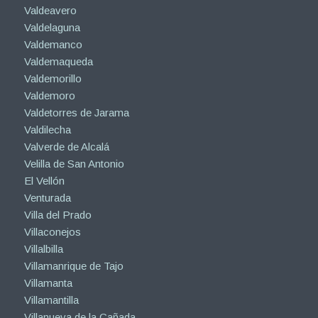
Valdeavero
Valdelaguna
Valdemanco
Valdemaqueda
Valdemorillo
Valdemoro
Valdetorres de Jarama
Valdilecha
Valverde de Alcalá
Velilla de San Antonio
El Vellón
Venturada
Villa del Prado
Villaconejos
Villalbilla
Villamanrique de Tajo
Villamanta
Villamantilla
Villanueva de la Cañada