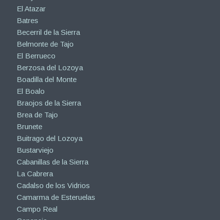
El Atazar
Batres
Becerril de la Sierra
Belmonte de Tajo
El Berrueco
Berzosa del Lozoya
Boadilla del Monte
El Boalo
Braojos de la Sierra
Brea de Tajo
Brunete
Buitrago del Lozoya
Bustarviejo
Cabanillas de la Sierra
La Cabrera
Cadalso de los Vidrios
Camarma de Esteruelas
Campo Real