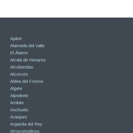
Ajalvir
Alameda del Valle
El Álamo
Alcalá de Henares
Alcobendas
Alcorcón
Aldea del Fresno
Algete
Alpedrete
Ambite
Anchuelo
Aranjuez
Arganda del Rey
Arroyomolinos