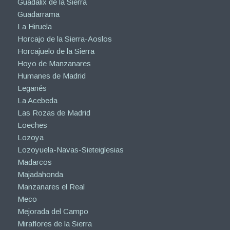
Guadalix de la Sierra
Guadarrama
La Hiruela
Horcajo de la Sierra-Aoslos
Horcajuelo de la Sierra
Hoyo de Manzanares
Humanes de Madrid
Leganés
La Acebeda
Las Rozas de Madrid
Loeches
Lozoya
Lozoyuela-Navas-Sieteiglesias
Madarcos
Majadahonda
Manzanares el Real
Meco
Mejorada del Campo
Miraflores de la Sierra