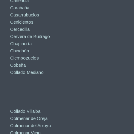
Canencia
Carabaña
Casarrubuelos
Cenicientos
Cercedilla
Cervera de Buitrago
Chapinería
Chinchón
Ciempozuelos
Cobeña
Collado Mediano
Collado Villalba
Colmenar de Oreja
Colmenar del Arroyo
Colmenar Viejo