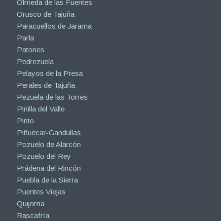
Olmeda de las Fuentes
Orusco de Tajuña
Paracuellos de Jarama
Parla
Patones
Pedrezuela
Pelayos de la Presa
Perales de Tajuña
Pezuela de las Torres
Pinilla del Valle
Pinto
Piñuécar-Gandullas
Pozuelo de Alarcón
Pozuelo del Rey
Prádena del Rincón
Puebla de la Sierra
Puentes Viejas
Quijorna
Rascafría