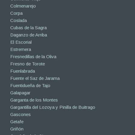
Colmenarejo
Corpa
Coslada
Cubas de la Sagra
Daganzo de Arriba
El Escorial
Estremera
Fresnedillas de la Oliva
Fresno de Torote
Fuenlabrada
Fuente el Saz de Jarama
Fuentidueña de Tajo
Galapagar
Garganta de los Montes
Gargantilla del Lozoya y Pinilla de Buitrago
Gascones
Getafe
Griñón