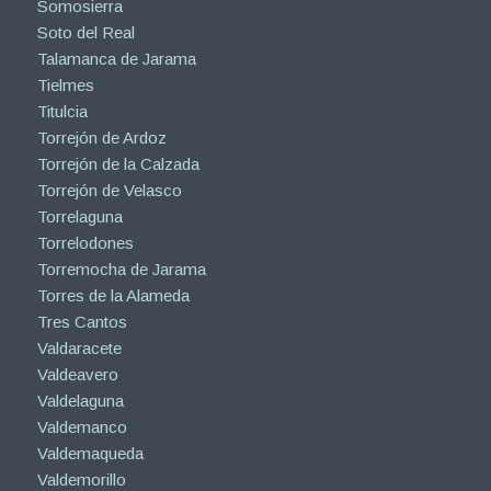
Somosierra
Soto del Real
Talamanca de Jarama
Tielmes
Titulcia
Torrejón de Ardoz
Torrejón de la Calzada
Torrejón de Velasco
Torrelaguna
Torrelodones
Torremocha de Jarama
Torres de la Alameda
Tres Cantos
Valdaracete
Valdeavero
Valdelaguna
Valdemanco
Valdemaqueda
Valdemorillo