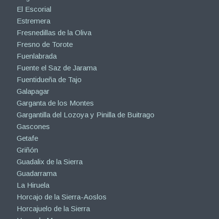
El Escorial
Estremera
Fresnedillas de la Oliva
Fresno de Torote
Fuenlabrada
Fuente el Saz de Jarama
Fuentidueña de Tajo
Galapagar
Garganta de los Montes
Gargantilla del Lozoya y Pinilla de Buitrago
Gascones
Getafe
Griñón
Guadalix de la Sierra
Guadarrama
La Hiruela
Horcajo de la Sierra-Aoslos
Horcajuelo de la Sierra