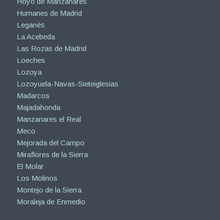
Hoyo de Manzanares
Humanes de Madrid
Leganés
La Acebeda
Las Rozas de Madrid
Loeches
Lozoya
Lozoyuela-Navas-Sieteiglesias
Madarcos
Majadahonda
Manzanares el Real
Meco
Mejorada del Campo
Miraflores de la Sierra
El Molar
Los Molinos
Montejo de la Sierra
Moraleja de Enmedio