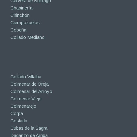
Cervera de Buitrago
Chapinería
Chinchón
Ciempozuelos
Cobeña
Collado Mediano
Collado Villalba
Colmenar de Oreja
Colmenar del Arroyo
Colmenar Viejo
Colmenarejo
Corpa
Coslada
Cubas de la Sagra
Daganzo de Arriba