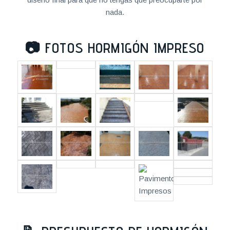
nada.
📷
FOTOS HORMIGÓN IMPRESO