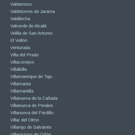
Valdemoro
Valdetorres de Jarama
Valdilecha
Valverde de Alcalá
Velilla de San Antonio
El Vellón
Venturada
Villa del Prado
Villaconejos
Villalbilla
Villamanrique de Tajo
Villamanta
Villamantilla
Villanueva de la Cañada
Villanueva de Perales
Villanueva del Pardillo
Villar del Olmo
Villarejo de Salvanés
Villaviciosa de Odón