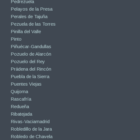
Pedrezuela
Pelayos de la Presa
Perales de Tajuña
Pezuela de las Torres
Pinilla del Valle
Pinto
Piñuécar-Gandullas
Pozuelo de Alarcón
Pozuelo del Rey
Prádena del Rincón
Puebla de la Sierra
Puentes Viejas
Quijorna
Rascafría
Redueña
Ribatejada
Rivas-Vaciamadrid
Robledillo de la Jara
Robledo de Chavela