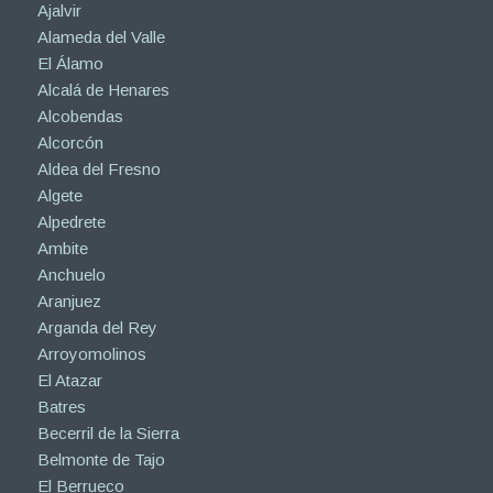
Ajalvir
Alameda del Valle
El Álamo
Alcalá de Henares
Alcobendas
Alcorcón
Aldea del Fresno
Algete
Alpedrete
Ambite
Anchuelo
Aranjuez
Arganda del Rey
Arroyomolinos
El Atazar
Batres
Becerril de la Sierra
Belmonte de Tajo
El Berrueco