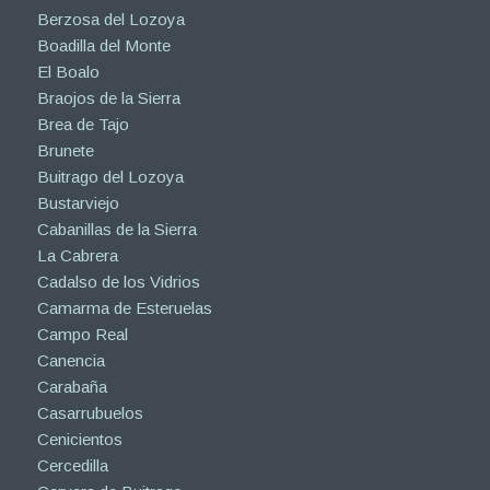
Berzosa del Lozoya
Boadilla del Monte
El Boalo
Braojos de la Sierra
Brea de Tajo
Brunete
Buitrago del Lozoya
Bustarviejo
Cabanillas de la Sierra
La Cabrera
Cadalso de los Vidrios
Camarma de Esteruelas
Campo Real
Canencia
Carabaña
Casarrubuelos
Cenicientos
Cercedilla