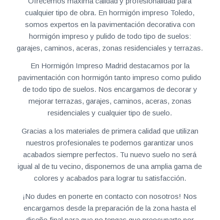
Ofrecemos máxima calidad y profesionalidad para
cualquier tipo de obra. En hormigón impreso Toledo,
somos expertos en la pavimentación decorativa con
hormigón impreso y pulido de todo tipo de suelos:
garajes, caminos, aceras, zonas residenciales y terrazas.
En Hormigón Impreso Madrid destacamos por la
pavimentación con hormigón tanto impreso como pulido
de todo tipo de suelos. Nos encargamos de decorar y
mejorar terrazas, garajes, caminos, aceras, zonas
residenciales y cualquier tipo de suelo.
Gracias a los materiales de primera calidad que utilizan
nuestros profesionales te podemos garantizar unos
acabados siempre perfectos. Tu nuevo suelo no será
igual al de tu vecino, disponemos de una amplia gama de
colores y acabados para lograr tu satisfacción.
¡No dudes en ponerte en contacto con nosotros! Nos
encargamos desde la preparación de la zona hasta el
diseño final para que no tengas que preocuparte por