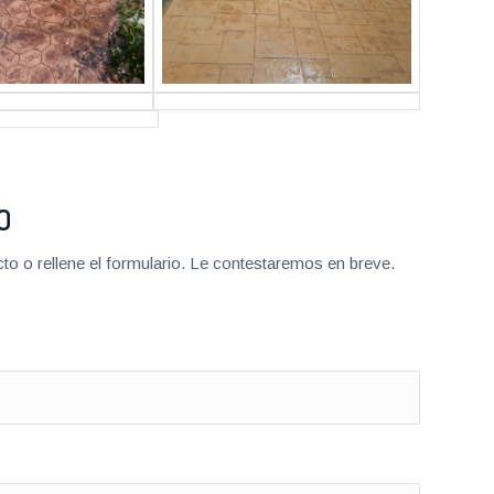
O
o o rellene el formulario. Le contestaremos en breve.