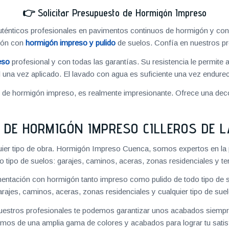
👉
Solicitar Presupuesto de Hormigón Impreso
énticos profesionales en pavimentos continuos de hormigón y cons
ión con
hormigón impreso y pulido
de suelos. Confía en nuestros pr
eso
profesional y con todas las garantías. Su resistencia le permite 
 una vez aplicado. El lavado con agua es suficiente una vez endureci
o de hormigón impreso, es realmente impresionante. Ofrece una deco
 DE HORMIGÓN IMPRESO CILLEROS DE L
uier tipo de obra. Hormigón Impreso Cuenca, somos expertos en la 
o tipo de suelos: garajes, caminos, aceras, zonas residenciales y te
ntación con hormigón tanto impreso como pulido de todo tipo de s
arajes, caminos, aceras, zonas residenciales y cualquier tipo de suel
 nuestros profesionales te podemos garantizar unos acabados siempre
mos de una amplia gama de colores y acabados para lograr tu satis