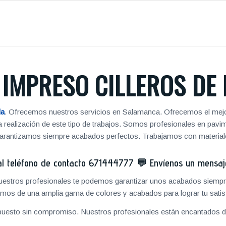
IMPRESO CILLEROS DE 
da
. Ofrecemos nuestros servicios en Salamanca. Ofrecemos el mejor
 la realización de este tipo de trabajos. Somos profesionales en pa
 garantizamos siempre acabados perfectos. Trabajamos con materiale
 teléfono de contacto
671444777
💬
Envíenos un mensa
 nuestros profesionales te podemos garantizar unos acabados siempre
mos de una amplia gama de colores y acabados para lograr tu satis
puesto sin compromiso. Nuestros profesionales están encantados de