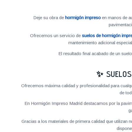
Deje su obra de
hormigón impreso
en manos de aut
pavimentac
Ofrecemos un servicio de
suelos de hormigón impr
mantenimiento adicional especial
El resultado final acabado de un suel
✨ SUELOS
Ofrecemos máxima calidad y profesionalidad para cualq
de tod
En Hormigón Impreso Madrid destacamos por la pavime
g
Gracias a los materiales de primera calidad que utilizan
dispone