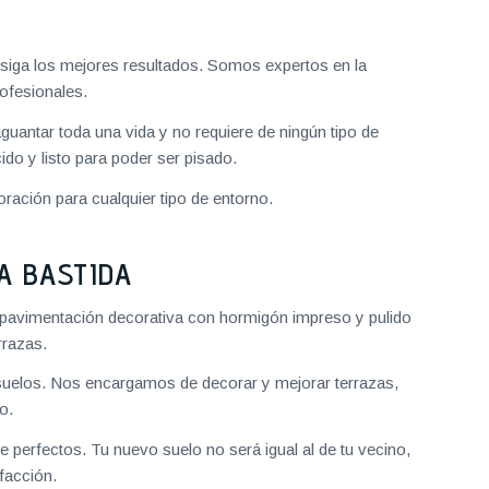
iga los mejores resultados. Somos expertos en la
ofesionales.
aguantar toda una vida y no requiere de ningún tipo de
do y listo para poder ser pisado.
ración para cualquier tipo de entorno.
A BASTIDA
pavimentación decorativa con hormigón impreso y pulido
rrazas.
uelos. Nos encargamos de decorar y mejorar terrazas,
o.
 perfectos. Tu nuevo suelo no será igual al de tu vecino,
facción.