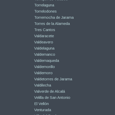
Torrelaguna
Torrelodones
Torremocha de Jarama
Torres de la Alameda
Tres Cantos
Valdaracete
Valdeavero
Valdelaguna
Valdemanco
Valdemaqueda
Valdemorillo
Valdemoro
Valdetorres de Jarama
Valdilecha
Valverde de Alcalá
Velilla de San Antonio
El Vellón
Venturada