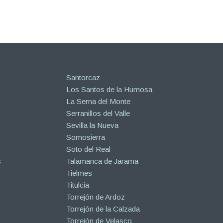
Santorcaz
Los Santos de la Humosa
La Serna del Monte
Serranillos del Valle
Sevilla la Nueva
Somosierra
Soto del Real
s
Talamanca de Jarama
Tielmes
Titulcia
Torrejón de Ardoz
Torrejón de la Calzada
Torrejón de Velasco