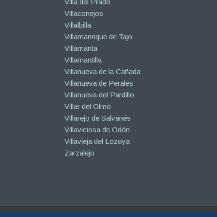
Villa del Prado
Villaconejos
Villalbilla
Villamanrique de Tajo
Villamanta
Villamantilla
Villanueva de la Cañada
Villanueva de Perales
Villanueva del Pardillo
Villar del Olmo
Villarejo de Salvanés
Villaviciosa de Odón
Villavieja del Lozoya
Zarzalejo