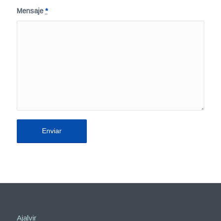
Mensaje
*
Ajalvir