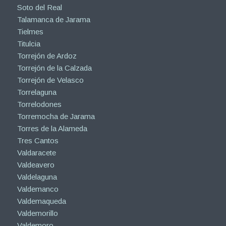
Soto del Real
Talamanca de Jarama
Tielmes
Titulcia
Torrejón de Ardoz
Torrejón de la Calzada
Torrejón de Velasco
Torrelaguna
Torrelodones
Torremocha de Jarama
Torres de la Alameda
Tres Cantos
Valdaracete
Valdeavero
Valdelaguna
Valdemanco
Valdemaqueda
Valdemorillo
Valdemoro