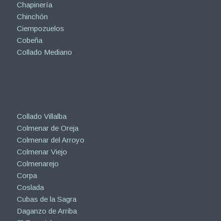
Chapinería
Chinchón
Ciempozuelos
Cobeña
Collado Mediano
Collado Villalba
Colmenar de Oreja
Colmenar del Arroyo
Colmenar Viejo
Colmenarejo
Corpa
Coslada
Cubas de la Sagra
Daganzo de Arriba