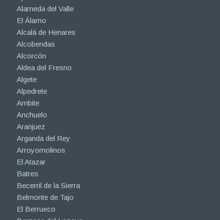
Alameda del Valle
El Álamo
Alcalá de Henares
Alcobendas
Alcorcón
Aldea del Fresno
Algete
Alpedrete
Ambite
Anchuelo
Aranjuez
Arganda del Rey
Arroyomolinos
El Atazar
Batres
Becerril de la Sierra
Belmonte de Tajo
El Berrueco