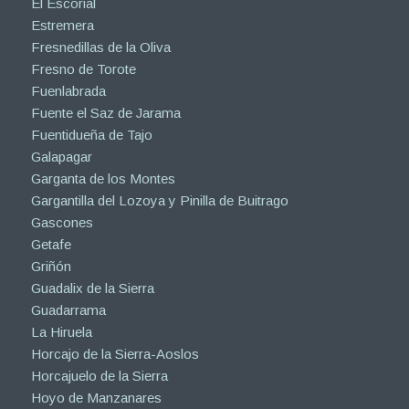
El Escorial
Estremera
Fresnedillas de la Oliva
Fresno de Torote
Fuenlabrada
Fuente el Saz de Jarama
Fuentidueña de Tajo
Galapagar
Garganta de los Montes
Gargantilla del Lozoya y Pinilla de Buitrago
Gascones
Getafe
Griñón
Guadalix de la Sierra
Guadarrama
La Hiruela
Horcajo de la Sierra-Aoslos
Horcajuelo de la Sierra
Hoyo de Manzanares