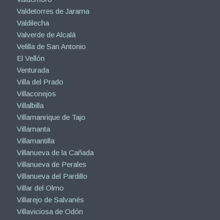
Valdetorres de Jarama
Valdilecha
Valverde de Alcalá
Velilla de San Antonio
El Vellón
Venturada
Villa del Prado
Villaconejos
Villalbilla
Villamanrique de Tajo
Villamanta
Villamantilla
Villanueva de la Cañada
Villanueva de Perales
Villanueva del Pardillo
Villar del Olmo
Villarejo de Salvanés
Villaviciosa de Odón