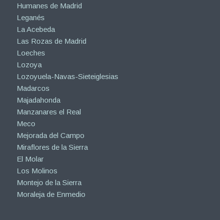
Humanes de Madrid
Leganés
La Acebeda
Las Rozas de Madrid
Loeches
Lozoya
Lozoyuela-Navas-Sieteiglesias
Madarcos
Majadahonda
Manzanares el Real
Meco
Mejorada del Campo
Miraflores de la Sierra
El Molar
Los Molinos
Montejo de la Sierra
Moraleja de Enmedio