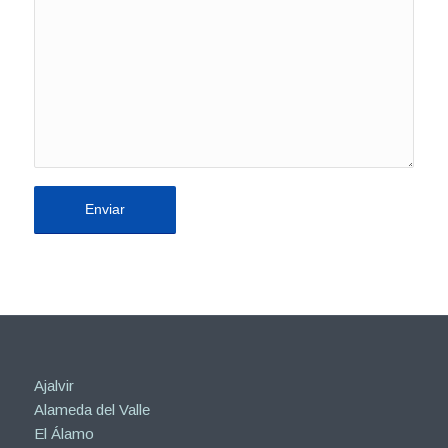
Ajalvir
Alameda del Valle
El Álamo