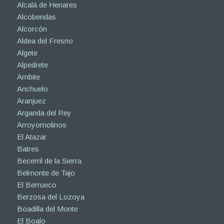
Alcalá de Henares
Alcobendas
Alcorcón
Aldea del Fresno
Algete
Alpedrete
Ambite
Anchuelo
Aranjuez
Arganda del Rey
Arroyomolinos
El Atazar
Batres
Becerril de la Sierra
Belmonte de Tajo
El Berrueco
Berzosa del Lozoya
Boadilla del Monte
El Boalo