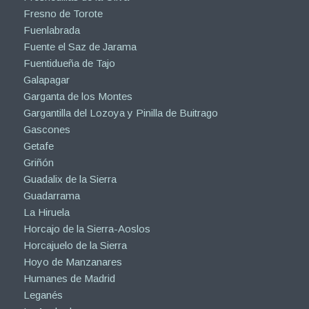
Fresno de Torote
Fuenlabrada
Fuente el Saz de Jarama
Fuentidueña de Tajo
Galapagar
Garganta de los Montes
Gargantilla del Lozoya y Pinilla de Buitrago
Gascones
Getafe
Griñón
Guadalix de la Sierra
Guadarrama
La Hiruela
Horcajo de la Sierra-Aoslos
Horcajuelo de la Sierra
Hoyo de Manzanares
Humanes de Madrid
Leganés