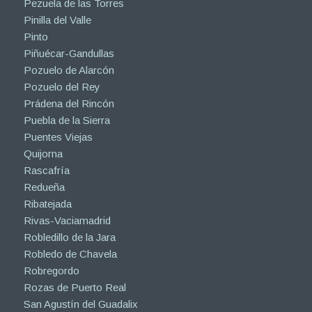
Pezuela de las Torres
Pinilla del Valle
Pinto
Piñuécar-Gandullas
Pozuelo de Alarcón
Pozuelo del Rey
Prádena del Rincón
Puebla de la Sierra
Puentes Viejas
Quijorna
Rascafría
Redueña
Ribatejada
Rivas-Vaciamadrid
Robledillo de la Jara
Robledo de Chavela
Robregordo
Rozas de Puerto Real
San Agustín del Guadalix