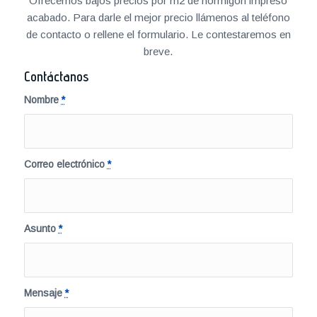
Ofrecemos bajos precios por m2 de hormigón impreso
acabado. Para darle el mejor precio llámenos al teléfono
de contacto o rellene el formulario. Le contestaremos en
breve.
Contáctanos
Nombre
*
Correo electrónico
*
Asunto
*
Mensaje
*