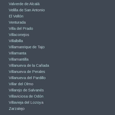
Valverde de Alcalá
Velilla de San Antonio
El Vellón
Venturada
Villa del Prado
Villaconejos
Villalbilla
Villamanrique de Tajo
Villamanta
Villamantilla
Villanueva de la Cañada
Villanueva de Perales
Villanueva del Pardillo
Villar del Olmo
Villarejo de Salvanés
Villaviciosa de Odón
Villavieja del Lozoya
Zarzalejo