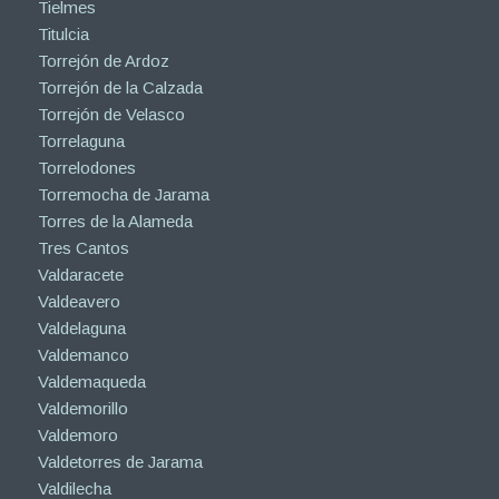
Tielmes
Titulcia
Torrejón de Ardoz
Torrejón de la Calzada
Torrejón de Velasco
Torrelaguna
Torrelodones
Torremocha de Jarama
Torres de la Alameda
Tres Cantos
Valdaracete
Valdeavero
Valdelaguna
Valdemanco
Valdemaqueda
Valdemorillo
Valdemoro
Valdetorres de Jarama
Valdilecha