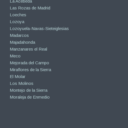
La Acebeda
Las Rozas de Madrid
Loeches
Lozoya
Lozoyuela-Navas-Sieteiglesias
Madarcos
Majadahonda
Manzanares el Real
Meco
Mejorada del Campo
Miraflores de la Sierra
El Molar
Los Molinos
Montejo de la Sierra
Moraleja de Enmedio