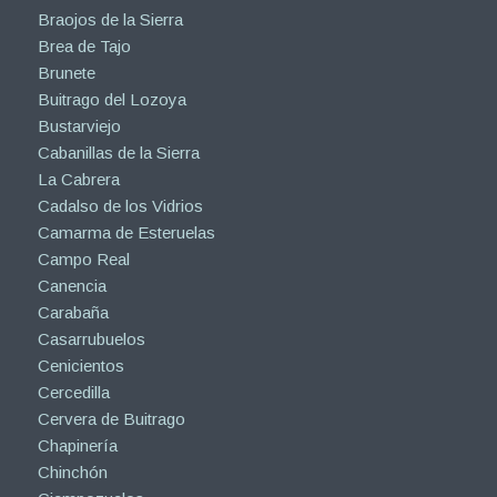
Braojos de la Sierra
Brea de Tajo
Brunete
Buitrago del Lozoya
Bustarviejo
Cabanillas de la Sierra
La Cabrera
Cadalso de los Vidrios
Camarma de Esteruelas
Campo Real
Canencia
Carabaña
Casarrubuelos
Cenicientos
Cercedilla
Cervera de Buitrago
Chapinería
Chinchón