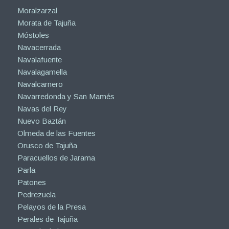
Moralzarzal
Morata de Tajuña
Móstoles
Navacerrada
Navalafuente
Navalagamella
Navalcarnero
Navarredonda y San Mamés
Navas del Rey
Nuevo Baztán
Olmeda de las Fuentes
Orusco de Tajuña
Paracuellos de Jarama
Parla
Patones
Pedrezuela
Pelayos de la Presa
Perales de Tajuña