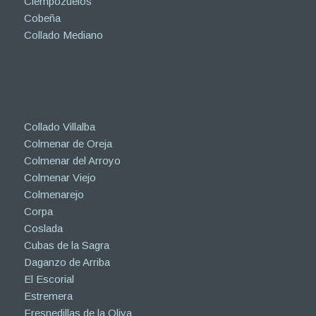
Ciempozuelos
Cobeña
Collado Mediano
Collado Villalba
Colmenar de Oreja
Colmenar del Arroyo
Colmenar Viejo
Colmenarejo
Corpa
Coslada
Cubas de la Sagra
Daganzo de Arriba
El Escorial
Estremera
Fresnedillas de la Oliva