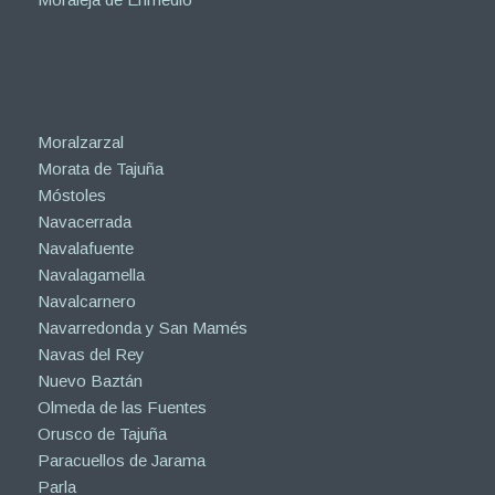
Moralzarzal
Morata de Tajuña
Móstoles
Navacerrada
Navalafuente
Navalagamella
Navalcarnero
Navarredonda y San Mamés
Navas del Rey
Nuevo Baztán
Olmeda de las Fuentes
Orusco de Tajuña
Paracuellos de Jarama
Parla