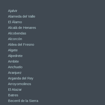
Ajalvir
Alameda del Valle
El Álamo
Alcalá de Henares
Alcobendas
Alcorcón
Aldea del Fresno
Algete
Alpedrete
Ambite
Anchuelo
Aranjuez
Arganda del Rey
Arroyomolinos
El Atazar
Batres
Becerril de la Sierra