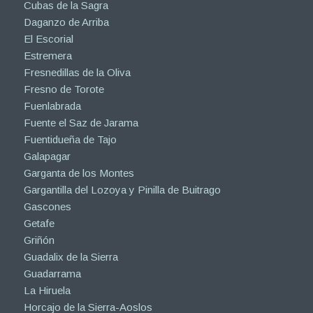
Cubas de la Sagra
Daganzo de Arriba
El Escorial
Estremera
Fresnedillas de la Oliva
Fresno de Torote
Fuenlabrada
Fuente el Saz de Jarama
Fuentidueña de Tajo
Galapagar
Garganta de los Montes
Gargantilla del Lozoya y Pinilla de Buitrago
Gascones
Getafe
Griñón
Guadalix de la Sierra
Guadarrama
La Hiruela
Horcajo de la Sierra-Aoslos