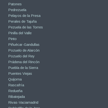
Patones
Pedrezuela
Pelayos de la Presa
Perales de Tajuña
Pezuela de las Torres
Pinilla del Valle
Pinto
Piñuécar-Gandullas
Pozuelo de Alarcón
Pozuelo del Rey
Prádena del Rincón
Puebla de la Sierra
Puentes Viejas
Quijorna
Rascafría
Redueña
Ribatejada
Rivas-Vaciamadrid