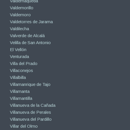
Valdemaqueda
Valdemorillo
Valdemoro
Valdetorres de Jarama
Valdilecha
Valverde de Alcalá
Velilla de San Antonio
El Vellón
Venturada
Villa del Prado
Villaconejos
Villalbilla
Villamanrique de Tajo
Villamanta
Villamantilla
Villanueva de la Cañada
Villanueva de Perales
Villanueva del Pardillo
Villar del Olmo