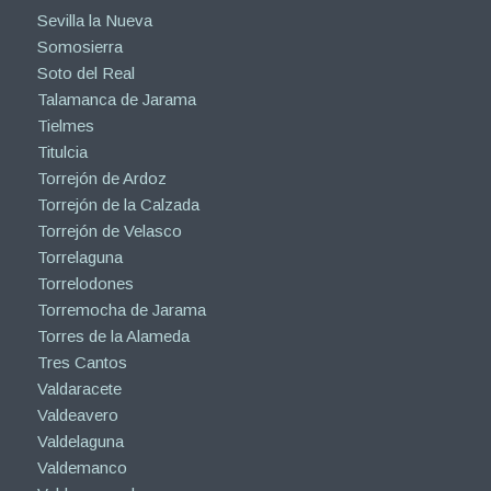
Sevilla la Nueva
Somosierra
Soto del Real
Talamanca de Jarama
Tielmes
Titulcia
Torrejón de Ardoz
Torrejón de la Calzada
Torrejón de Velasco
Torrelaguna
Torrelodones
Torremocha de Jarama
Torres de la Alameda
Tres Cantos
Valdaracete
Valdeavero
Valdelaguna
Valdemanco