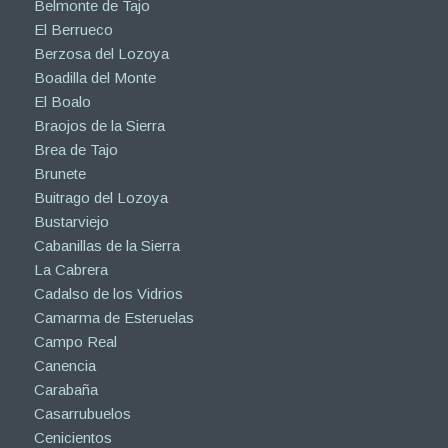
Belmonte de Tajo
El Berrueco
Berzosa del Lozoya
Boadilla del Monte
El Boalo
Braojos de la Sierra
Brea de Tajo
Brunete
Buitrago del Lozoya
Bustarviejo
Cabanillas de la Sierra
La Cabrera
Cadalso de los Vidrios
Camarma de Esteruelas
Campo Real
Canencia
Carabaña
Casarrubuelos
Cenicientos