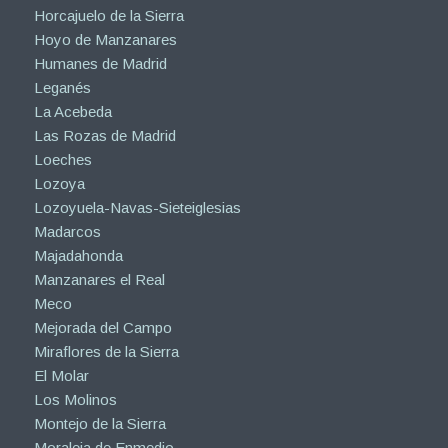
Horcajuelo de la Sierra
Hoyo de Manzanares
Humanes de Madrid
Leganés
La Acebeda
Las Rozas de Madrid
Loeches
Lozoya
Lozoyuela-Navas-Sieteiglesias
Madarcos
Majadahonda
Manzanares el Real
Meco
Mejorada del Campo
Miraflores de la Sierra
El Molar
Los Molinos
Montejo de la Sierra
Moraleja de Enmedio