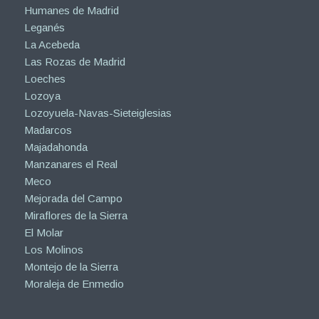
Humanes de Madrid
Leganés
La Acebeda
Las Rozas de Madrid
Loeches
Lozoya
Lozoyuela-Navas-Sieteiglesias
Madarcos
Majadahonda
Manzanares el Real
Meco
Mejorada del Campo
Miraflores de la Sierra
El Molar
Los Molinos
Montejo de la Sierra
Moraleja de Enmedio