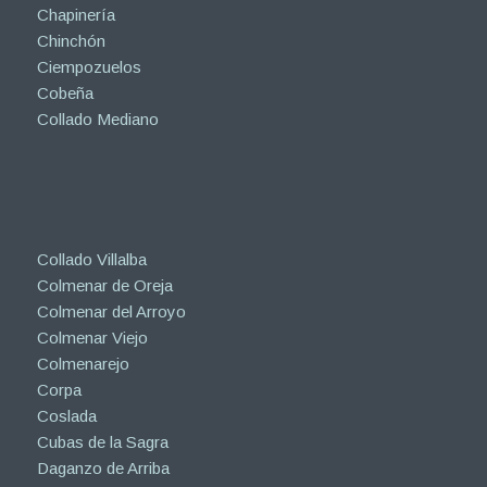
Chapinería
Chinchón
Ciempozuelos
Cobeña
Collado Mediano
Collado Villalba
Colmenar de Oreja
Colmenar del Arroyo
Colmenar Viejo
Colmenarejo
Corpa
Coslada
Cubas de la Sagra
Daganzo de Arriba