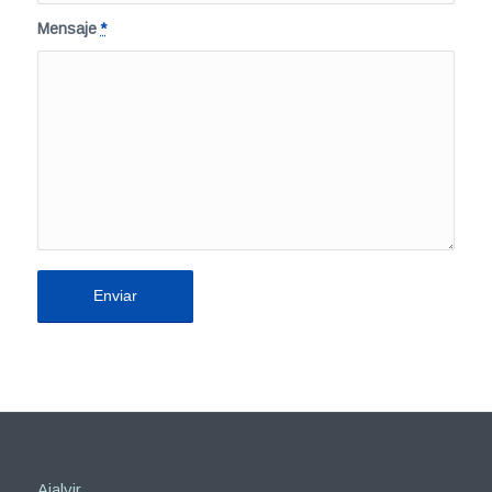
Mensaje
*
Ajalvir