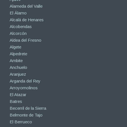
Alameda del Valle
El Álamo
Alcalá de Henares
Alcobendas
Alcorcón
Aldea del Fresno
Algete
Alpedrete
Ambite
Anchuelo
Aranjuez
Arganda del Rey
Arroyomolinos
El Atazar
Batres
Becerril de la Sierra
Belmonte de Tajo
El Berrueco