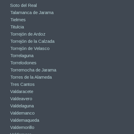
Soto del Real
Talamanca de Jarama
Tielmes
Titulcia
Torrejón de Ardoz
Torrejón de la Calzada
Torrejón de Velasco
Torrelaguna
Torrelodones
Torremocha de Jarama
Torres de la Alameda
Tres Cantos
Valdaracete
Valdeavero
Valdelaguna
Valdemanco
Valdemaqueda
Valdemorillo