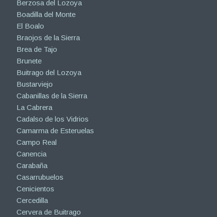
Berzosa del Lozoya
Boadilla del Monte
El Boalo
Braojos de la Sierra
Brea de Tajo
Brunete
Buitrago del Lozoya
Bustarviejo
Cabanillas de la Sierra
La Cabrera
Cadalso de los Vidrios
Camarma de Esteruelas
Campo Real
Canencia
Carabaña
Casarrubuelos
Cenicientos
Cercedilla
Cervera de Buitrago