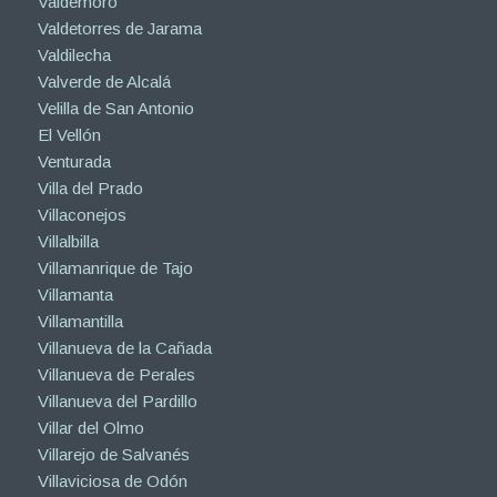
Valdemoro
Valdetorres de Jarama
Valdilecha
Valverde de Alcalá
Velilla de San Antonio
El Vellón
Venturada
Villa del Prado
Villaconejos
Villalbilla
Villamanrique de Tajo
Villamanta
Villamantilla
Villanueva de la Cañada
Villanueva de Perales
Villanueva del Pardillo
Villar del Olmo
Villarejo de Salvanés
Villaviciosa de Odón