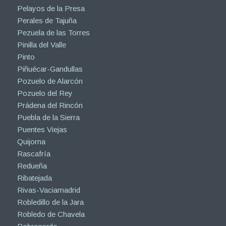
Pelayos de la Presa
Perales de Tajuña
Pezuela de las Torres
Pinilla del Valle
Pinto
Piñuécar-Gandullas
Pozuelo de Alarcón
Pozuelo del Rey
Prádena del Rincón
Puebla de la Sierra
Puentes Viejas
Quijorna
Rascafría
Redueña
Ribatejada
Rivas-Vaciamadrid
Robledillo de la Jara
Robledo de Chavela