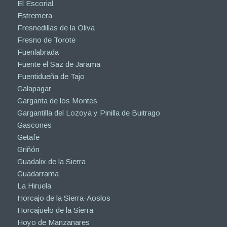
El Escorial
Estremera
Fresnedillas de la Oliva
Fresno de Torote
Fuenlabrada
Fuente el Saz de Jarama
Fuentidueña de Tajo
Galapagar
Garganta de los Montes
Gargantilla del Lozoya y Pinilla de Buitrago
Gascones
Getafe
Griñón
Guadalix de la Sierra
Guadarrama
La Hiruela
Horcajo de la Sierra-Aoslos
Horcajuelo de la Sierra
Hoyo de Manzanares