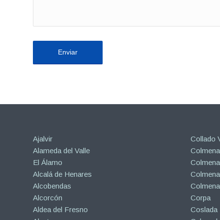
Ajalvir
Collado V
Alameda del Valle
Colmenar
El Álamo
Colmenar
Alcalá de Henares
Colmenar
Alcobendas
Colmena
Alcorcón
Corpa
Aldea del Fresno
Coslada