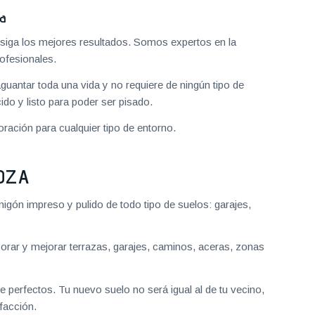
za
iga los mejores resultados. Somos expertos en la
ofesionales.
aguantar toda una vida y no requiere de ningún tipo de
do y listo para poder ser pisado.
ración para cualquier tipo de entorno.
OZA
gón impreso y pulido de todo tipo de suelos: garajes,
ar y mejorar terrazas, garajes, caminos, aceras, zonas
 perfectos. Tu nuevo suelo no será igual al de tu vecino,
facción.