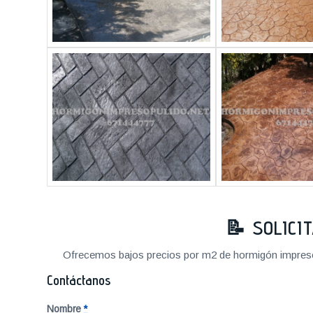
📝 SOLICI
Ofrecemos bajos precios por m2 de hormigón impreso a
Contáctanos
Nombre
*