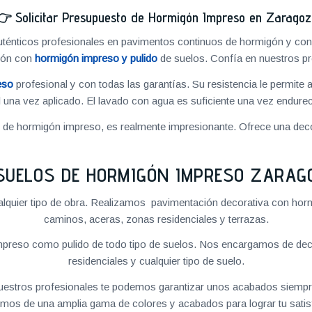
👉
Solicitar Presupuesto de Hormigón Impreso en Zarago
énticos profesionales en pavimentos continuos de hormigón y cons
ión con
hormigón impreso y pulido
de suelos. Confía en nuestros pr
eso
profesional y con todas las garantías. Su resistencia le permite 
 una vez aplicado. El lavado con agua es suficiente una vez endureci
o de hormigón impreso, es realmente impresionante. Ofrece una deco
SUELOS DE HORMIGÓN IMPRESO ZARAG
quier tipo de obra. Realizamos pavimentación decorativa con hormi
caminos, aceras, zonas residenciales y terrazas.
preso como pulido de todo tipo de suelos. Nos encargamos de decor
residenciales y cualquier tipo de suelo.
 nuestros profesionales te podemos garantizar unos acabados siempre
mos de una amplia gama de colores y acabados para lograr tu satis