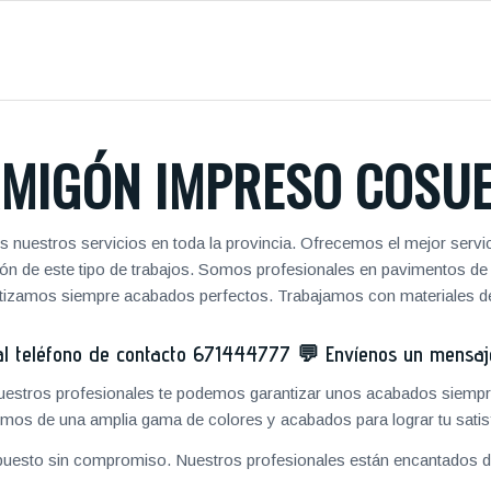
MIGÓN IMPRESO COSU
 nuestros servicios en toda la provincia. Ofrecemos el mejor servi
zación de este tipo de trabajos. Somos profesionales en pavimentos 
antizamos siempre acabados perfectos. Trabajamos con materiales de
 teléfono de contacto
671444777
💬
Envíenos un mensa
 nuestros profesionales te podemos garantizar unos acabados siempre
mos de una amplia gama de colores y acabados para lograr tu satis
puesto sin compromiso. Nuestros profesionales están encantados de