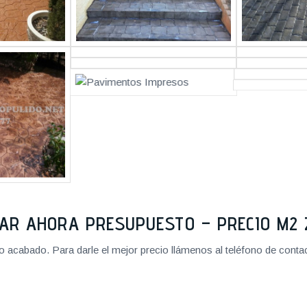
TAR AHORA PRESUPUESTO – PRECIO M
cabado. Para darle el mejor precio llámenos al teléfono de contact