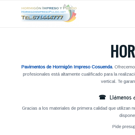
HOR
Pavimentos de Hormigón Impreso Cosuenda
. Ofrecemos
profesionales está altamente cualificado para la reali
vertical. Te gar
☎ Llámenos al
Gracias a los materiales de primera calidad que utilizan
dispone
Pide presu