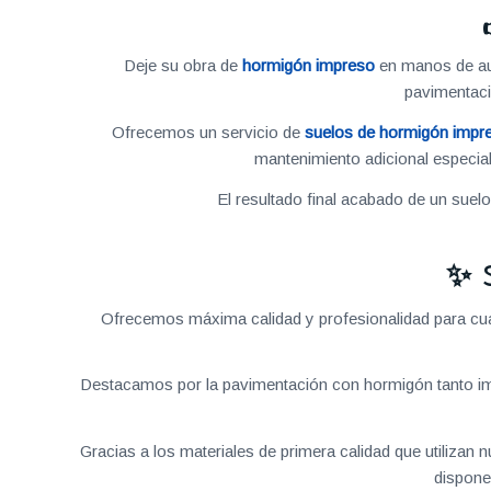
Deje su obra de
hormigón impreso
en manos de aut
pavimentac
Ofrecemos un servicio de
suelos de hormigón impr
mantenimiento adicional especial
El resultado final acabado de un suel
✨ 
Ofrecemos máxima calidad y profesionalidad para cual
Destacamos por la pavimentación con hormigón tanto im
Gracias a los materiales de primera calidad que utilizan
dispone