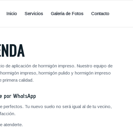
Inicio
Servicios
Galeria de Fotos
Contacto
ENDA
cio de aplicación de hormigón impreso. Nuestro equipo de
de hormigón impreso, hormigón pulido y hormigón impreso
 primera calidad.
je por WhatsApp
 perfectos. Tu nuevo suelo no será igual al de tu vecino,
facción.
 atenderte.