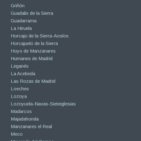
Griñón
Guadalix de la Sierra
Guadarrama
La Hiruela
Horcajo de la Sierra-Aoslos
Horcajuelo de la Sierra
Hoyo de Manzanares
Humanes de Madrid
Leganés
La Acebeda
Las Rozas de Madrid
Loeches
Lozoya
Lozoyuela-Navas-Sieteiglesias
Madarcos
Majadahonda
Manzanares el Real
Meco