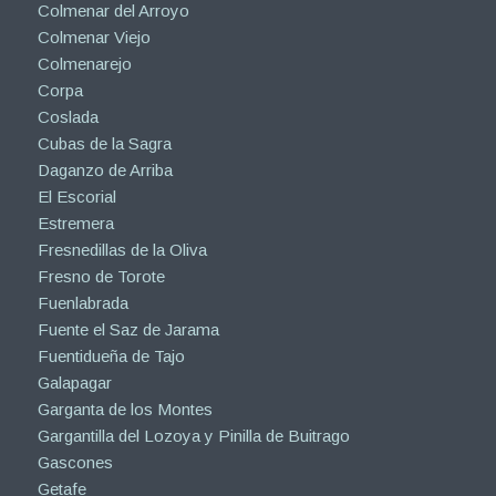
Colmenar del Arroyo
Colmenar Viejo
Colmenarejo
Corpa
Coslada
Cubas de la Sagra
Daganzo de Arriba
El Escorial
Estremera
Fresnedillas de la Oliva
Fresno de Torote
Fuenlabrada
Fuente el Saz de Jarama
Fuentidueña de Tajo
Galapagar
Garganta de los Montes
Gargantilla del Lozoya y Pinilla de Buitrago
Gascones
Getafe