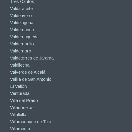
Tres Cantos
Valdaracete
Valdeavero
Valdelaguna
Valdemanco
Valdemaqueda
Valdemorillo
Valdemoro
Valdetorres de Jarama
Valdilecha
Valverde de Alcalá
Velilla de San Antonio
El Vellón
Venturada
Villa del Prado
Villaconejos
Villalbilla
Villamanrique de Tajo
Villamanta