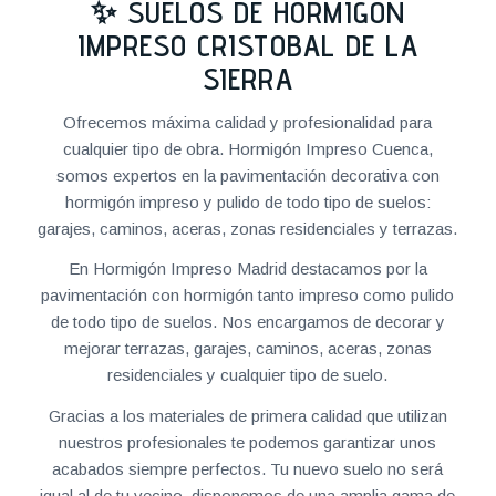
✨ SUELOS DE HORMIGÓN
IMPRESO CRISTOBAL DE LA
SIERRA
Ofrecemos máxima calidad y profesionalidad para
cualquier tipo de obra. Hormigón Impreso Cuenca,
somos expertos en la pavimentación decorativa con
hormigón impreso y pulido de todo tipo de suelos:
garajes, caminos, aceras, zonas residenciales y terrazas.
En Hormigón Impreso Madrid destacamos por la
pavimentación con hormigón tanto impreso como pulido
de todo tipo de suelos. Nos encargamos de decorar y
mejorar terrazas, garajes, caminos, aceras, zonas
residenciales y cualquier tipo de suelo.
Gracias a los materiales de primera calidad que utilizan
nuestros profesionales te podemos garantizar unos
acabados siempre perfectos. Tu nuevo suelo no será
igual al de tu vecino, disponemos de una amplia gama de