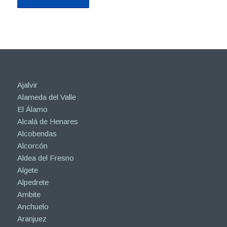
Ajalvir
Alameda del Valle
El Álamo
Alcalá de Henares
Alcobendas
Alcorcón
Aldea del Fresno
Algete
Alpedrete
Ambite
Anchuelo
Aranjuez