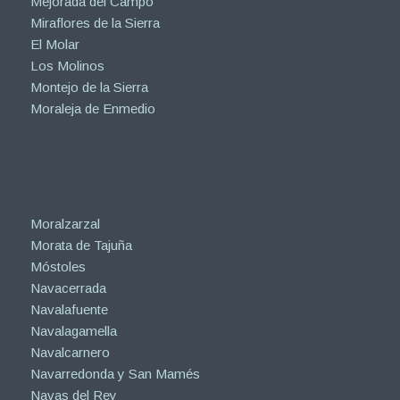
Mejorada del Campo
Miraflores de la Sierra
El Molar
Los Molinos
Montejo de la Sierra
Moraleja de Enmedio
Moralzarzal
Morata de Tajuña
Móstoles
Navacerrada
Navalafuente
Navalagamella
Navalcarnero
Navarredonda y San Mamés
Navas del Rey