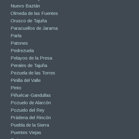
Nuevo Baztán
Olmeda de las Fuentes
Orusco de Tajuña
Paracuellos de Jarama
Parla
Patones
Pedrezuela
Pelayos de la Presa
Perales de Tajuña
Pezuela de las Torres
Pinilla del Valle
Pinto
Piñuécar-Gandullas
Pozuelo de Alarcón
Pozuelo del Rey
Prádena del Rincón
Puebla de la Sierra
Puentes Viejas