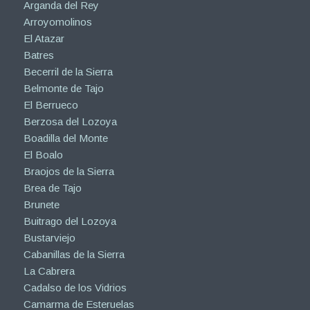
Arganda del Rey
Arroyomolinos
El Atazar
Batres
Becerril de la Sierra
Belmonte de Tajo
El Berrueco
Berzosa del Lozoya
Boadilla del Monte
El Boalo
Braojos de la Sierra
Brea de Tajo
Brunete
Buitrago del Lozoya
Bustarviejo
Cabanillas de la Sierra
La Cabrera
Cadalso de los Vidrios
Camarma de Esteruelas