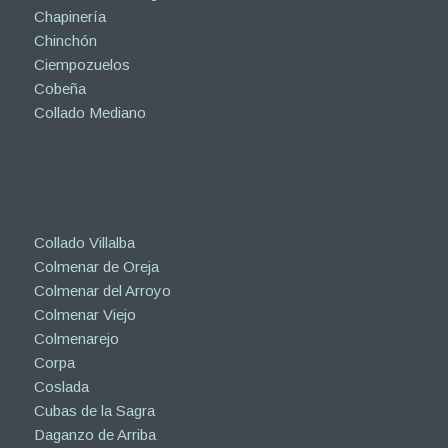
Chapinería
Chinchón
Ciempozuelos
Cobeña
Collado Mediano
Collado Villalba
Colmenar de Oreja
Colmenar del Arroyo
Colmenar Viejo
Colmenarejo
Corpa
Coslada
Cubas de la Sagra
Daganzo de Arriba