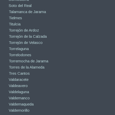
Soto del Real
Talamanca de Jarama
Tielmes
Titulcia
Torrejón de Ardoz
Torrejón de la Calzada
Torrejón de Velasco
Torrelaguna
Torrelodones
Torremocha de Jarama
Torres de la Alameda
Tres Cantos
Valdaracete
Valdeavero
Valdelaguna
Valdemanco
Valdemaqueda
Valdemorillo