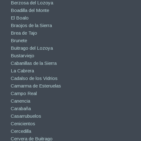
Berzosa del Lozoya
Boadilla del Monte
El Boalo
Braojos de la Sierra
Brea de Tajo
Brunete
Buitrago del Lozoya
Bustarviejo
Cabanillas de la Sierra
La Cabrera
Cadalso de los Vidrios
Camarma de Esteruelas
Campo Real
Canencia
Carabaña
Casarrubuelos
Cenicientos
Cercedilla
Cervera de Buitrago