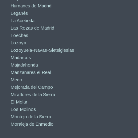
Humanes de Madrid
Leganés
La Acebeda
Las Rozas de Madrid
Loeches
Lozoya
Lozoyuela-Navas-Sieteiglesias
Madarcos
Majadahonda
Manzanares el Real
Meco
Mejorada del Campo
Miraflores de la Sierra
El Molar
Los Molinos
Montejo de la Sierra
Moraleja de Enmedio