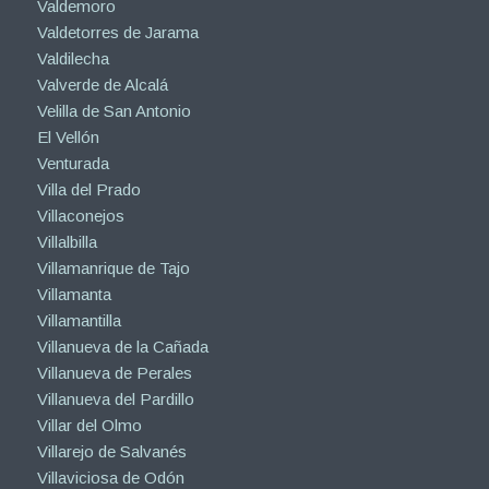
Valdemoro
Valdetorres de Jarama
Valdilecha
Valverde de Alcalá
Velilla de San Antonio
El Vellón
Venturada
Villa del Prado
Villaconejos
Villalbilla
Villamanrique de Tajo
Villamanta
Villamantilla
Villanueva de la Cañada
Villanueva de Perales
Villanueva del Pardillo
Villar del Olmo
Villarejo de Salvanés
Villaviciosa de Odón