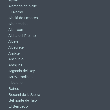
Ajalvir
Alameda del Valle
El Álamo
Alcalá de Henares
Alcobendas
Alcorcón
Aldea del Fresno
Algete
Alpedrete
Ambite
Anchuelo
Aranjuez
Arganda del Rey
Arroyomolinos
El Atazar
Batres
Becerril de la Sierra
Belmonte de Tajo
El Berrueco