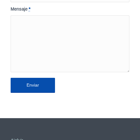
Mensaje
*