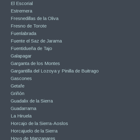
El Escorial
Estremera
Fresnedillas de la Oliva
Fresno de Torote
Fuenlabrada
Fuente el Saz de Jarama
Fuentidueña de Tajo
Galapagar
Garganta de los Montes
Gargantilla del Lozoya y Pinilla de Buitrago
Gascones
Getafe
Griñón
Guadalix de la Sierra
Guadarrama
La Hiruela
Horcajo de la Sierra-Aoslos
Horcajuelo de la Sierra
Hoyo de Manzanares