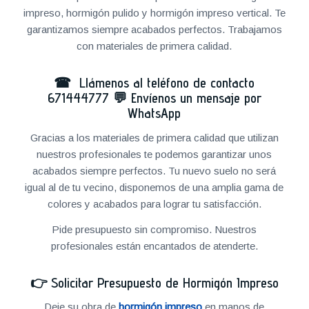
impreso, hormigón pulido y hormigón impreso vertical. Te
garantizamos siempre acabados perfectos. Trabajamos
con materiales de primera calidad.
☎ Llámenos al teléfono de contacto
671444777
💬
Envíenos un mensaje por
WhatsApp
Gracias a los materiales de primera calidad que utilizan
nuestros profesionales te podemos garantizar unos
acabados siempre perfectos. Tu nuevo suelo no será
igual al de tu vecino, disponemos de una amplia gama de
colores y acabados para lograr tu satisfacción.
Pide presupuesto sin compromiso. Nuestros
profesionales están encantados de atenderte.
👉
Solicitar Presupuesto de Hormigón Impreso
Deje su obra de
hormigón impreso
en manos de