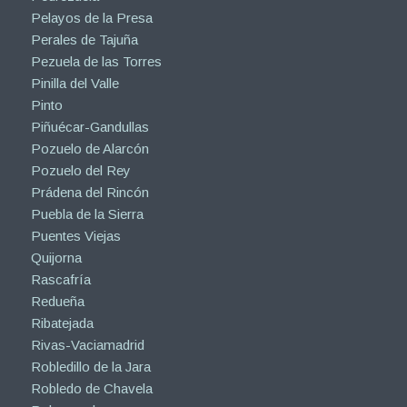
Pelayos de la Presa
Perales de Tajuña
Pezuela de las Torres
Pinilla del Valle
Pinto
Piñuécar-Gandullas
Pozuelo de Alarcón
Pozuelo del Rey
Prádena del Rincón
Puebla de la Sierra
Puentes Viejas
Quijorna
Rascafría
Redueña
Ribatejada
Rivas-Vaciamadrid
Robledillo de la Jara
Robledo de Chavela