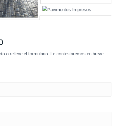
O
o o rellene el formulario. Le contestaremos en breve.