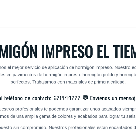
MIGÓN IMPRESO EL TIE
os el mejor servicio de aplicación de hormigón impreso. Nuestro equ
nales en pavimentos de hormigón impreso, hormigón pulido y hormig
perfectos. Trabajamos con materiales de primera calidad.
 teléfono de contacto
671444777
💬
Envíenos un mensa
 nuestros profesionales te podemos garantizar unos acabados siempre
mos de una amplia gama de colores y acabados para lograr tu satis
puesto sin compromiso. Nuestros profesionales están encantados de