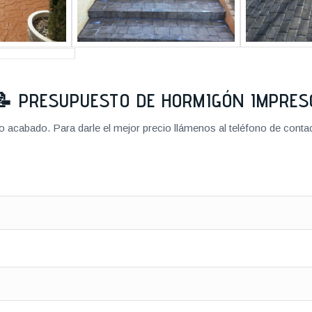
📝
PRESUPUESTO DE HORMIGÓN IMPRES
cabado. Para darle el mejor precio llámenos al teléfono de contact