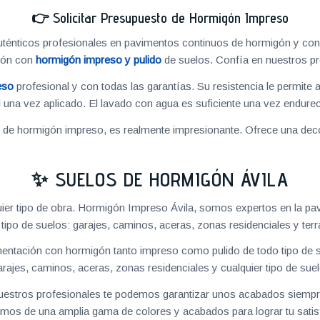
👉
Solicitar Presupuesto de Hormigón Impreso
énticos profesionales en pavimentos continuos de hormigón y cons
ión con
hormigón impreso y pulido
de suelos. Confía en nuestros pr
eso
profesional y con todas las garantías. Su resistencia le permite 
 una vez aplicado. El lavado con agua es suficiente una vez endureci
o de hormigón impreso, es realmente impresionante. Ofrece una deco
✨ SUELOS DE HORMIGÓN ÁVILA
ier tipo de obra. Hormigón Impreso Ávila, somos expertos en la pa
 tipo de suelos: garajes, caminos, aceras, zonas residenciales y terr
ntación con hormigón tanto impreso como pulido de todo tipo de s
arajes, caminos, aceras, zonas residenciales y cualquier tipo de suel
 nuestros profesionales te podemos garantizar unos acabados siempre
mos de una amplia gama de colores y acabados para lograr tu satis