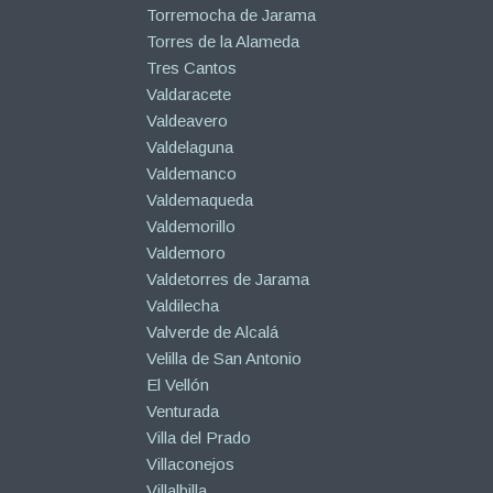
Torremocha de Jarama
Torres de la Alameda
Tres Cantos
Valdaracete
Valdeavero
Valdelaguna
Valdemanco
Valdemaqueda
Valdemorillo
Valdemoro
Valdetorres de Jarama
Valdilecha
Valverde de Alcalá
Velilla de San Antonio
El Vellón
Venturada
Villa del Prado
Villaconejos
Villalbilla