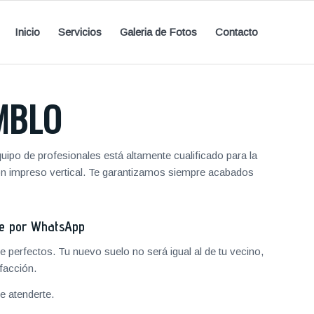
Inicio
Servicios
Galeria de Fotos
Contacto
MBLO
ipo de profesionales está altamente cualificado para la
ón impreso vertical. Te garantizamos siempre acabados
je por WhatsApp
 perfectos. Tu nuevo suelo no será igual al de tu vecino,
facción.
 atenderte.