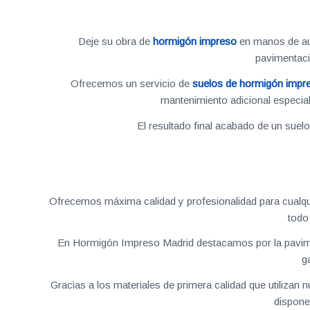
Deje su obra de
hormigón impreso
en manos de aut
pavimentac
Ofrecemos un servicio de
suelos de hormigón impr
mantenimiento adicional especial
El resultado final acabado de un suel
Ofrecemos máxima calidad y profesionalidad para cualqu
todo
En Hormigón Impreso Madrid destacamos por la pavime
g
Gracias a los materiales de primera calidad que utilizan
dispone