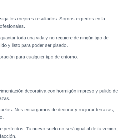
iga los mejores resultados. Somos expertos en la
ofesionales.
aguantar toda una vida y no requiere de ningún tipo de
do y listo para poder ser pisado.
ración para cualquier tipo de entorno.
vimentación decorativa con hormigón impreso y pulido de
azas.
uelos. Nos encargamos de decorar y mejorar terrazas,
o.
 perfectos. Tu nuevo suelo no será igual al de tu vecino,
facción.