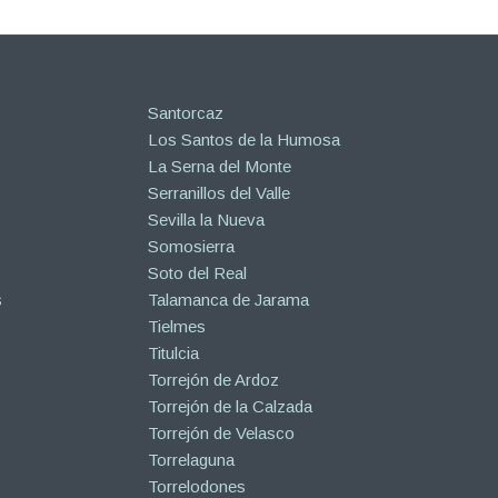
Santorcaz
Los Santos de la Humosa
La Serna del Monte
Serranillos del Valle
Sevilla la Nueva
Somosierra
Soto del Real
s
Talamanca de Jarama
Tielmes
Titulcia
Torrejón de Ardoz
Torrejón de la Calzada
Torrejón de Velasco
Torrelaguna
Torrelodones