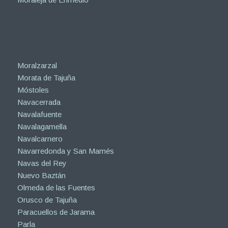
Moralzarzal
Morata de Tajuña
Móstoles
Navacerrada
Navalafuente
Navalagamella
Navalcarnero
Navarredonda y San Mamés
Navas del Rey
Nuevo Baztán
Olmeda de las Fuentes
Orusco de Tajuña
Paracuellos de Jarama
Parla