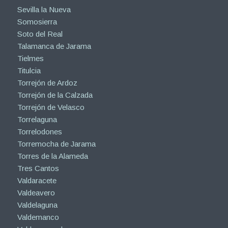
Sevilla la Nueva
Somosierra
Soto del Real
Talamanca de Jarama
Tielmes
Titulcia
Torrejón de Ardoz
Torrejón de la Calzada
Torrejón de Velasco
Torrelaguna
Torrelodones
Torremocha de Jarama
Torres de la Alameda
Tres Cantos
Valdaracete
Valdeavero
Valdelaguna
Valdemanco