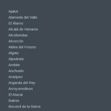
Ajalvir
Alameda del Valle
El Álamo
Alcalá de Henares
Alcobendas
Alcorcón
Aldea del Fresno
Algete
Alpedrete
Ambite
Anchuelo
Aranjuez
Arganda del Rey
Arroyomolinos
El Atazar
Batres
Becerril de la Sierra