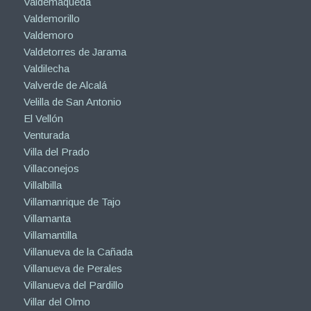
Valdemaqueda
Valdemorillo
Valdemoro
Valdetorres de Jarama
Valdilecha
Valverde de Alcalá
Velilla de San Antonio
El Vellón
Venturada
Villa del Prado
Villaconejos
Villalbilla
Villamanrique de Tajo
Villamanta
Villamantilla
Villanueva de la Cañada
Villanueva de Perales
Villanueva del Pardillo
Villar del Olmo