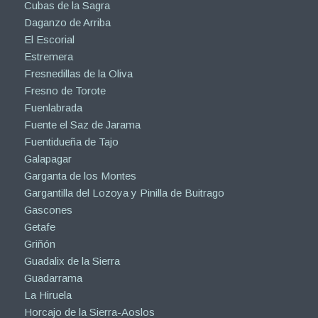
Cubas de la Sagra
Daganzo de Arriba
El Escorial
Estremera
Fresnedillas de la Oliva
Fresno de Torote
Fuenlabrada
Fuente el Saz de Jarama
Fuentidueña de Tajo
Galapagar
Garganta de los Montes
Gargantilla del Lozoya y Pinilla de Buitrago
Gascones
Getafe
Griñón
Guadalix de la Sierra
Guadarrama
La Hiruela
Horcajo de la Sierra-Aoslos