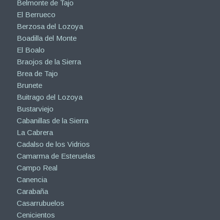
Belmonte de Tajo
El Berrueco
Berzosa del Lozoya
Boadilla del Monte
El Boalo
Braojos de la Sierra
Brea de Tajo
Brunete
Buitrago del Lozoya
Bustarviejo
Cabanillas de la Sierra
La Cabrera
Cadalso de los Vidrios
Camarma de Esteruelas
Campo Real
Canencia
Carabaña
Casarrubuelos
Cenicientos