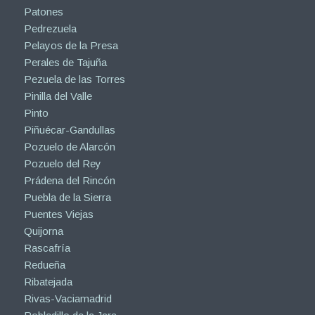
Patones
Pedrezuela
Pelayos de la Presa
Perales de Tajuña
Pezuela de las Torres
Pinilla del Valle
Pinto
Piñuécar-Gandullas
Pozuelo de Alarcón
Pozuelo del Rey
Prádena del Rincón
Puebla de la Sierra
Puentes Viejas
Quijorna
Rascafría
Redueña
Ribatejada
Rivas-Vaciamadrid