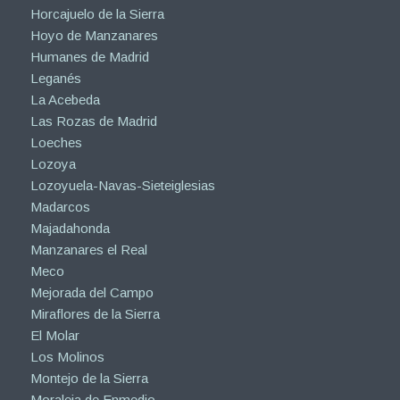
Horcajuelo de la Sierra
Hoyo de Manzanares
Humanes de Madrid
Leganés
La Acebeda
Las Rozas de Madrid
Loeches
Lozoya
Lozoyuela-Navas-Sieteiglesias
Madarcos
Majadahonda
Manzanares el Real
Meco
Mejorada del Campo
Miraflores de la Sierra
El Molar
Los Molinos
Montejo de la Sierra
Moraleja de Enmedio