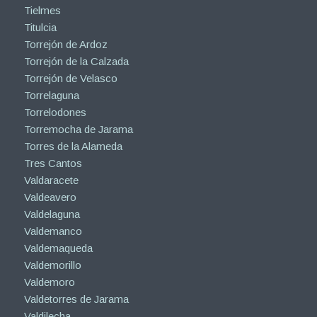
Tielmes
Titulcia
Torrejón de Ardoz
Torrejón de la Calzada
Torrejón de Velasco
Torrelaguna
Torrelodones
Torremocha de Jarama
Torres de la Alameda
Tres Cantos
Valdaracete
Valdeavero
Valdelaguna
Valdemanco
Valdemaqueda
Valdemorillo
Valdemoro
Valdetorres de Jarama
Valdilecha