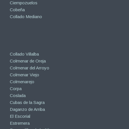
Ciempozuelos
Cobeña
Collado Mediano
Collado Villalba
Colmenar de Oreja
Colmenar del Arroyo
Colmenar Viejo
Colmenarejo
Corpa
Coslada
Cubas de la Sagra
Daganzo de Arriba
El Escorial
Estremera