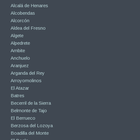
Alcalá de Henares
Alcobendas
Alcorcón
Aldea del Fresno
Algete
Alpedrete
Ambite
Anchuelo
Aranjuez
Arganda del Rey
Arroyomolinos
El Atazar
Batres
Becerril de la Sierra
Belmonte de Tajo
El Berrueco
Berzosa del Lozoya
Boadilla del Monte