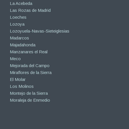
La Acebeda
Las Rozas de Madrid
Loeches
Lozoya
Lozoyuela-Navas-Sieteiglesias
Madarcos
Majadahonda
Manzanares el Real
Meco
Mejorada del Campo
Miraflores de la Sierra
El Molar
Los Molinos
Montejo de la Sierra
Moraleja de Enmedio