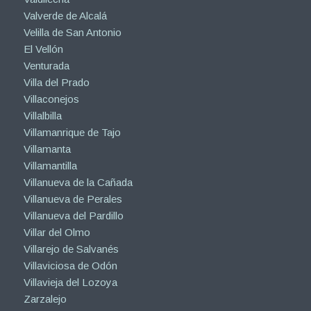
Valverde de Alcalá
Velilla de San Antonio
El Vellón
Venturada
Villa del Prado
Villaconejos
Villalbilla
Villamanrique de Tajo
Villamanta
Villamantilla
Villanueva de la Cañada
Villanueva de Perales
Villanueva del Pardillo
Villar del Olmo
Villarejo de Salvanés
Villaviciosa de Odón
Villavieja del Lozoya
Zarzalejo