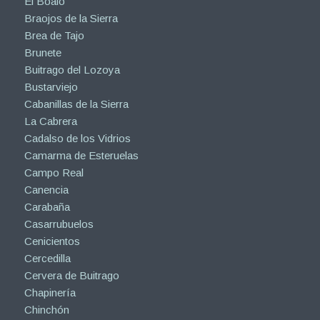
El Boalo
Braojos de la Sierra
Brea de Tajo
Brunete
Buitrago del Lozoya
Bustarviejo
Cabanillas de la Sierra
La Cabrera
Cadalso de los Vidrios
Camarma de Esteruelas
Campo Real
Canencia
Carabaña
Casarrubuelos
Cenicientos
Cercedilla
Cervera de Buitrago
Chapinería
Chinchón