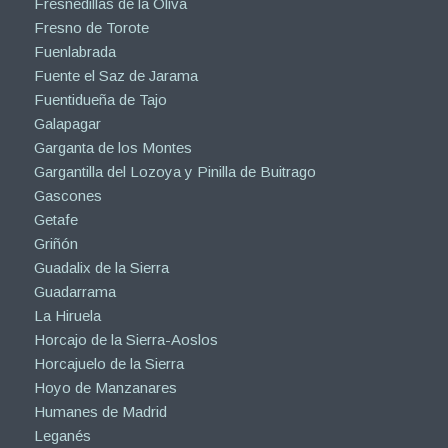
Fresnedillas de la Oliva
Fresno de Torote
Fuenlabrada
Fuente el Saz de Jarama
Fuentidueña de Tajo
Galapagar
Garganta de los Montes
Gargantilla del Lozoya y Pinilla de Buitrago
Gascones
Getafe
Griñón
Guadalix de la Sierra
Guadarrama
La Hiruela
Horcajo de la Sierra-Aoslos
Horcajuelo de la Sierra
Hoyo de Manzanares
Humanes de Madrid
Leganés