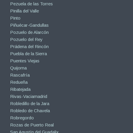
Pezuela de las Torres
Pinilla del Valle
Pinto
Piñuécar-Gandullas
Pozuelo de Alarcón
Pozuelo del Rey
Prádena del Rincón
Puebla de la Sierra
Puentes Viejas
Quijorna
Rascafría
Redueña
Ribatejada
Rivas-Vaciamadrid
Robledillo de la Jara
Robledo de Chavela
Robregordo
Rozas de Puerto Real
San Agustín del Guadalix