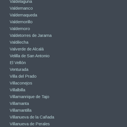
Valdelaguna
Valdemanco
Valdemaqueda
Valdemorillo
Valdemoro
Valdetorres de Jarama
Valdilecha
Valverde de Alcalá
Velilla de San Antonio
El Vellón
Venturada
Villa del Prado
Villaconejos
Villalbilla
Villamanrique de Tajo
Villamanta
Villamantilla
Villanueva de la Cañada
Villanueva de Perales