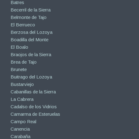
Batres
Becerril de la Sierra
Belmonte de Tajo
El Berrueco
Berzosa del Lozoya
Boadilla del Monte
El Boalo
Braojos de la Sierra
Brea de Tajo
Brunete
Buitrago del Lozoya
Bustarviejo
Cabanillas de la Sierra
La Cabrera
Cadalso de los Vidrios
Camarma de Esteruelas
Campo Real
Canencia
Carabaña