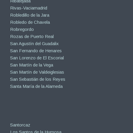
Ribatejada
Rivas-Vaciamadrid
Robledillo de la Jara
Robledo de Chavela
Robregordo
Rozas de Puerto Real
San Agustín del Guadalix
San Fernando de Henares
San Lorenzo de El Escorial
San Martín de la Vega
San Martín de Valdeiglesias
San Sebastián de los Reyes
Santa María de la Alameda
Santorcaz
Los Santos de la Humosa