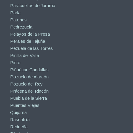
Paracuellos de Jarama
Parla
Patones
Pedrezuela
Pelayos de la Presa
Perales de Tajuña
Pezuela de las Torres
Pinilla del Valle
Pinto
Piñuécar-Gandullas
Pozuelo de Alarcón
Pozuelo del Rey
Prádena del Rincón
Puebla de la Sierra
Puentes Viejas
Quijorna
Rascafría
Redueña