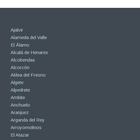
Ajalvir
Alameda del Valle
El Álamo
Alcalá de Henares
Alcobendas
Alcorcón
Aldea del Fresno
Algete
Alpedrete
Ambite
Anchuelo
Aranjuez
Arganda del Rey
Arroyomolinos
El Atazar