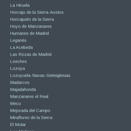
La Hiruela
Horcajo de la Sierra-Aoslos
Horcajuelo de la Sierra
Hoyo de Manzanares
Humanes de Madrid
Leganés
La Acebeda
Las Rozas de Madrid
Loeches
Lozoya
Lozoyuela-Navas-Sieteiglesias
Madarcos
Majadahonda
Manzanares el Real
Meco
Mejorada del Campo
Miraflores de la Sierra
El Molar