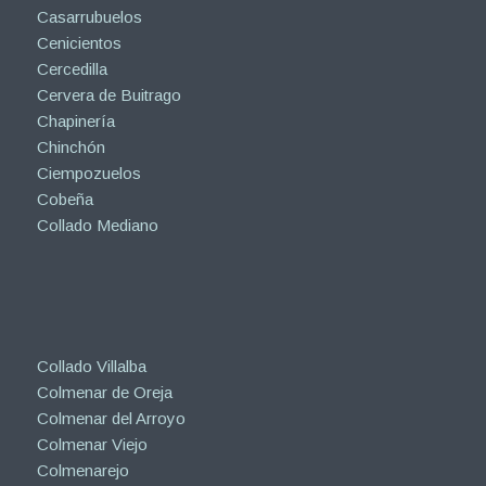
Casarrubuelos
Cenicientos
Cercedilla
Cervera de Buitrago
Chapinería
Chinchón
Ciempozuelos
Cobeña
Collado Mediano
Collado Villalba
Colmenar de Oreja
Colmenar del Arroyo
Colmenar Viejo
Colmenarejo