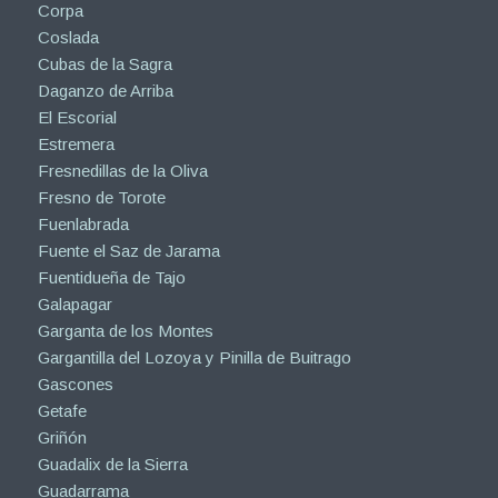
Corpa
Coslada
Cubas de la Sagra
Daganzo de Arriba
El Escorial
Estremera
Fresnedillas de la Oliva
Fresno de Torote
Fuenlabrada
Fuente el Saz de Jarama
Fuentidueña de Tajo
Galapagar
Garganta de los Montes
Gargantilla del Lozoya y Pinilla de Buitrago
Gascones
Getafe
Griñón
Guadalix de la Sierra
Guadarrama