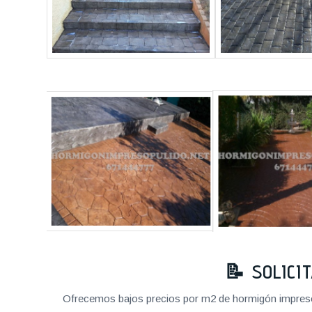
📝 SOLICI
Ofrecemos bajos precios por m2 de hormigón impreso a