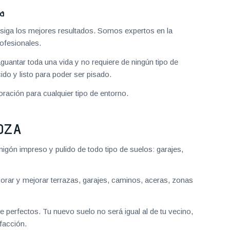
za
iga los mejores resultados. Somos expertos en la
ofesionales.
aguantar toda una vida y no requiere de ningún tipo de
do y listo para poder ser pisado.
ración para cualquier tipo de entorno.
OZA
gón impreso y pulido de todo tipo de suelos: garajes,
ar y mejorar terrazas, garajes, caminos, aceras, zonas
 perfectos. Tu nuevo suelo no será igual al de tu vecino,
facción.