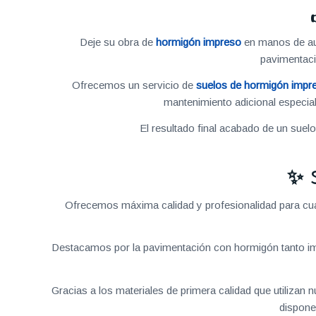
Deje su obra de
hormigón impreso
en manos de aut
pavimentac
Ofrecemos un servicio de
suelos de hormigón impr
mantenimiento adicional especial
El resultado final acabado de un suel
✨ 
Ofrecemos máxima calidad y profesionalidad para cual
Destacamos por la pavimentación con hormigón tanto im
Gracias a los materiales de primera calidad que utilizan
dispone