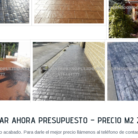
TAR AHORA PRESUPUESTO – PRECIO M
cabado. Para darle el mejor precio llámenos al teléfono de contact