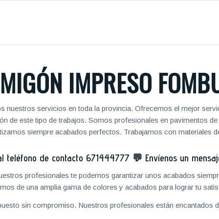
MIGÓN IMPRESO FOMB
s nuestros servicios en toda la provincia. Ofrecemos el mejor serv
zación de este tipo de trabajos. Somos profesionales en pavimentos 
antizamos siempre acabados perfectos. Trabajamos con materiales de
 teléfono de contacto
671444777
💬
Envíenos un mensa
 nuestros profesionales te podemos garantizar unos acabados siempre
mos de una amplia gama de colores y acabados para lograr tu satis
puesto sin compromiso. Nuestros profesionales están encantados de