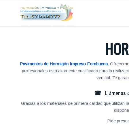
HOR
Pavimentos de Hormigón Impreso Fombuena
. Ofrecemo
profesionales está altamente cualificado para la reali
vertical. Te gar
☎ Llámenos al
Gracias a los materiales de primera calidad que utilizan
dispone
Pide presu