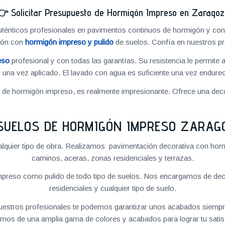
👉
Solicitar Presupuesto de Hormigón Impreso en Zarago
énticos profesionales en pavimentos continuos de hormigón y cons
ión con
hormigón impreso y pulido
de suelos. Confía en nuestros pr
eso
profesional y con todas las garantías. Su resistencia le permite 
 una vez aplicado. El lavado con agua es suficiente una vez endureci
o de hormigón impreso, es realmente impresionante. Ofrece una deco
SUELOS DE HORMIGÓN IMPRESO ZARAG
quier tipo de obra. Realizamos pavimentación decorativa con hormi
caminos, aceras, zonas residenciales y terrazas.
preso como pulido de todo tipo de suelos. Nos encargamos de decor
residenciales y cualquier tipo de suelo.
 nuestros profesionales te podemos garantizar unos acabados siempre
mos de una amplia gama de colores y acabados para lograr tu satis