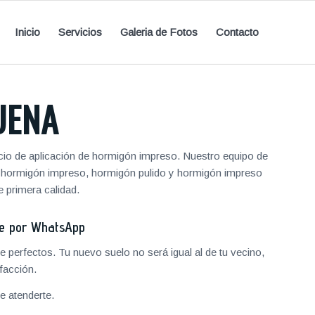
Inicio
Servicios
Galeria de Fotos
Contacto
UENA
icio de aplicación de hormigón impreso. Nuestro equipo de
de hormigón impreso, hormigón pulido y hormigón impreso
 primera calidad.
je por WhatsApp
 perfectos. Tu nuevo suelo no será igual al de tu vecino,
facción.
 atenderte.