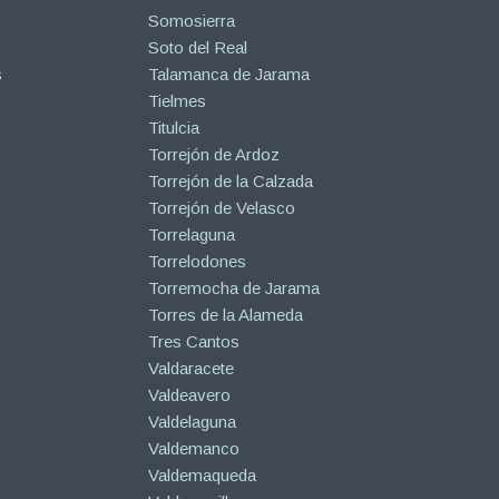
Somosierra
Soto del Real
s
Talamanca de Jarama
Tielmes
Titulcia
Torrejón de Ardoz
Torrejón de la Calzada
Torrejón de Velasco
Torrelaguna
Torrelodones
Torremocha de Jarama
Torres de la Alameda
Tres Cantos
Valdaracete
Valdeavero
Valdelaguna
Valdemanco
Valdemaqueda