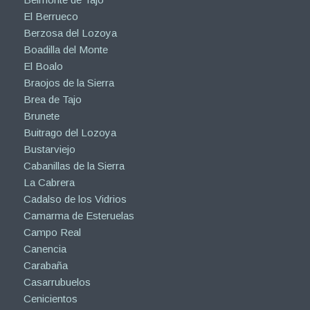
El Berrueco
Berzosa del Lozoya
Boadilla del Monte
El Boalo
Braojos de la Sierra
Brea de Tajo
Brunete
Buitrago del Lozoya
Bustarviejo
Cabanillas de la Sierra
La Cabrera
Cadalso de los Vidrios
Camarma de Esteruelas
Campo Real
Canencia
Carabaña
Casarrubuelos
Cenicientos