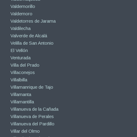
Valdemorillo
Valdemoro
Valdetorres de Jarama
Valdilecha
Valverde de Alcalá
Velilla de San Antonio
El Vellón
Venturada
Villa del Prado
Villaconejos
Villalbilla
Villamanrique de Tajo
Villamanta
Villamantilla
Villanueva de la Cañada
Villanueva de Perales
Villanueva del Pardillo
Villar del Olmo