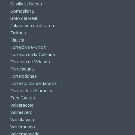
Sevilla la Nueva
Somosierra
Soto del Real
Talamanca de Jarama
Tielmes
Titulcia
Torrejón de Ardoz
Torrejón de la Calzada
Torrejón de Velasco
Torrelaguna
Torrelodones
Torremocha de Jarama
Torres de la Alameda
Tres Cantos
Valdaracete
Valdeavero
Valdelaguna
Valdemanco
Valdemaqueda