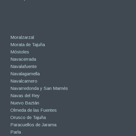
Moralzarzal
Morata de Tajuña
Móstoles
Navacerrada
Navalafuente
Navalagamella
Navalcarnero
Navarredonda y San Mamés
Navas del Rey
Nuevo Baztán
Olmeda de las Fuentes
Orusco de Tajuña
Paracuellos de Jarama
Parla