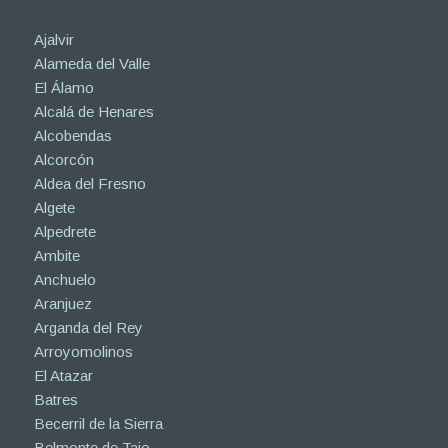
Ajalvir
Alameda del Valle
El Álamo
Alcalá de Henares
Alcobendas
Alcorcón
Aldea del Fresno
Algete
Alpedrete
Ambite
Anchuelo
Aranjuez
Arganda del Rey
Arroyomolinos
El Atazar
Batres
Becerril de la Sierra
Belmonte de Tajo