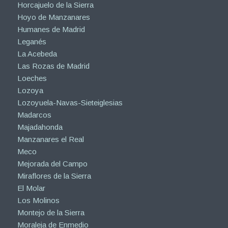
Horcajuelo de la Sierra
Hoyo de Manzanares
Humanes de Madrid
Leganés
La Acebeda
Las Rozas de Madrid
Loeches
Lozoya
Lozoyuela-Navas-Sieteiglesias
Madarcos
Majadahonda
Manzanares el Real
Meco
Mejorada del Campo
Miraflores de la Sierra
El Molar
Los Molinos
Montejo de la Sierra
Moraleja de Enmedio