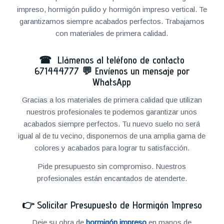
impreso, hormigón pulido y hormigón impreso vertical. Te
garantizamos siempre acabados perfectos. Trabajamos
con materiales de primera calidad.
☎ Llámenos al teléfono de contacto
671444777
💬
Envíenos un mensaje por
WhatsApp
Gracias a los materiales de primera calidad que utilizan
nuestros profesionales te podemos garantizar unos
acabados siempre perfectos. Tu nuevo suelo no será
igual al de tu vecino, disponemos de una amplia gama de
colores y acabados para lograr tu satisfacción.
Pide presupuesto sin compromiso. Nuestros
profesionales están encantados de atenderte.
👉
Solicitar Presupuesto de Hormigón Impreso
Deje su obra de
hormigón impreso
en manos de