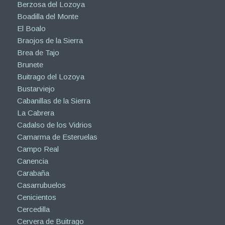
Berzosa del Lozoya
Boadilla del Monte
El Boalo
Braojos de la Sierra
Brea de Tajo
Brunete
Buitrago del Lozoya
Bustarviejo
Cabanillas de la Sierra
La Cabrera
Cadalso de los Vidrios
Camarma de Esteruelas
Campo Real
Canencia
Carabaña
Casarrubuelos
Cenicientos
Cercedilla
Cervera de Buitrago