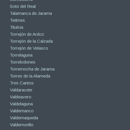
Soto del Real
Talamanca de Jarama
Tielmes
Titulcia
Torrejón de Ardoz
Torrejón de la Calzada
Torrejón de Velasco
Torrelaguna
Torrelodones
Torremocha de Jarama
Torres de la Alameda
Tres Cantos
Valdaracete
Valdeavero
Valdelaguna
Valdemanco
Valdemaqueda
Valdemorillo