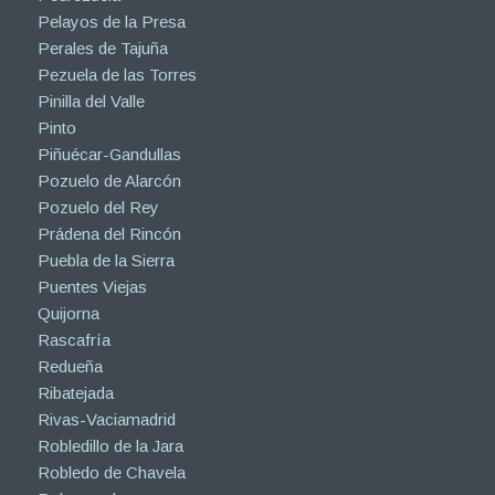
Pelayos de la Presa
Perales de Tajuña
Pezuela de las Torres
Pinilla del Valle
Pinto
Piñuécar-Gandullas
Pozuelo de Alarcón
Pozuelo del Rey
Prádena del Rincón
Puebla de la Sierra
Puentes Viejas
Quijorna
Rascafría
Redueña
Ribatejada
Rivas-Vaciamadrid
Robledillo de la Jara
Robledo de Chavela