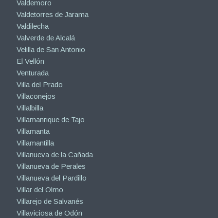
Valdemoro
Valdetorres de Jarama
Valdilecha
Valverde de Alcalá
Velilla de San Antonio
El Vellón
Venturada
Villa del Prado
Villaconejos
Villalbilla
Villamanrique de Tajo
Villamanta
Villamantilla
Villanueva de la Cañada
Villanueva de Perales
Villanueva del Pardillo
Villar del Olmo
Villarejo de Salvanés
Villaviciosa de Odón