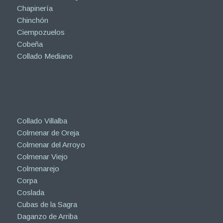
Chapinería
Chinchón
Ciempozuelos
Cobeña
Collado Mediano
Collado Villalba
Colmenar de Oreja
Colmenar del Arroyo
Colmenar Viejo
Colmenarejo
Corpa
Coslada
Cubas de la Sagra
Daganzo de Arriba