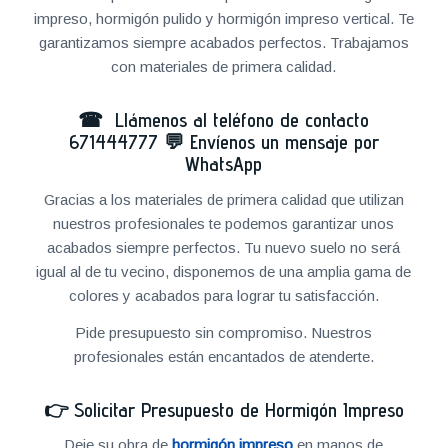
impreso, hormigón pulido y hormigón impreso vertical. Te
garantizamos siempre acabados perfectos. Trabajamos
con materiales de primera calidad.
☎ Llámenos al teléfono de contacto
671444777
💬
Envíenos un mensaje por
WhatsApp
Gracias a los materiales de primera calidad que utilizan
nuestros profesionales te podemos garantizar unos
acabados siempre perfectos. Tu nuevo suelo no será
igual al de tu vecino, disponemos de una amplia gama de
colores y acabados para lograr tu satisfacción.
Pide presupuesto sin compromiso. Nuestros
profesionales están encantados de atenderte.
👉
Solicitar Presupuesto de Hormigón Impreso
Deje su obra de
hormigón impreso
en manos de