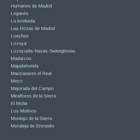
Humanes de Madrid
Leganés
La Acebeda
Las Rozas de Madrid
Loeches
Lozoya
Lozoyuela-Navas-Sieteiglesias
Madarcos
Majadahonda
Manzanares el Real
Meco
Mejorada del Campo
Miraflores de la Sierra
El Molar
Los Molinos
Montejo de la Sierra
Moraleja de Enmedio