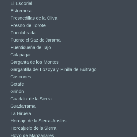
El Escorial
Estremera
Fresnedillas de la Oliva
Fresno de Torote
Fuenlabrada
Fuente el Saz de Jarama
Fuentidueña de Tajo
Galapagar
Garganta de los Montes
Gargantilla del Lozoya y Pinilla de Buitrago
Gascones
Getafe
Griñón
Guadalix de la Sierra
Guadarrama
La Hiruela
Horcajo de la Sierra-Aoslos
Horcajuelo de la Sierra
Hoyo de Manzanares