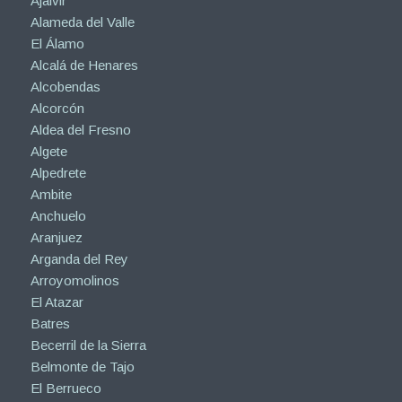
Ajalvir
Alameda del Valle
El Álamo
Alcalá de Henares
Alcobendas
Alcorcón
Aldea del Fresno
Algete
Alpedrete
Ambite
Anchuelo
Aranjuez
Arganda del Rey
Arroyomolinos
El Atazar
Batres
Becerril de la Sierra
Belmonte de Tajo
El Berrueco