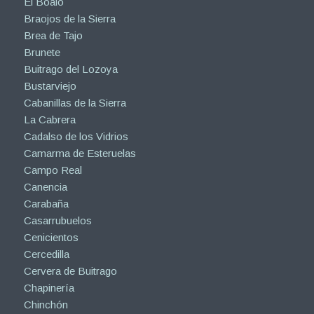
El Boalo
Braojos de la Sierra
Brea de Tajo
Brunete
Buitrago del Lozoya
Bustarviejo
Cabanillas de la Sierra
La Cabrera
Cadalso de los Vidrios
Camarma de Esteruelas
Campo Real
Canencia
Carabaña
Casarrubuelos
Cenicientos
Cercedilla
Cervera de Buitrago
Chapinería
Chinchón