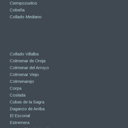
Ciempozuelos
Cobeña
Collado Mediano
Collado Villalba
Colmenar de Oreja
Colmenar del Arroyo
Colmenar Viejo
Colmenarejo
Corpa
Coslada
Cubas de la Sagra
Daganzo de Arriba
El Escorial
Estremera