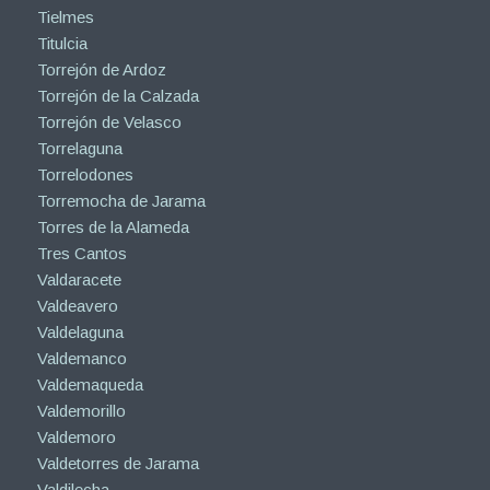
Tielmes
Titulcia
Torrejón de Ardoz
Torrejón de la Calzada
Torrejón de Velasco
Torrelaguna
Torrelodones
Torremocha de Jarama
Torres de la Alameda
Tres Cantos
Valdaracete
Valdeavero
Valdelaguna
Valdemanco
Valdemaqueda
Valdemorillo
Valdemoro
Valdetorres de Jarama
Valdilecha