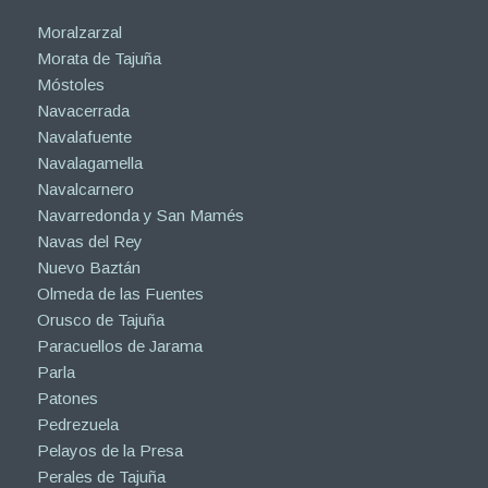
Moralzarzal
Morata de Tajuña
Móstoles
Navacerrada
Navalafuente
Navalagamella
Navalcarnero
Navarredonda y San Mamés
Navas del Rey
Nuevo Baztán
Olmeda de las Fuentes
Orusco de Tajuña
Paracuellos de Jarama
Parla
Patones
Pedrezuela
Pelayos de la Presa
Perales de Tajuña