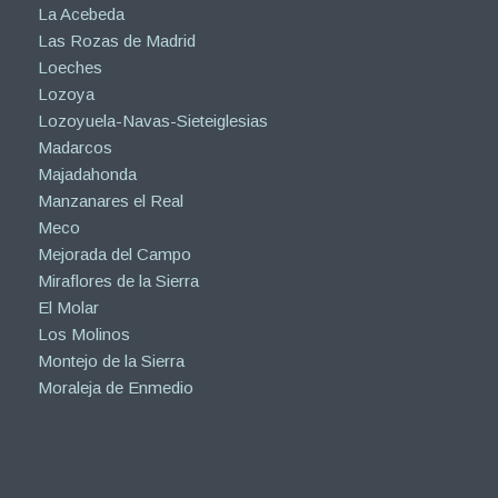
La Acebeda
Las Rozas de Madrid
Loeches
Lozoya
Lozoyuela-Navas-Sieteiglesias
Madarcos
Majadahonda
Manzanares el Real
Meco
Mejorada del Campo
Miraflores de la Sierra
El Molar
Los Molinos
Montejo de la Sierra
Moraleja de Enmedio