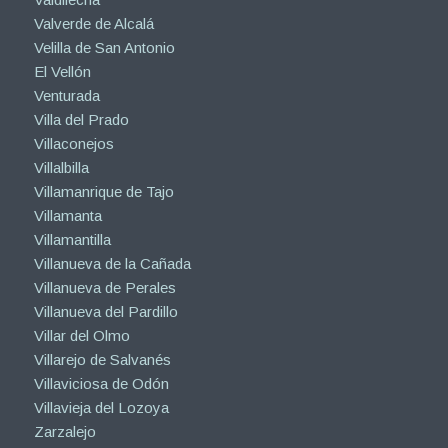
Valverde de Alcalá
Velilla de San Antonio
El Vellón
Venturada
Villa del Prado
Villaconejos
Villalbilla
Villamanrique de Tajo
Villamanta
Villamantilla
Villanueva de la Cañada
Villanueva de Perales
Villanueva del Pardillo
Villar del Olmo
Villarejo de Salvanés
Villaviciosa de Odón
Villavieja del Lozoya
Zarzalejo