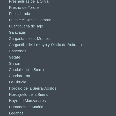
Fresnedillas de la Oliva
Fresno de Torote
Fuenlabrada
Fuente el Saz de Jarama
Fuentidueña de Tajo
Galapagar
Garganta de los Montes
Gargantilla del Lozoya y Pinilla de Buitrago
Gascones
Getafe
Griñón
Guadalix de la Sierra
Guadarrama
La Hiruela
Horcajo de la Sierra-Aoslos
Horcajuelo de la Sierra
Hoyo de Manzanares
Humanes de Madrid
Leganés