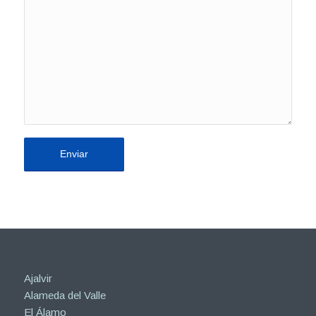
Ajalvir
Alameda del Valle
El Álamo