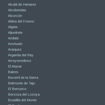
Alcalá de Henares
Alcobendas
Alcorcón
Aldea del Fresno
Algete
Alpedrete
Ambite
Anchuelo
Aranjuez
Arganda del Rey
Arroyomolinos
El Atazar
Batres
Becerril de la Sierra
Belmonte de Tajo
El Berrueco
Berzosa del Lozoya
Boadilla del Monte