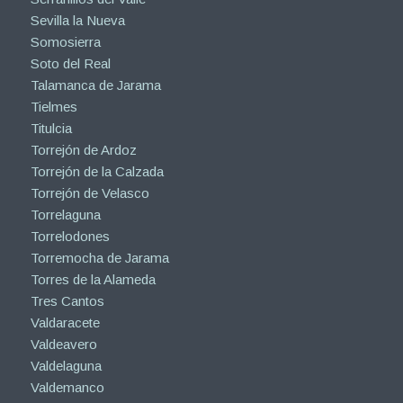
Sevilla la Nueva
Somosierra
Soto del Real
Talamanca de Jarama
Tielmes
Titulcia
Torrejón de Ardoz
Torrejón de la Calzada
Torrejón de Velasco
Torrelaguna
Torrelodones
Torremocha de Jarama
Torres de la Alameda
Tres Cantos
Valdaracete
Valdeavero
Valdelaguna
Valdemanco