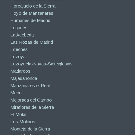
Horcajuelo de la Sierra
Hoyo de Manzanares
Humanes de Madrid
Leganés
La Acebeda
Las Rozas de Madrid
Loeches
Lozoya
Lozoyuela-Navas-Sieteiglesias
Madarcos
Majadahonda
Manzanares el Real
Meco
Mejorada del Campo
Miraflores de la Sierra
El Molar
Los Molinos
Montejo de la Sierra