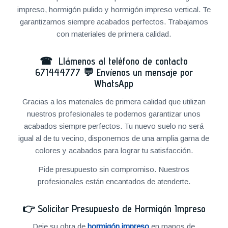
impreso, hormigón pulido y hormigón impreso vertical. Te
garantizamos siempre acabados perfectos. Trabajamos
con materiales de primera calidad.
☎ Llámenos al teléfono de contacto
671444777
💬
Envíenos un mensaje por
WhatsApp
Gracias a los materiales de primera calidad que utilizan
nuestros profesionales te podemos garantizar unos
acabados siempre perfectos. Tu nuevo suelo no será
igual al de tu vecino, disponemos de una amplia gama de
colores y acabados para lograr tu satisfacción.
Pide presupuesto sin compromiso. Nuestros
profesionales están encantados de atenderte.
👉
Solicitar Presupuesto de Hormigón Impreso
Deje su obra de
hormigón impreso
en manos de