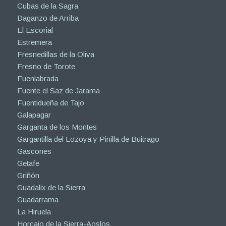
Cubas de la Sagra
Daganzo de Arriba
El Escorial
Estremera
Fresnedillas de la Oliva
Fresno de Torote
Fuenlabrada
Fuente el Saz de Jarama
Fuentidueña de Tajo
Galapagar
Garganta de los Montes
Gargantilla del Lozoya y Pinilla de Buitrago
Gascones
Getafe
Griñón
Guadalix de la Sierra
Guadarrama
La Hiruela
Horcajo de la Sierra-Aoslos