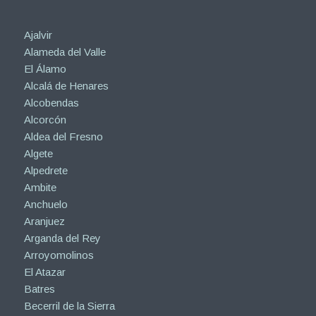
Ajalvir
Alameda del Valle
El Álamo
Alcalá de Henares
Alcobendas
Alcorcón
Aldea del Fresno
Algete
Alpedrete
Ambite
Anchuelo
Aranjuez
Arganda del Rey
Arroyomolinos
El Atazar
Batres
Becerril de la Sierra