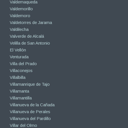
Valdemaqueda
Valdemorillo
Valdemoro
Valdetorres de Jarama
Valdilecha
Valverde de Alcalá
Velilla de San Antonio
El Vellón
Venturada
Villa del Prado
Villaconejos
Villalbilla
Villamanrique de Tajo
Villamanta
Villamantilla
Villanueva de la Cañada
Villanueva de Perales
Villanueva del Pardillo
Villar del Olmo