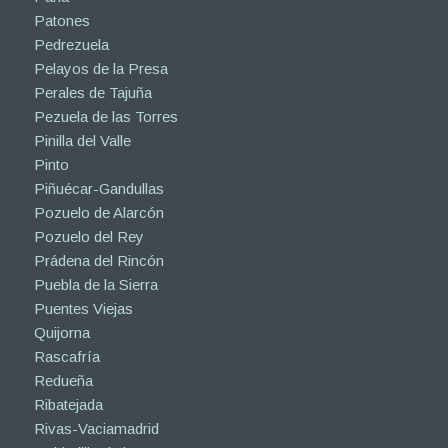
Patones
Pedrezuela
Pelayos de la Presa
Perales de Tajuña
Pezuela de las Torres
Pinilla del Valle
Pinto
Piñuécar-Gandullas
Pozuelo de Alarcón
Pozuelo del Rey
Prádena del Rincón
Puebla de la Sierra
Puentes Viejas
Quijorna
Rascafría
Redueña
Ribatejada
Rivas-Vaciamadrid