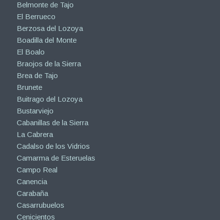
Belmonte de Tajo
El Berrueco
Berzosa del Lozoya
Boadilla del Monte
El Boalo
Braojos de la Sierra
Brea de Tajo
Brunete
Buitrago del Lozoya
Bustarviejo
Cabanillas de la Sierra
La Cabrera
Cadalso de los Vidrios
Camarma de Esteruelas
Campo Real
Canencia
Carabaña
Casarrubuelos
Cenicientos