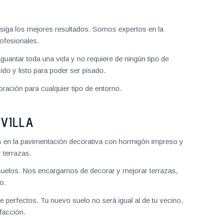
iga los mejores resultados. Somos expertos en la
ofesionales.
aguantar toda una vida y no requiere de ningún tipo de
do y listo para poder ser pisado.
ración para cualquier tipo de entorno.
VILLA
s en la pavimentación decorativa con hormigón impreso y
 terrazas.
uelos. Nos encargamos de decorar y mejorar terrazas,
o.
 perfectos. Tu nuevo suelo no será igual al de tu vecino,
facción.