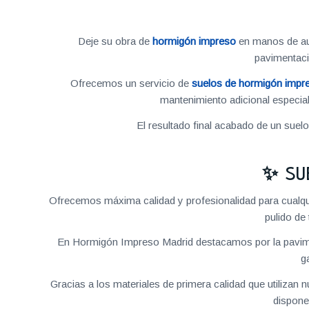
Deje su obra de
hormigón impreso
en manos de aut
pavimentac
Ofrecemos un servicio de
suelos de hormigón impr
mantenimiento adicional especial
El resultado final acabado de un suel
✨ SU
Ofrecemos máxima calidad y profesionalidad para cualqu
pulido de
En Hormigón Impreso Madrid destacamos por la pavime
g
Gracias a los materiales de primera calidad que utilizan
dispone