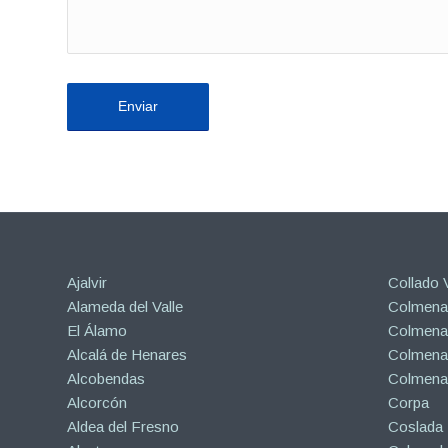
Ajalvir
Collado V
Alameda del Valle
Colmenar
El Álamo
Colmenar
Alcalá de Henares
Colmenar
Alcobendas
Colmena
Alcorcón
Corpa
Aldea del Fresno
Coslada