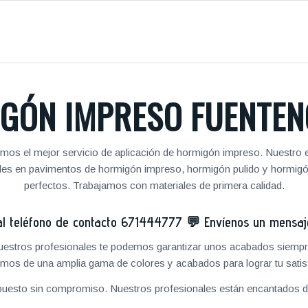
GÓN IMPRESO FUENTEN
mos el mejor servicio de aplicación de hormigón impreso. Nuestro e
nales en pavimentos de hormigón impreso, hormigón pulido y hormig
perfectos. Trabajamos con materiales de primera calidad.
 teléfono de contacto
671444777
💬
Envíenos un mensa
 nuestros profesionales te podemos garantizar unos acabados siempre
mos de una amplia gama de colores y acabados para lograr tu satis
puesto sin compromiso. Nuestros profesionales están encantados de