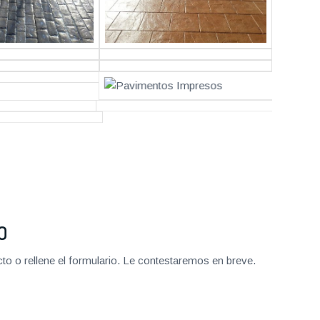
O
o o rellene el formulario. Le contestaremos en breve.