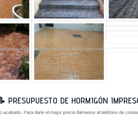
📝
PRESUPUESTO DE HORMIGÓN IMPRES
cabado. Para darle el mejor precio llámenos al teléfono de contact