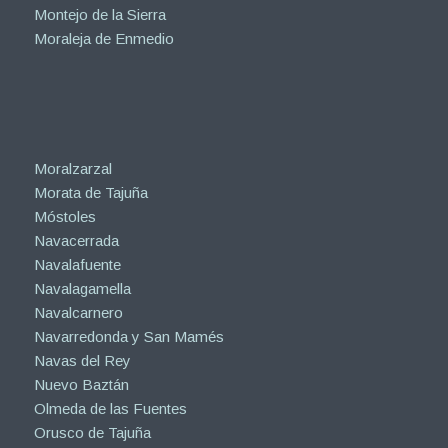
Montejo de la Sierra
Moraleja de Enmedio
Moralzarzal
Morata de Tajuña
Móstoles
Navacerrada
Navalafuente
Navalagamella
Navalcarnero
Navarredonda y San Mamés
Navas del Rey
Nuevo Baztán
Olmeda de las Fuentes
Orusco de Tajuña