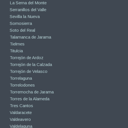
La Serna del Monte
Serranillos del Valle
Sevilla la Nueva
Somosierra
Soto del Real
Talamanca de Jarama
Tielmes
Titulcia
Torrejón de Ardoz
Torrejón de la Calzada
Torrejón de Velasco
Torrelaguna
Torrelodones
Torremocha de Jarama
Torres de la Alameda
Tres Cantos
Valdaracete
Valdeavero
Valdelaguna