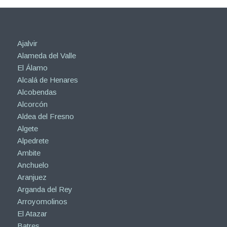
Ajalvir
Alameda del Valle
El Álamo
Alcalá de Henares
Alcobendas
Alcorcón
Aldea del Fresno
Algete
Alpedrete
Ambite
Anchuelo
Aranjuez
Arganda del Rey
Arroyomolinos
El Atazar
Batres