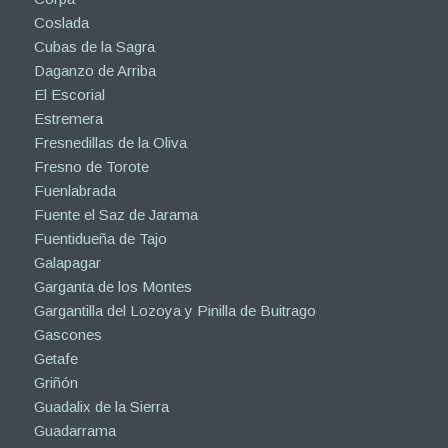
Coslada
Cubas de la Sagra
Daganzo de Arriba
El Escorial
Estremera
Fresnedillas de la Oliva
Fresno de Torote
Fuenlabrada
Fuente el Saz de Jarama
Fuentidueña de Tajo
Galapagar
Garganta de los Montes
Gargantilla del Lozoya y Pinilla de Buitrago
Gascones
Getafe
Griñón
Guadalix de la Sierra
Guadarrama