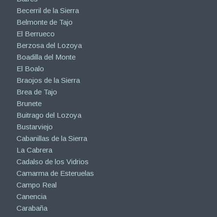
Becerril de la Sierra
Belmonte de Tajo
El Berrueco
Berzosa del Lozoya
Boadilla del Monte
El Boalo
Braojos de la Sierra
Brea de Tajo
Brunete
Buitrago del Lozoya
Bustarviejo
Cabanillas de la Sierra
La Cabrera
Cadalso de los Vidrios
Camarma de Esteruelas
Campo Real
Canencia
Carabaña