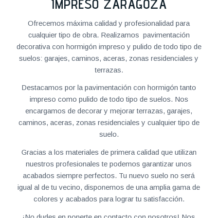
IMPRESO ZARAGOZA
Ofrecemos máxima calidad y profesionalidad para
cualquier tipo de obra. Realizamos pavimentación
decorativa con hormigón impreso y pulido de todo tipo de
suelos: garajes, caminos, aceras, zonas residenciales y
terrazas.
Destacamos por la pavimentación con hormigón tanto
impreso como pulido de todo tipo de suelos. Nos
encargamos de decorar y mejorar terrazas, garajes,
caminos, aceras, zonas residenciales y cualquier tipo de
suelo.
Gracias a los materiales de primera calidad que utilizan
nuestros profesionales te podemos garantizar unos
acabados siempre perfectos. Tu nuevo suelo no será
igual al de tu vecino, disponemos de una amplia gama de
colores y acabados para lograr tu satisfacción.
¡No dudes en ponerte en contacto con nosotros! Nos