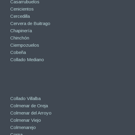
Casarrubuelos
Cenicientos
Cercedilla
Cervera de Buitrago
Chapinería
Chinchón
Ciempozuelos
Cobeña
Collado Mediano
Collado Villalba
Colmenar de Oreja
Colmenar del Arroyo
Colmenar Viejo
Colmenarejo
Corpa