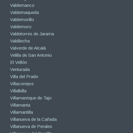
Valdemanco
Valdemaqueda
Valdemorillo
Valdemoro
Valdetorres de Jarama
Valdilecha
Valverde de Alcalá
Velilla de San Antonio
El Vellón
Venturada
Villa del Prado
Villaconejos
Villalbilla
Villamanrique de Tajo
Villamanta
Villamantilla
Villanueva de la Cañada
Villanueva de Perales