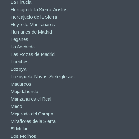
La Hiruela
Horcajo de la Sierra-Aoslos
Horcajuelo de la Sierra
Hoyo de Manzanares
Humanes de Madrid
Leganés
La Acebeda
Las Rozas de Madrid
Loeches
Lozoya
Lozoyuela-Navas-Sieteiglesias
Madarcos
Majadahonda
Manzanares el Real
Meco
Mejorada del Campo
Miraflores de la Sierra
El Molar
Los Molinos