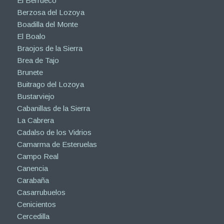
El Berrueco
Berzosa del Lozoya
Boadilla del Monte
El Boalo
Braojos de la Sierra
Brea de Tajo
Brunete
Buitrago del Lozoya
Bustarviejo
Cabanillas de la Sierra
La Cabrera
Cadalso de los Vidrios
Camarma de Esteruelas
Campo Real
Canencia
Carabaña
Casarrubuelos
Cenicientos
Cercedilla