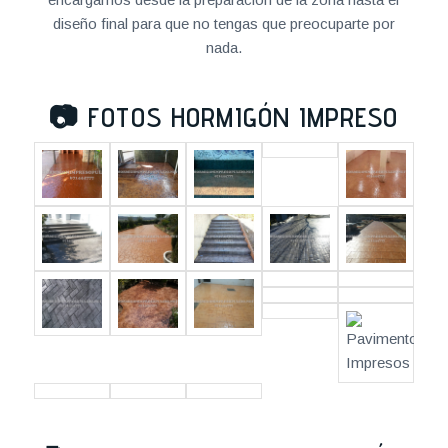
diseño final para que no tengas que preocuparte por
nada.
📷
FOTOS HORMIGÓN IMPRESO