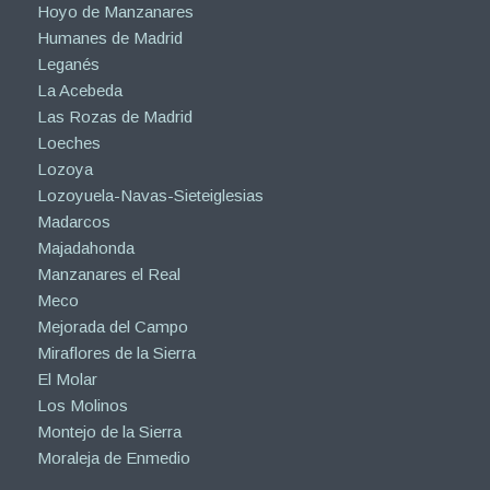
Hoyo de Manzanares
Humanes de Madrid
Leganés
La Acebeda
Las Rozas de Madrid
Loeches
Lozoya
Lozoyuela-Navas-Sieteiglesias
Madarcos
Majadahonda
Manzanares el Real
Meco
Mejorada del Campo
Miraflores de la Sierra
El Molar
Los Molinos
Montejo de la Sierra
Moraleja de Enmedio