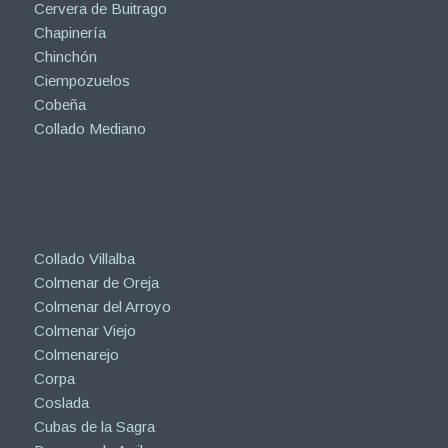
Cervera de Buitrago
Chapinería
Chinchón
Ciempozuelos
Cobeña
Collado Mediano
Collado Villalba
Colmenar de Oreja
Colmenar del Arroyo
Colmenar Viejo
Colmenarejo
Corpa
Coslada
Cubas de la Sagra