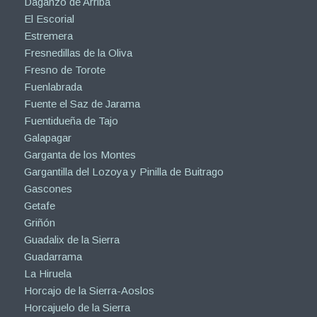
Daganzo de Arriba
El Escorial
Estremera
Fresnedillas de la Oliva
Fresno de Torote
Fuenlabrada
Fuente el Saz de Jarama
Fuentidueña de Tajo
Galapagar
Garganta de los Montes
Gargantilla del Lozoya y Pinilla de Buitrago
Gascones
Getafe
Griñón
Guadalix de la Sierra
Guadarrama
La Hiruela
Horcajo de la Sierra-Aoslos
Horcajuelo de la Sierra