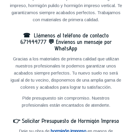
impreso, hormigón pulido y hormigón impreso vertical. Te
garantizamos siempre acabados perfectos. Trabajamos
con materiales de primera calidad.
☎ Llámenos al teléfono de contacto
671444777
💬
Envíenos un mensaje por
WhatsApp
Gracias a los materiales de primera calidad que utilizan
nuestros profesionales te podemos garantizar unos
acabados siempre perfectos. Tu nuevo suelo no será
igual al de tu vecino, disponemos de una amplia gama de
colores y acabados para lograr tu satisfacción.
Pide presupuesto sin compromiso. Nuestros
profesionales están encantados de atenderte.
👉
Solicitar Presupuesto de Hormigón Impreso
Deje su obra de
hormigón impreso
en manos de