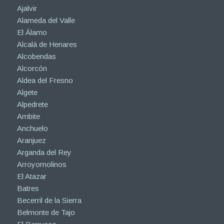
Ajalvir
Alameda del Valle
El Álamo
Alcalá de Henares
Alcobendas
Alcorcón
Aldea del Fresno
Algete
Alpedrete
Ambite
Anchuelo
Aranjuez
Arganda del Rey
Arroyomolinos
El Atazar
Batres
Becerril de la Sierra
Belmonte de Tajo