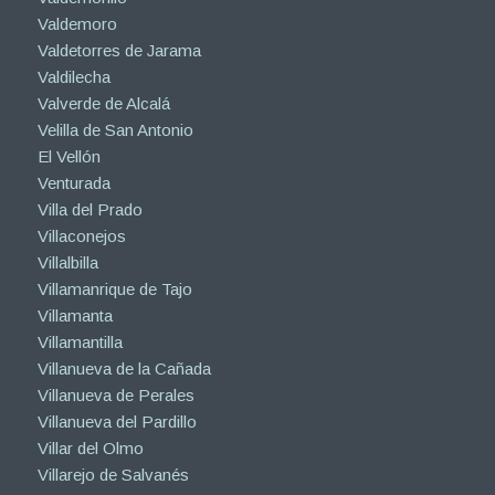
Valdemoro
Valdetorres de Jarama
Valdilecha
Valverde de Alcalá
Velilla de San Antonio
El Vellón
Venturada
Villa del Prado
Villaconejos
Villalbilla
Villamanrique de Tajo
Villamanta
Villamantilla
Villanueva de la Cañada
Villanueva de Perales
Villanueva del Pardillo
Villar del Olmo
Villarejo de Salvanés