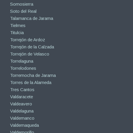
Somosierra
Soto del Real
Talamanca de Jarama
Tielmes
Titulcia
Torrejón de Ardoz
Torrejón de la Calzada
Torrejón de Velasco
Torrelaguna
Torrelodones
Torremocha de Jarama
Torres de la Alameda
Tres Cantos
Valdaracete
Valdeavero
Valdelaguna
Valdemanco
Valdemaqueda
Valdemorillo