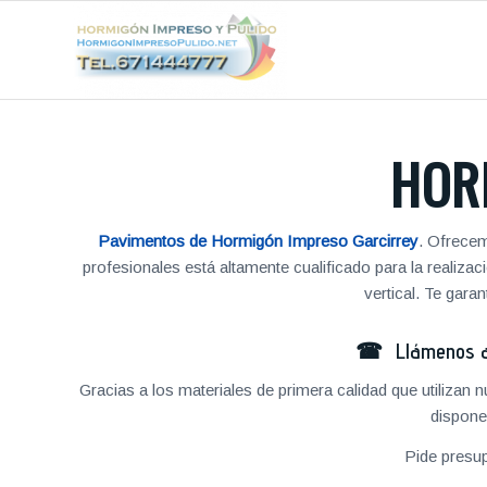
HOR
Pavimentos de Hormigón Impreso Garcirrey
. Ofrecem
profesionales está altamente cualificado para la reali
vertical. Te gar
☎ Llámenos al
Gracias a los materiales de primera calidad que utilizan
dispone
Pide presu