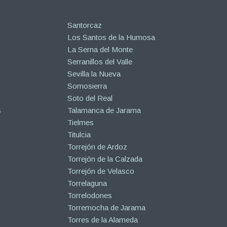
Santorcaz
Los Santos de la Humosa
La Serna del Monte
Serranillos del Valle
Sevilla la Nueva
Somosierra
Soto del Real
s
Talamanca de Jarama
Tielmes
Titulcia
Torrejón de Ardoz
Torrejón de la Calzada
Torrejón de Velasco
Torrelaguna
Torrelodones
Torremocha de Jarama
Torres de la Alameda