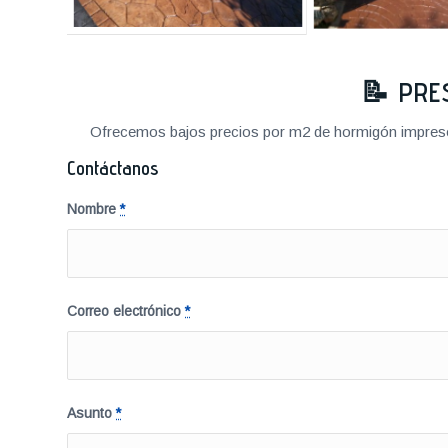
📝
PRE
Ofrecemos bajos precios por m2 de hormigón impreso a
Contáctanos
Nombre
*
Correo electrónico
*
Asunto
*