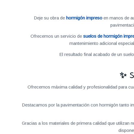
Deje su obra de
hormigón impreso
en manos de aut
pavimentac
Ofrecemos un servicio de
suelos de hormigón impr
mantenimiento adicional especial
El resultado final acabado de un suel
✨ S
Ofrecemos máxima calidad y profesionalidad para cual
Destacamos por la pavimentación con hormigón tanto im
Gracias a los materiales de primera calidad que utilizan
dispone