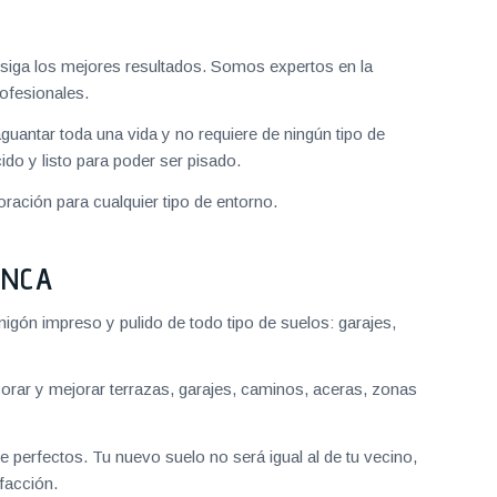
iga los mejores resultados. Somos expertos en la
ofesionales.
aguantar toda una vida y no requiere de ningún tipo de
do y listo para poder ser pisado.
ración para cualquier tipo de entorno.
ANCA
gón impreso y pulido de todo tipo de suelos: garajes,
ar y mejorar terrazas, garajes, caminos, aceras, zonas
 perfectos. Tu nuevo suelo no será igual al de tu vecino,
facción.