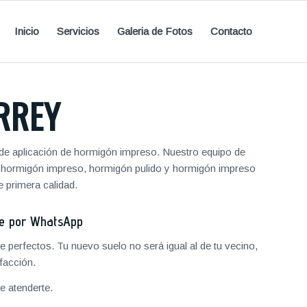
Inicio
Servicios
Galeria de Fotos
Contacto
RREY
de aplicación de hormigón impreso. Nuestro equipo de
de hormigón impreso, hormigón pulido y hormigón impreso
 primera calidad.
je por WhatsApp
 perfectos. Tu nuevo suelo no será igual al de tu vecino,
facción.
 atenderte.