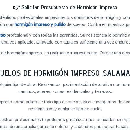
👉
Solicitar Presupuesto de Hormigón Impreso
énticos profesionales en pavimentos continuos de hormigón y cons
ión con
hormigón impreso y pulido
de suelos. Confía en nuestros pr
eso
profesional y con todas las garantías. Su resistencia le permite 
 una vez aplicado. El lavado con agua es suficiente una vez endureci
o de hormigón impreso, es realmente impresionante. Ofrece una deco
UELOS DE HORMIGÓN IMPRESO SALAM
quier tipo de obra. Realizamos pavimentación decorativa con hormi
caminos, aceras, zonas residenciales y terrazas.
preso como pulido de todo tipo de suelos. Nos encargamos de decor
residenciales y cualquier tipo de suelo.
 nuestros profesionales te podemos garantizar unos acabados siempre
mos de una amplia gama de colores y acabados para lograr tu satis