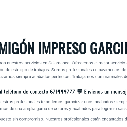
MIGÓN IMPRESO GARCI
os nuestros servicios en Salamanca. Ofrecemos el mejor servicio 
zación de este tipo de trabajos. Somos profesionales en pavimentos 
antizamos siempre acabados perfectos. Trabajamos con materiales de
 teléfono de contacto
671444777
💬
Envíenos un mensa
 nuestros profesionales te podemos garantizar unos acabados siempre
mos de una amplia gama de colores y acabados para lograr tu satis
puesto sin compromiso. Nuestros profesionales están encantados de