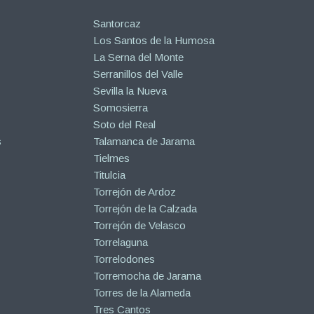
Santorcaz
Los Santos de la Humosa
La Serna del Monte
Serranillos del Valle
Sevilla la Nueva
Somosierra
Soto del Real
s
Talamanca de Jarama
Tielmes
Titulcia
Torrejón de Ardoz
Torrejón de la Calzada
Torrejón de Velasco
Torrelaguna
Torrelodones
Torremocha de Jarama
Torres de la Alameda
Tres Cantos