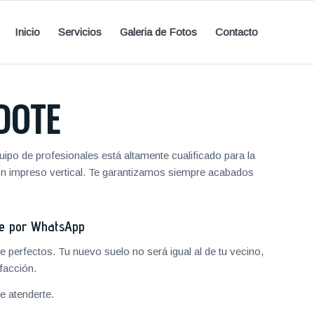
Inicio
Servicios
Galeria de Fotos
Contacto
DOTE
ipo de profesionales está altamente cualificado para la
ón impreso vertical. Te garantizamos siempre acabados
je por WhatsApp
 perfectos. Tu nuevo suelo no será igual al de tu vecino,
facción.
 atenderte.