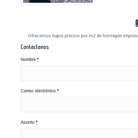
Ofrecemos bajos precios por m2 de hormigón impreso a
Contáctanos
Nombre
*
Correo electrónico
*
Asunto
*