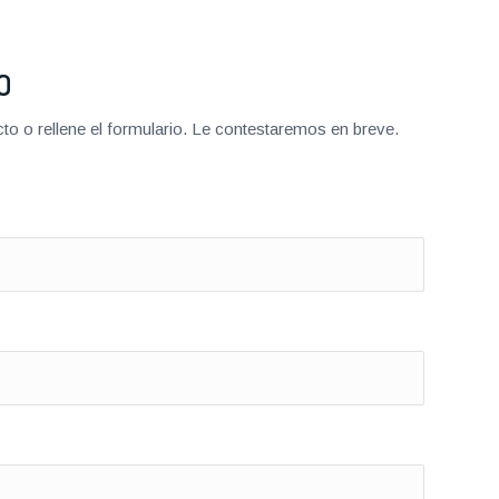
O
o o rellene el formulario. Le contestaremos en breve.