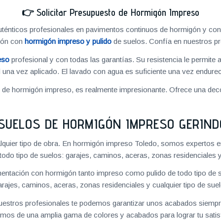
👉
Solicitar Presupuesto de Hormigón Impreso
énticos profesionales en pavimentos continuos de hormigón y cons
ión con
hormigón impreso y pulido
de suelos. Confía en nuestros pr
eso
profesional y con todas las garantías. Su resistencia le permite 
 una vez aplicado. El lavado con agua es suficiente una vez endureci
o de hormigón impreso, es realmente impresionante. Ofrece una deco
SUELOS DE HORMIGÓN IMPRESO GERIND
lquier tipo de obra. En hormigón impreso Toledo, somos expertos e
 todo tipo de suelos: garajes, caminos, aceras, zonas residenciales y
ntación con hormigón tanto impreso como pulido de todo tipo de s
arajes, caminos, aceras, zonas residenciales y cualquier tipo de suel
 nuestros profesionales te podemos garantizar unos acabados siempre
mos de una amplia gama de colores y acabados para lograr tu satis