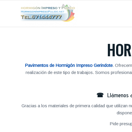
HOR
Pavimentos de Hormigón Impreso Gerindote
. Ofrecem
realización de este tipo de trabajos. Somos profesio
☎ Llámenos al
Gracias a los materiales de primera calidad que utilizan
dispone
Pide presu