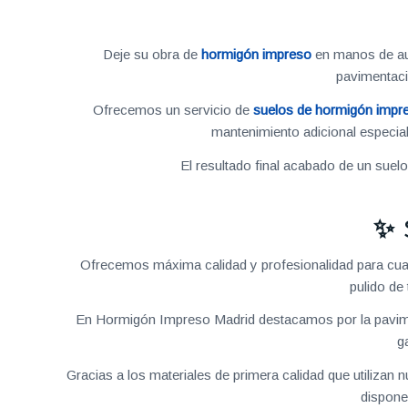
Deje su obra de
hormigón impreso
en manos de aut
pavimentac
Ofrecemos un servicio de
suelos de hormigón impr
mantenimiento adicional especial
El resultado final acabado de un suel
✨ 
Ofrecemos máxima calidad y profesionalidad para cua
pulido de
En Hormigón Impreso Madrid destacamos por la pavime
g
Gracias a los materiales de primera calidad que utilizan
dispone