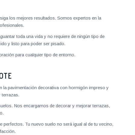
iga los mejores resultados. Somos expertos en la
ofesionales.
aguantar toda una vida y no requiere de ningún tipo de
do y listo para poder ser pisado.
ración para cualquier tipo de entorno.
OTE
n la pavimentación decorativa con hormigón impreso y
 terrazas.
uelos. Nos encargamos de decorar y mejorar terrazas,
o.
 perfectos. Tu nuevo suelo no será igual al de tu vecino,
facción.