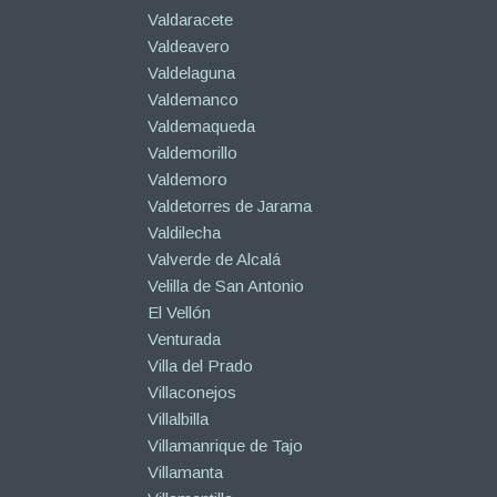
Valdaracete
Valdeavero
Valdelaguna
Valdemanco
Valdemaqueda
Valdemorillo
Valdemoro
Valdetorres de Jarama
Valdilecha
Valverde de Alcalá
Velilla de San Antonio
El Vellón
Venturada
Villa del Prado
Villaconejos
Villalbilla
Villamanrique de Tajo
Villamanta