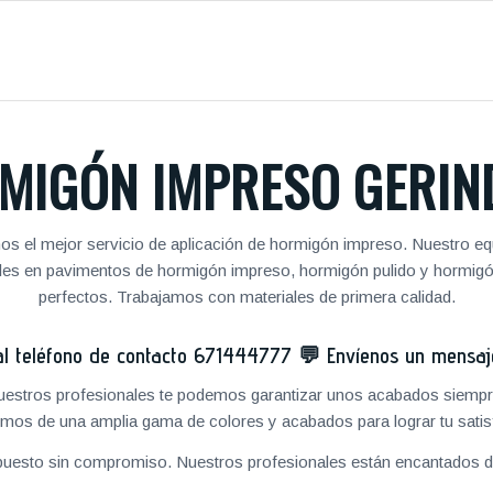
MIGÓN IMPRESO GERIN
os el mejor servicio de aplicación de hormigón impreso. Nuestro equ
nales en pavimentos de hormigón impreso, hormigón pulido y hormig
perfectos. Trabajamos con materiales de primera calidad.
 teléfono de contacto
671444777
💬
Envíenos un mensa
 nuestros profesionales te podemos garantizar unos acabados siempre
mos de una amplia gama de colores y acabados para lograr tu satis
puesto sin compromiso. Nuestros profesionales están encantados de