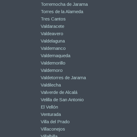
Torremocha de Jarama
Torres de la Alameda
Tres Cantos
Valdaracete
Valdeavero
Valdelaguna
Valdemanco
Valdemaqueda
Valdemorillo
Valdemoro
Valdetorres de Jarama
Valdilecha
Valverde de Alcalá
Velilla de San Antonio
El Vellón
Venturada
Villa del Prado
Villaconejos
Villalbilla