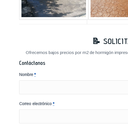
📝 SOLICI
Ofrecemos bajos precios por m2 de hormigón impreso a
Contáctanos
Nombre
*
Correo electrónico
*