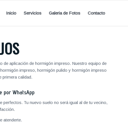
Inicio
Servicios
Galeria de Fotos
Contacto
JOS
io de aplicación de hormigón impreso. Nuestro equipo de
de hormigón impreso, hormigón pulido y hormigón impreso
 primera calidad.
je por WhatsApp
 perfectos. Tu nuevo suelo no será igual al de tu vecino,
facción.
 atenderte.