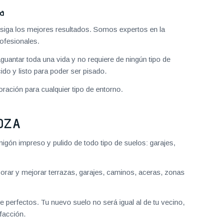
za
iga los mejores resultados. Somos expertos en la
ofesionales.
aguantar toda una vida y no requiere de ningún tipo de
do y listo para poder ser pisado.
ración para cualquier tipo de entorno.
OZA
gón impreso y pulido de todo tipo de suelos: garajes,
ar y mejorar terrazas, garajes, caminos, aceras, zonas
 perfectos. Tu nuevo suelo no será igual al de tu vecino,
facción.