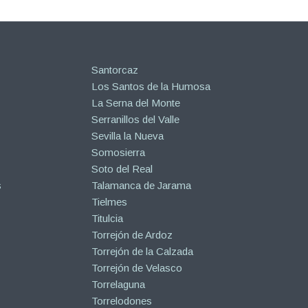
Santorcaz
Los Santos de la Humosa
La Serna del Monte
Serranillos del Valle
Sevilla la Nueva
Somosierra
Soto del Real
s
Talamanca de Jarama
Tielmes
Titulcia
Torrejón de Ardoz
Torrejón de la Calzada
Torrejón de Velasco
Torrelaguna
Torrelodones