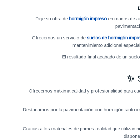
Deje su obra de
hormigón impreso
en manos de aut
pavimentac
Ofrecemos un servicio de
suelos de hormigón impr
mantenimiento adicional especial
El resultado final acabado de un suel
✨ 
Ofrecemos máxima calidad y profesionalidad para cual
Destacamos por la pavimentación con hormigón tanto im
Gracias a los materiales de primera calidad que utilizan
dispone