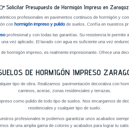
👉
Solicitar Presupuesto de Hormigón Impreso en Zarago
énticos profesionales en pavimentos continuos de hormigón y cons
ión con
hormigón impreso y pulido
de suelos. Confía en nuestros pr
eso
profesional y con todas las garantías. Su resistencia le permite 
 una vez aplicado. El lavado con agua es suficiente una vez endureci
o de hormigón impreso, es realmente impresionante. Ofrece una deco
SUELOS DE HORMIGÓN IMPRESO ZARAG
quier tipo de obra. Realizamos pavimentación decorativa con hormi
caminos, aceras, zonas residenciales y terrazas.
preso como pulido de todo tipo de suelos. Nos encargamos de decor
residenciales y cualquier tipo de suelo.
 nuestros profesionales te podemos garantizar unos acabados siempre
mos de una amplia gama de colores y acabados para lograr tu satis