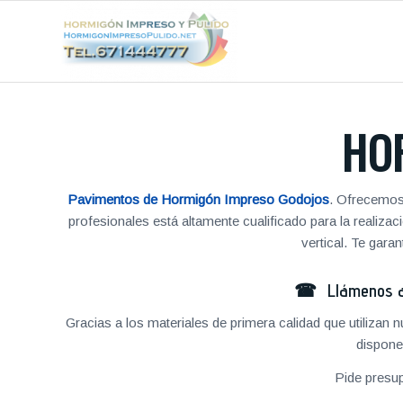
HO
Pavimentos de Hormigón Impreso Godojos
. Ofrecemos 
profesionales está altamente cualificado para la reali
vertical. Te gar
☎ Llámenos al
Gracias a los materiales de primera calidad que utilizan
dispone
Pide presu