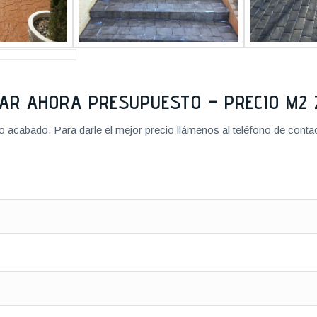
TAR AHORA PRESUPUESTO – PRECIO M
cabado. Para darle el mejor precio llámenos al teléfono de contact