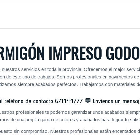
RMIGÓN IMPRESO GODO
nuestros servicios en toda la provincia. Ofrecemos el mejor servic
zación de este tipo de trabajos. Somos profesionales en pavimentos 
antizamos siempre acabados perfectos. Trabajamos con materiales de
 teléfono de contacto
671444777
💬
Envíenos un mensa
 nuestros profesionales te podemos garantizar unos acabados siempre
mos de una amplia gama de colores y acabados para lograr tu satis
puesto sin compromiso. Nuestros profesionales están encantados de