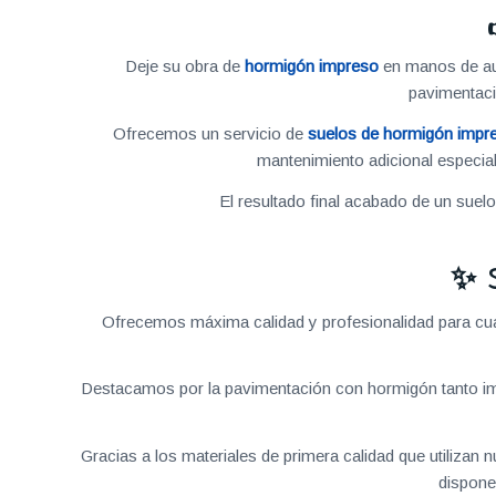
Deje su obra de
hormigón impreso
en manos de aut
pavimentac
Ofrecemos un servicio de
suelos de hormigón impr
mantenimiento adicional especial
El resultado final acabado de un suel
✨ 
Ofrecemos máxima calidad y profesionalidad para cual
Destacamos por la pavimentación con hormigón tanto im
Gracias a los materiales de primera calidad que utilizan
dispone