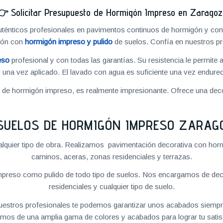
👉
Solicitar Presupuesto de Hormigón Impreso en Zarago
énticos profesionales en pavimentos continuos de hormigón y cons
ión con
hormigón impreso y pulido
de suelos. Confía en nuestros pr
eso
profesional y con todas las garantías. Su resistencia le permite 
 una vez aplicado. El lavado con agua es suficiente una vez endureci
o de hormigón impreso, es realmente impresionante. Ofrece una deco
SUELOS DE HORMIGÓN IMPRESO ZARAG
quier tipo de obra. Realizamos pavimentación decorativa con hormi
caminos, aceras, zonas residenciales y terrazas.
preso como pulido de todo tipo de suelos. Nos encargamos de decor
residenciales y cualquier tipo de suelo.
 nuestros profesionales te podemos garantizar unos acabados siempre
mos de una amplia gama de colores y acabados para lograr tu satis