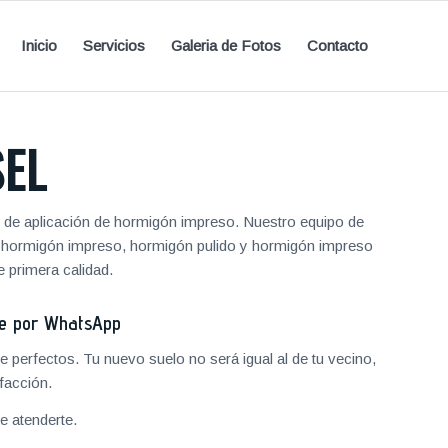
Inicio
Servicios
Galeria de Fotos
Contacto
EL
o de aplicación de hormigón impreso. Nuestro equipo de
de hormigón impreso, hormigón pulido y hormigón impreso
 primera calidad.
je por WhatsApp
 perfectos. Tu nuevo suelo no será igual al de tu vecino,
facción.
 atenderte.