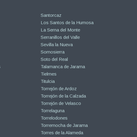
Santorcaz
Los Santos de la Humosa
La Serna del Monte
Serranillos del Valle
Sevilla la Nueva
Somosierra
Soto del Real
s
Talamanca de Jarama
Tielmes
Titulcia
Torrejón de Ardoz
Torrejón de la Calzada
Torrejón de Velasco
Torrelaguna
Torrelodones
Torremocha de Jarama
Torres de la Alameda