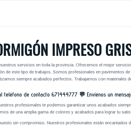
ORMIGÓN IMPRESO GRIS
uestros servicios en toda la provincia. Ofrecemos el mejor servici
zación de este tipo de trabajos. Somos profesionales en pavimentos 
antizamos siempre acabados perfectos. Trabajamos con materiales de
 teléfono de contacto
671444777
💬
Envíenos un mensa
 nuestros profesionales te podemos garantizar unos acabados siempre
mos de una amplia gama de colores y acabados para lograr tu satis
puesto sin compromiso. Nuestros profesionales están encantados de