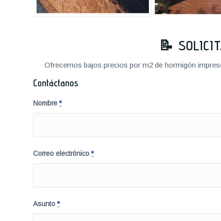
📝 SOLICI
Ofrecemos bajos precios por m2 de hormigón impreso a
Contáctanos
Nombre
*
Correo electrónico
*
Asunto
*