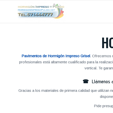
H
Pavimentos de Hormigón Impreso Grisel
. Ofrecemos n
profesionales está altamente cualificado para la reali
vertical. Te gar
☎ Llámenos al
Gracias a los materiales de primera calidad que utilizan
dispone
Pide presu