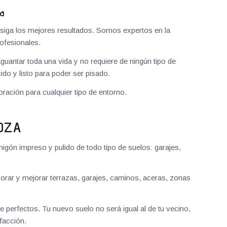
za
iga los mejores resultados. Somos expertos en la
ofesionales.
aguantar toda una vida y no requiere de ningún tipo de
do y listo para poder ser pisado.
ración para cualquier tipo de entorno.
OZA
gón impreso y pulido de todo tipo de suelos: garajes,
ar y mejorar terrazas, garajes, caminos, aceras, zonas
 perfectos. Tu nuevo suelo no será igual al de tu vecino,
facción.