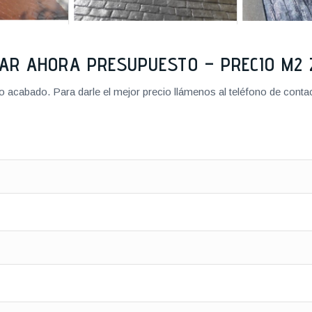
TAR AHORA PRESUPUESTO – PRECIO M
cabado. Para darle el mejor precio llámenos al teléfono de contact