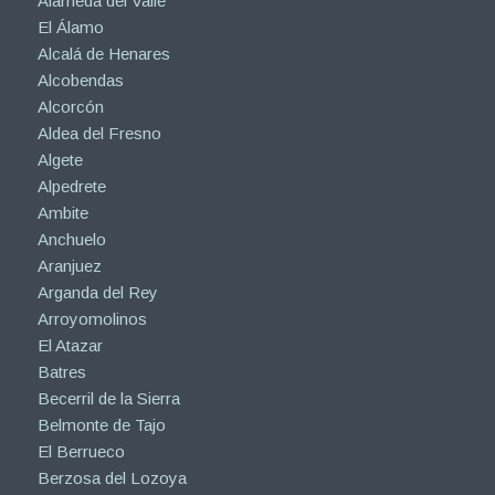
Alameda del Valle
El Álamo
Alcalá de Henares
Alcobendas
Alcorcón
Aldea del Fresno
Algete
Alpedrete
Ambite
Anchuelo
Aranjuez
Arganda del Rey
Arroyomolinos
El Atazar
Batres
Becerril de la Sierra
Belmonte de Tajo
El Berrueco
Berzosa del Lozoya