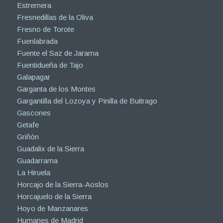
Estremera
Fresnedillas de la Oliva
Fresno de Torote
Fuenlabrada
Fuente el Saz de Jarama
Fuentidueña de Tajo
Galapagar
Garganta de los Montes
Gargantilla del Lozoya y Pinilla de Buitrago
Gascones
Getafe
Griñón
Guadalix de la Sierra
Guadarrama
La Hiruela
Horcajo de la Sierra-Aoslos
Horcajuelo de la Sierra
Hoyo de Manzanares
Humanes de Madrid