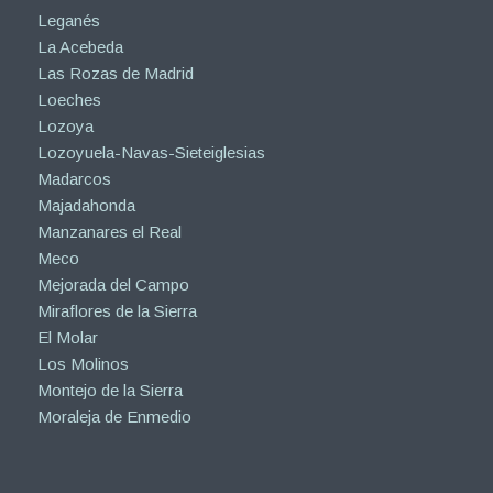
Leganés
La Acebeda
Las Rozas de Madrid
Loeches
Lozoya
Lozoyuela-Navas-Sieteiglesias
Madarcos
Majadahonda
Manzanares el Real
Meco
Mejorada del Campo
Miraflores de la Sierra
El Molar
Los Molinos
Montejo de la Sierra
Moraleja de Enmedio