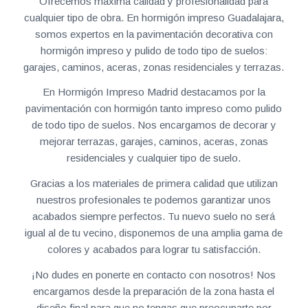
Ofrecemos máxima calidad y profesionalidad para
cualquier tipo de obra. En hormigón impreso Guadalajara,
somos expertos en la pavimentación decorativa con
hormigón impreso y pulido de todo tipo de suelos:
garajes, caminos, aceras, zonas residenciales y terrazas.
En Hormigón Impreso Madrid destacamos por la
pavimentación con hormigón tanto impreso como pulido
de todo tipo de suelos. Nos encargamos de decorar y
mejorar terrazas, garajes, caminos, aceras, zonas
residenciales y cualquier tipo de suelo.
Gracias a los materiales de primera calidad que utilizan
nuestros profesionales te podemos garantizar unos
acabados siempre perfectos. Tu nuevo suelo no será
igual al de tu vecino, disponemos de una amplia gama de
colores y acabados para lograr tu satisfacción.
¡No dudes en ponerte en contacto con nosotros! Nos
encargamos desde la preparación de la zona hasta el
diseño final para que no tengas que preocuparte por