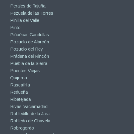
Perales de Tajuña
Pezuela de las Torres
Pinilla del Valle
Pinto
Piñuécar-Gandullas
Pozuelo de Alarcón
Pozuelo del Rey
Prádena del Rincón
Puebla de la Sierra
Puentes Viejas
Quijorna
Rascafría
Redueña
Ribatejada
Rivas-Vaciamadrid
Robledillo de la Jara
Robledo de Chavela
Robregordo