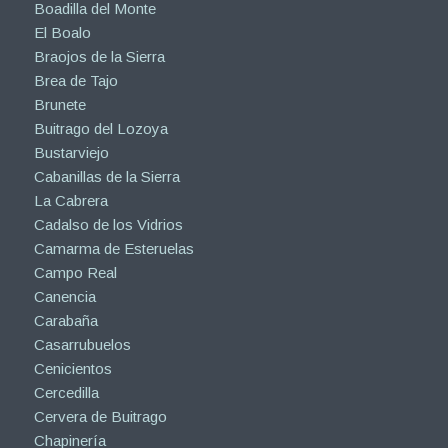
Boadilla del Monte
El Boalo
Braojos de la Sierra
Brea de Tajo
Brunete
Buitrago del Lozoya
Bustarviejo
Cabanillas de la Sierra
La Cabrera
Cadalso de los Vidrios
Camarma de Esteruelas
Campo Real
Canencia
Carabaña
Casarrubuelos
Cenicientos
Cercedilla
Cervera de Buitrago
Chapinería