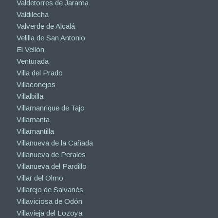
Valdetorres de Jarama
Valdilecha
Valverde de Alcalá
Velilla de San Antonio
El Vellón
Venturada
Villa del Prado
Villaconejos
Villalbilla
Villamanrique de Tajo
Villamanta
Villamantilla
Villanueva de la Cañada
Villanueva de Perales
Villanueva del Pardillo
Villar del Olmo
Villarejo de Salvanés
Villaviciosa de Odón
Villavieja del Lozoya