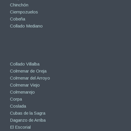
Chinchón
Ciempozuelos
Cobeña
Collado Mediano
Collado Villalba
Colmenar de Oreja
Colmenar del Arroyo
Colmenar Viejo
Colmenarejo
Corpa
Coslada
Cubas de la Sagra
Daganzo de Arriba
El Escorial