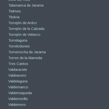
Talamanca de Jarama
Tielmes
Titulcia
Torrejón de Ardoz
Torrejón de la Calzada
Torrejón de Velasco
Torrelaguna
Torrelodones
Torremocha de Jarama
Torres de la Alameda
Tres Cantos
Valdaracete
Valdeavero
Valdelaguna
Valdemanco
Valdemaqueda
Valdemorillo
Valdemoro