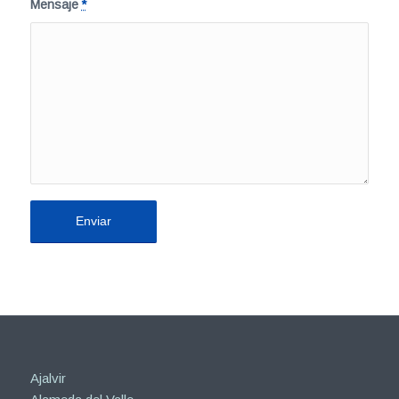
Mensaje
*
Ajalvir