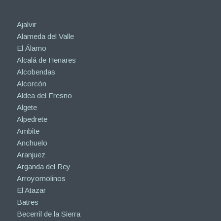
Ajalvir
Alameda del Valle
El Álamo
Alcalá de Henares
Alcobendas
Alcorcón
Aldea del Fresno
Algete
Alpedrete
Ambite
Anchuelo
Aranjuez
Arganda del Rey
Arroyomolinos
El Atazar
Batres
Becerril de la Sierra