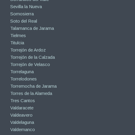
Sevilla la Nueva
Somosierra
Soto del Real
Talamanca de Jarama
Tielmes
Titulcia
Torrejón de Ardoz
Torrejón de la Calzada
Torrejón de Velasco
Torrelaguna
Torrelodones
Torremocha de Jarama
Torres de la Alameda
Tres Cantos
Valdaracete
Valdeavero
Valdelaguna
Valdemanco