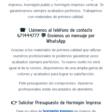
impreso, hormigón pulido y hormigón impreso vertical. Te
garantizamos siempre acabados perfectos. Trabajamos
con materiales de primera calidad.
☎ Llámenos al teléfono de contacto
671444777
💬
Envíenos un mensaje por
WhatsApp
Gracias a los materiales de primera calidad que utilizan
nuestros profesionales te podemos garantizar unos
acabados siempre perfectos. Tu nuevo suelo no será
igual al de tu vecino, disponemos de una amplia gama de
colores y acabados para lograr tu satisfacción.
Pide presupuesto sin compromiso. Nuestros
profesionales están encantados de atenderte.
👉
Solicitar Presupuesto de Hormigón Impreso
Deje su obra de
hormigón impreso
en manos de