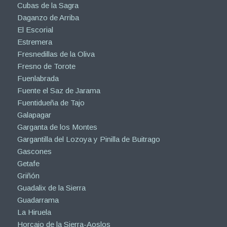
Cubas de la Sagra
Daganzo de Arriba
El Escorial
Estremera
Fresnedillas de la Oliva
Fresno de Torote
Fuenlabrada
Fuente el Saz de Jarama
Fuentidueña de Tajo
Galapagar
Garganta de los Montes
Gargantilla del Lozoya y Pinilla de Buitrago
Gascones
Getafe
Griñón
Guadalix de la Sierra
Guadarrama
La Hiruela
Horcajo de la Sierra-Aoslos