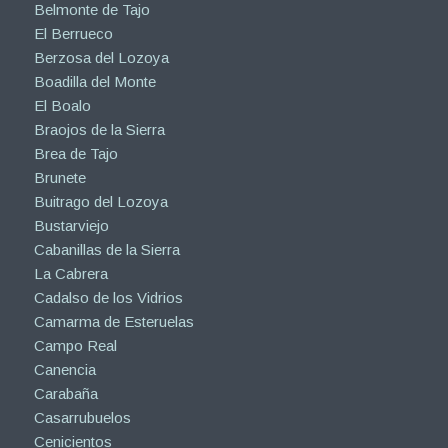
Belmonte de Tajo
El Berrueco
Berzosa del Lozoya
Boadilla del Monte
El Boalo
Braojos de la Sierra
Brea de Tajo
Brunete
Buitrago del Lozoya
Bustarviejo
Cabanillas de la Sierra
La Cabrera
Cadalso de los Vidrios
Camarma de Esteruelas
Campo Real
Canencia
Carabaña
Casarrubuelos
Cenicientos