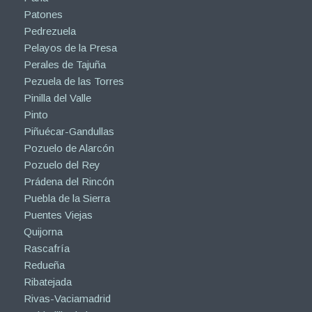
Patones
Pedrezuela
Pelayos de la Presa
Perales de Tajuña
Pezuela de las Torres
Pinilla del Valle
Pinto
Piñuécar-Gandullas
Pozuelo de Alarcón
Pozuelo del Rey
Prádena del Rincón
Puebla de la Sierra
Puentes Viejas
Quijorna
Rascafría
Redueña
Ribatejada
Rivas-Vaciamadrid