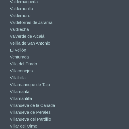
Valdemaqueda
Valdemorillo
Valdemoro
Valdetorres de Jarama
Valdilecha
Valverde de Alcalá
Velilla de San Antonio
El Vellón
Venturada
Villa del Prado
Villaconejos
Villalbilla
Villamanrique de Tajo
Villamanta
Villamantilla
Villanueva de la Cañada
Villanueva de Perales
Villanueva del Pardillo
Villar del Olmo