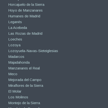
Horcajuelo de la Sierra
Hoyo de Manzanares
Humanes de Madrid
Leganés
La Acebeda
Las Rozas de Madrid
Loeches
Lozoya
Lozoyuela-Navas-Sieteiglesias
Madarcos
Majadahonda
Manzanares el Real
Meco
Mejorada del Campo
Miraflores de la Sierra
El Molar
Los Molinos
Montejo de la Sierra