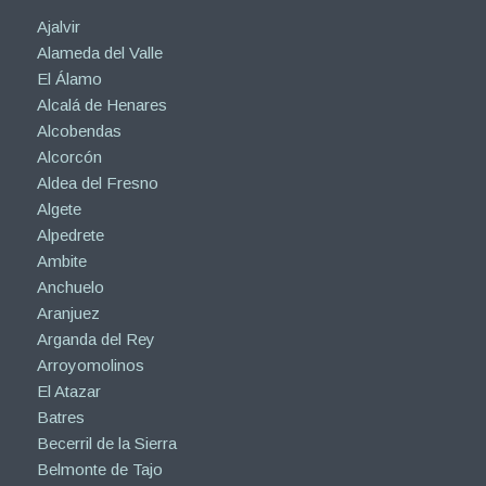
Ajalvir
Alameda del Valle
El Álamo
Alcalá de Henares
Alcobendas
Alcorcón
Aldea del Fresno
Algete
Alpedrete
Ambite
Anchuelo
Aranjuez
Arganda del Rey
Arroyomolinos
El Atazar
Batres
Becerril de la Sierra
Belmonte de Tajo