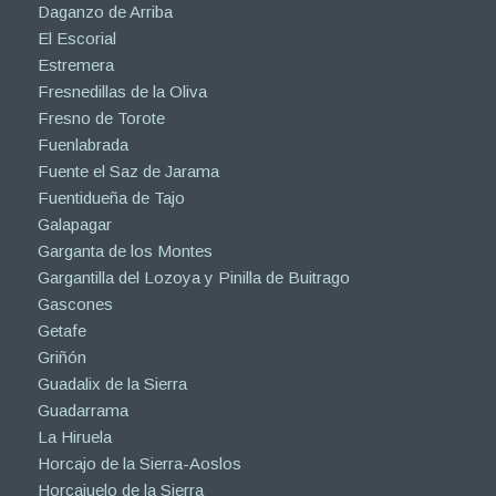
Daganzo de Arriba
El Escorial
Estremera
Fresnedillas de la Oliva
Fresno de Torote
Fuenlabrada
Fuente el Saz de Jarama
Fuentidueña de Tajo
Galapagar
Garganta de los Montes
Gargantilla del Lozoya y Pinilla de Buitrago
Gascones
Getafe
Griñón
Guadalix de la Sierra
Guadarrama
La Hiruela
Horcajo de la Sierra-Aoslos
Horcajuelo de la Sierra