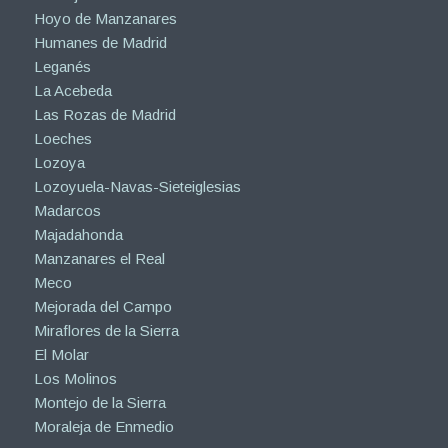
Hoyo de Manzanares
Humanes de Madrid
Leganés
La Acebeda
Las Rozas de Madrid
Loeches
Lozoya
Lozoyuela-Navas-Sieteiglesias
Madarcos
Majadahonda
Manzanares el Real
Meco
Mejorada del Campo
Miraflores de la Sierra
El Molar
Los Molinos
Montejo de la Sierra
Moraleja de Enmedio