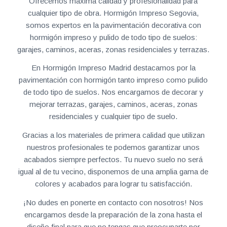
Ofrecemos máxima calidad y profesionalidad para
cualquier tipo de obra. Hormigón Impreso Segovia,
somos expertos en la pavimentación decorativa con
hormigón impreso y pulido de todo tipo de suelos:
garajes, caminos, aceras, zonas residenciales y terrazas.
En Hormigón Impreso Madrid destacamos por la
pavimentación con hormigón tanto impreso como pulido
de todo tipo de suelos. Nos encargamos de decorar y
mejorar terrazas, garajes, caminos, aceras, zonas
residenciales y cualquier tipo de suelo.
Gracias a los materiales de primera calidad que utilizan
nuestros profesionales te podemos garantizar unos
acabados siempre perfectos. Tu nuevo suelo no será
igual al de tu vecino, disponemos de una amplia gama de
colores y acabados para lograr tu satisfacción.
¡No dudes en ponerte en contacto con nosotros! Nos
encargamos desde la preparación de la zona hasta el
diseño final para que no tengas que preocuparte por