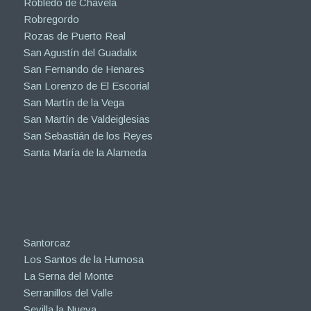
Robledo de Chavela
Robregordo
Rozas de Puerto Real
San Agustín del Guadalix
San Fernando de Henares
San Lorenzo de El Escorial
San Martín de la Vega
San Martín de Valdeiglesias
San Sebastián de los Reyes
Santa María de la Alameda
Santorcaz
Los Santos de la Humosa
La Serna del Monte
Serranillos del Valle
Sevilla la Nueva