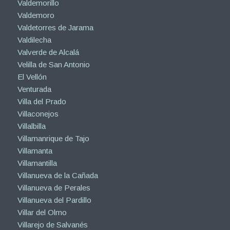
Valdemorillo
Valdemoro
Valdetorres de Jarama
Valdilecha
Valverde de Alcalá
Velilla de San Antonio
El Vellón
Venturada
Villa del Prado
Villaconejos
Villalbilla
Villamanrique de Tajo
Villamanta
Villamantilla
Villanueva de la Cañada
Villanueva de Perales
Villanueva del Pardillo
Villar del Olmo
Villarejo de Salvanés