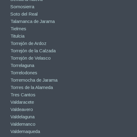
Somosierra
Soto del Real
Talamanca de Jarama
Tielmes
Titulcia
Torrejón de Ardoz
Torrejón de la Calzada
Torrejón de Velasco
Torrelaguna
Torrelodones
Torremocha de Jarama
Torres de la Alameda
Tres Cantos
Valdaracete
Valdeavero
Valdelaguna
Valdemanco
Valdemaqueda