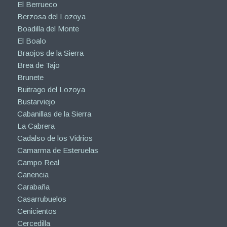
El Berrueco
Berzosa del Lozoya
Boadilla del Monte
El Boalo
Braojos de la Sierra
Brea de Tajo
Brunete
Buitrago del Lozoya
Bustarviejo
Cabanillas de la Sierra
La Cabrera
Cadalso de los Vidrios
Camarma de Esteruelas
Campo Real
Canencia
Carabaña
Casarrubuelos
Cenicientos
Cercedilla