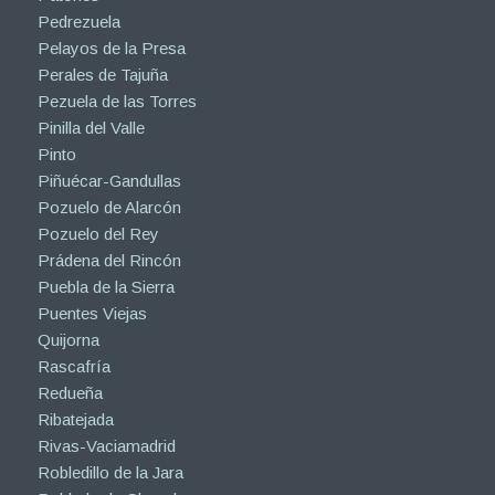
Pedrezuela
Pelayos de la Presa
Perales de Tajuña
Pezuela de las Torres
Pinilla del Valle
Pinto
Piñuécar-Gandullas
Pozuelo de Alarcón
Pozuelo del Rey
Prádena del Rincón
Puebla de la Sierra
Puentes Viejas
Quijorna
Rascafría
Redueña
Ribatejada
Rivas-Vaciamadrid
Robledillo de la Jara