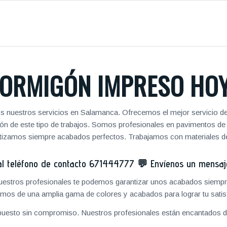
ORMIGÓN IMPRESO HO
s nuestros servicios en Salamanca. Ofrecemos el mejor servicio de
zación de este tipo de trabajos. Somos profesionales en pavimentos 
antizamos siempre acabados perfectos. Trabajamos con materiales de
 teléfono de contacto
671444777
💬
Envíenos un mensa
 nuestros profesionales te podemos garantizar unos acabados siempre
mos de una amplia gama de colores y acabados para lograr tu satis
puesto sin compromiso. Nuestros profesionales están encantados de