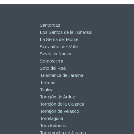
Santorcaz
Los Santos de la Humosa
La Serna del Monte
Serranillos del Valle
Sevilla la Nueva
Somosierra
Soto del Real
s
Talamanca de Jarama
Tielmes
Titulcia
Torrejón de Ardoz
Torrejón de la Calzada
Torrejón de Velasco
Torrelaguna
Torrelodones
Torremocha de Jarama