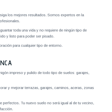
iga los mejores resultados. Somos expertos en la
ofesionales.
aguantar toda una vida y no requiere de ningún tipo de
do y listo para poder ser pisado.
ración para cualquier tipo de entorno.
ANCA
gón impreso y pulido de todo tipo de suelos: garajes,
ar y mejorar terrazas, garajes, caminos, aceras, zonas
 perfectos. Tu nuevo suelo no será igual al de tu vecino,
facción.