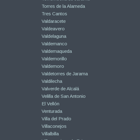
Torres de la Alameda
Tres Cantos
Valdaracete
Valdeavero
Valdelaguna
Valdemanco
Valdemaqueda
Valdemorillo
Valdemoro
Valdetorres de Jarama
Valdilecha
Valverde de Alcalá
Velilla de San Antonio
El Vellón
Venturada
Villa del Prado
Villaconejos
Villalbilla