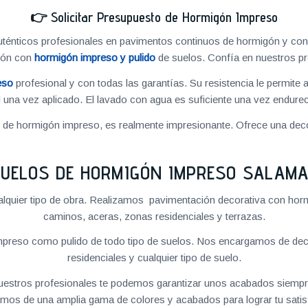
👉
Solicitar Presupuesto de Hormigón Impreso
énticos profesionales en pavimentos continuos de hormigón y cons
ión con
hormigón impreso y pulido
de suelos. Confía en nuestros pr
eso
profesional y con todas las garantías. Su resistencia le permite 
 una vez aplicado. El lavado con agua es suficiente una vez endureci
o de hormigón impreso, es realmente impresionante. Ofrece una deco
UELOS DE HORMIGÓN IMPRESO SALAM
quier tipo de obra. Realizamos pavimentación decorativa con hormi
caminos, aceras, zonas residenciales y terrazas.
preso como pulido de todo tipo de suelos. Nos encargamos de decor
residenciales y cualquier tipo de suelo.
 nuestros profesionales te podemos garantizar unos acabados siempre
mos de una amplia gama de colores y acabados para lograr tu satis