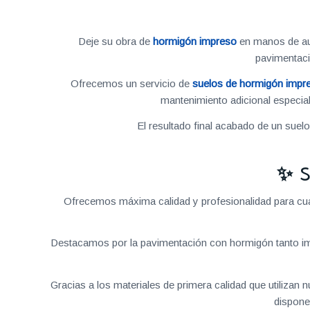
Deje su obra de
hormigón impreso
en manos de aut
pavimentac
Ofrecemos un servicio de
suelos de hormigón impr
mantenimiento adicional especial
El resultado final acabado de un suel
✨ S
Ofrecemos máxima calidad y profesionalidad para cual
Destacamos por la pavimentación con hormigón tanto im
Gracias a los materiales de primera calidad que utilizan
dispone