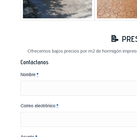
📝
PRE
Ofrecemos bajos precios por m2 de hormigón impreso a
Contáctanos
Nombre
*
Correo electrónico
*