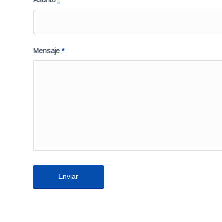
Asunto
*
Mensaje
*