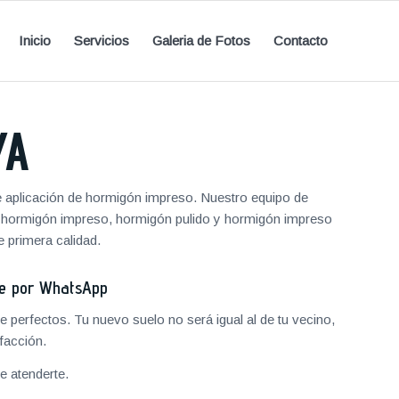
Inicio
Servicios
Galeria de Fotos
Contacto
YA
 aplicación de hormigón impreso. Nuestro equipo de
de hormigón impreso, hormigón pulido y hormigón impreso
 primera calidad.
je por WhatsApp
 perfectos. Tu nuevo suelo no será igual al de tu vecino,
facción.
 atenderte.