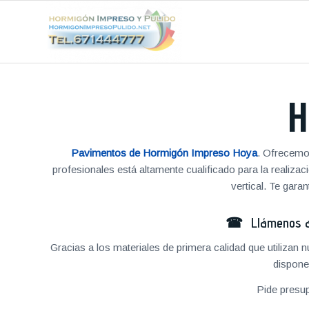
H
Pavimentos de Hormigón Impreso Hoya
. Ofrecemo
profesionales está altamente cualificado para la reali
vertical. Te gar
☎ Llámenos al
Gracias a los materiales de primera calidad que utilizan
dispone
Pide presu