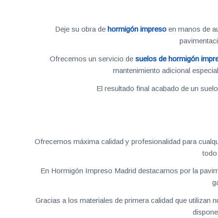
Deje su obra de
hormigón impreso
en manos de aut
pavimentac
Ofrecemos un servicio de
suelos de hormigón impr
mantenimiento adicional especial
El resultado final acabado de un suel
Ofrecemos máxima calidad y profesionalidad para cualqu
todo
En Hormigón Impreso Madrid destacamos por la pavime
g
Gracias a los materiales de primera calidad que utilizan
dispone