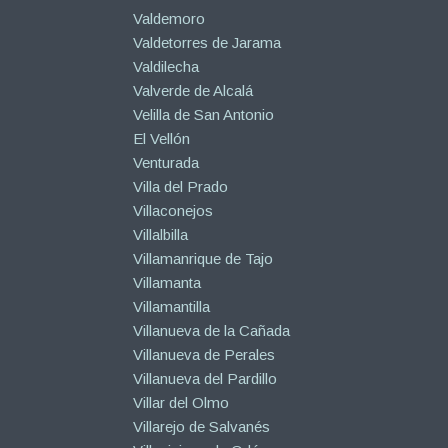
Valdemoro
Valdetorres de Jarama
Valdilecha
Valverde de Alcalá
Velilla de San Antonio
El Vellón
Venturada
Villa del Prado
Villaconejos
Villalbilla
Villamanrique de Tajo
Villamanta
Villamantilla
Villanueva de la Cañada
Villanueva de Perales
Villanueva del Pardillo
Villar del Olmo
Villarejo de Salvanés