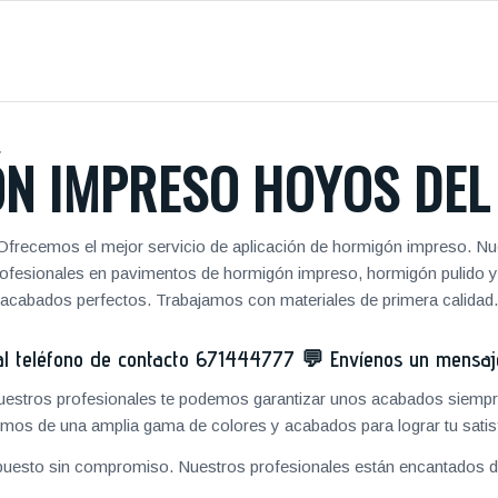
N IMPRESO HOYOS DEL
 Ofrecemos el mejor servicio de aplicación de hormigón impreso. Nue
 profesionales en pavimentos de hormigón impreso, hormigón pulido 
acabados perfectos. Trabajamos con materiales de primera calidad.
 teléfono de contacto
671444777
💬
Envíenos un mensa
 nuestros profesionales te podemos garantizar unos acabados siempre
mos de una amplia gama de colores y acabados para lograr tu satis
puesto sin compromiso. Nuestros profesionales están encantados de