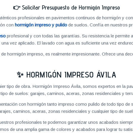
👉
Solicitar Presupuesto de Hormigón Impreso
énticos profesionales en pavimentos continuos de hormigón y cons
ión con
hormigón impreso y pulido
de suelos. Confía en nuestros pr
eso
profesional y con todas las garantías. Su resistencia le permite 
 una vez aplicado. El lavado con agua es suficiente una vez endureci
o de hormigón impreso, es realmente impresionante. Ofrece una deco
✨ HORMIGÓN IMPRESO ÁVILA
ier tipo de obra. Hormigón Impreso Ávila, somos expertos en la pa
 tipo de suelos: garajes, caminos, aceras, zonas residenciales y terr
ntación con hormigón tanto impreso como pulido de todo tipo de s
arajes, caminos, aceras, zonas residenciales y cualquier tipo de suel
 nuestros profesionales te podemos garantizar unos acabados siempre
mos de una amplia gama de colores y acabados para lograr tu satis