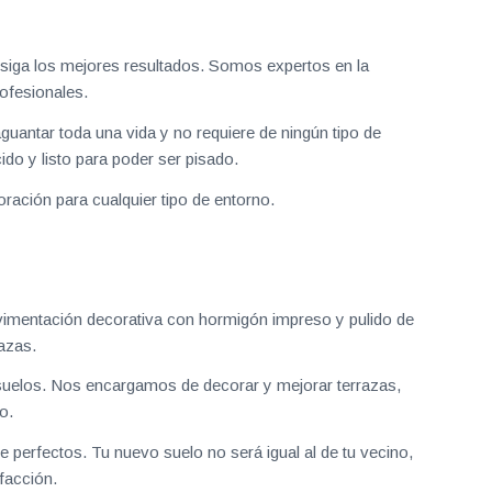
iga los mejores resultados. Somos expertos en la
ofesionales.
aguantar toda una vida y no requiere de ningún tipo de
do y listo para poder ser pisado.
ración para cualquier tipo de entorno.
vimentación decorativa con hormigón impreso y pulido de
azas.
uelos. Nos encargamos de decorar y mejorar terrazas,
o.
 perfectos. Tu nuevo suelo no será igual al de tu vecino,
facción.