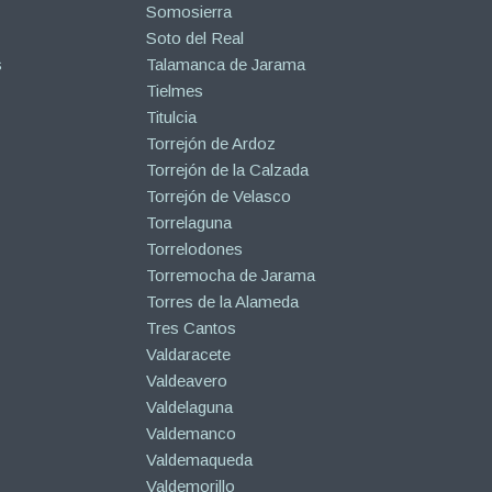
Somosierra
Soto del Real
s
Talamanca de Jarama
Tielmes
Titulcia
Torrejón de Ardoz
Torrejón de la Calzada
Torrejón de Velasco
Torrelaguna
Torrelodones
Torremocha de Jarama
Torres de la Alameda
Tres Cantos
Valdaracete
Valdeavero
Valdelaguna
Valdemanco
Valdemaqueda
Valdemorillo