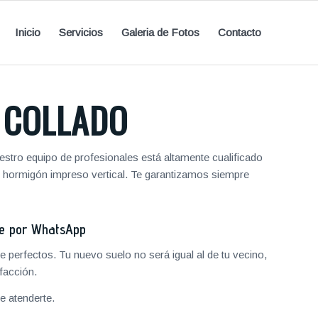
Inicio
Servicios
Galeria de Fotos
Contacto
 COLLADO
stro equipo de profesionales está altamente cualificado
y hormigón impreso vertical. Te garantizamos siempre
je por WhatsApp
 perfectos. Tu nuevo suelo no será igual al de tu vecino,
facción.
 atenderte.