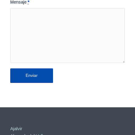
Mensaje
*
Ajalvir