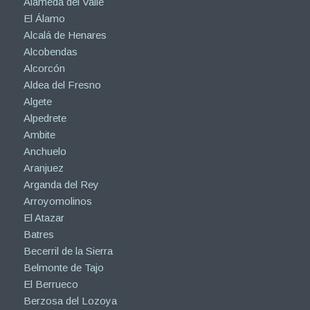
Alameda del Valle
El Álamo
Alcalá de Henares
Alcobendas
Alcorcón
Aldea del Fresno
Algete
Alpedrete
Ambite
Anchuelo
Aranjuez
Arganda del Rey
Arroyomolinos
El Atazar
Batres
Becerril de la Sierra
Belmonte de Tajo
El Berrueco
Berzosa del Lozoya