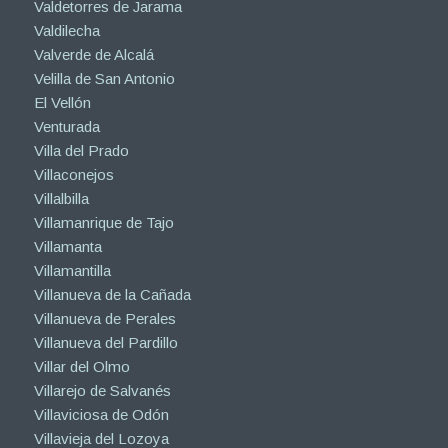
Valdetorres de Jarama
Valdilecha
Valverde de Alcalá
Velilla de San Antonio
El Vellón
Venturada
Villa del Prado
Villaconejos
Villalbilla
Villamanrique de Tajo
Villamanta
Villamantilla
Villanueva de la Cañada
Villanueva de Perales
Villanueva del Pardillo
Villar del Olmo
Villarejo de Salvanés
Villaviciosa de Odón
Villavieja del Lozoya