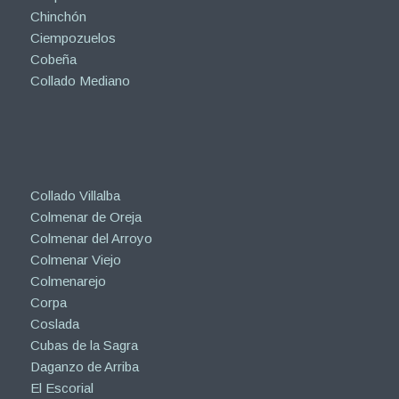
Chinchón
Ciempozuelos
Cobeña
Collado Mediano
Collado Villalba
Colmenar de Oreja
Colmenar del Arroyo
Colmenar Viejo
Colmenarejo
Corpa
Coslada
Cubas de la Sagra
Daganzo de Arriba
El Escorial