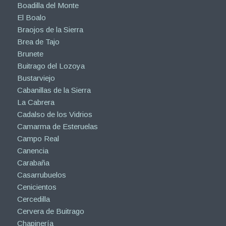
Boadilla del Monte
El Boalo
Braojos de la Sierra
Brea de Tajo
Brunete
Buitrago del Lozoya
Bustarviejo
Cabanillas de la Sierra
La Cabrera
Cadalso de los Vidrios
Camarma de Esteruelas
Campo Real
Canencia
Carabaña
Casarrubuelos
Cenicientos
Cercedilla
Cervera de Buitrago
Chapinería