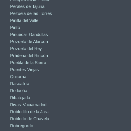
Perales de Tajuña
Pezuela de las Torres
Pinilla del Valle
Pinto
Piñuécar-Gandullas
Pozuelo de Alarcón
Pozuelo del Rey
Prádena del Rincón
Puebla de la Sierra
Puentes Viejas
Quijorna
Rascafría
Redueña
Ribatejada
Rivas-Vaciamadrid
Robledillo de la Jara
Robledo de Chavela
Robregordo