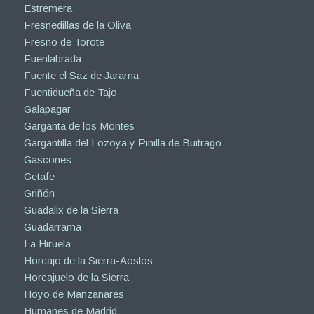
Estremera
Fresnedillas de la Oliva
Fresno de Torote
Fuenlabrada
Fuente el Saz de Jarama
Fuentidueña de Tajo
Galapagar
Garganta de los Montes
Gargantilla del Lozoya y Pinilla de Buitrago
Gascones
Getafe
Griñón
Guadalix de la Sierra
Guadarrama
La Hiruela
Horcajo de la Sierra-Aoslos
Horcajuelo de la Sierra
Hoyo de Manzanares
Humanes de Madrid