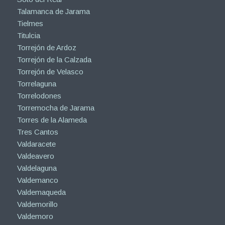
Talamanca de Jarama
Tielmes
Titulcia
Torrejón de Ardoz
Torrejón de la Calzada
Torrejón de Velasco
Torrelaguna
Torrelodones
Torremocha de Jarama
Torres de la Alameda
Tres Cantos
Valdaracete
Valdeavero
Valdelaguna
Valdemanco
Valdemaqueda
Valdemorillo
Valdemoro