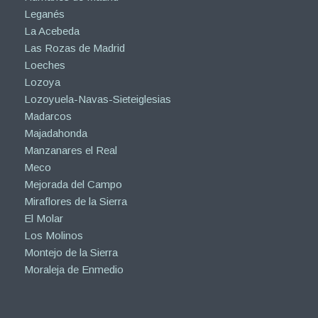
Leganés
La Acebeda
Las Rozas de Madrid
Loeches
Lozoya
Lozoyuela-Navas-Sieteiglesias
Madarcos
Majadahonda
Manzanares el Real
Meco
Mejorada del Campo
Miraflores de la Sierra
El Molar
Los Molinos
Montejo de la Sierra
Moraleja de Enmedio