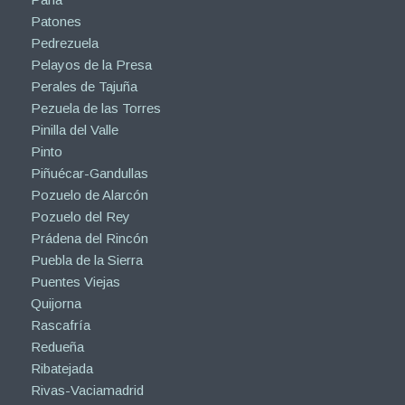
Patones
Pedrezuela
Pelayos de la Presa
Perales de Tajuña
Pezuela de las Torres
Pinilla del Valle
Pinto
Piñuécar-Gandullas
Pozuelo de Alarcón
Pozuelo del Rey
Prádena del Rincón
Puebla de la Sierra
Puentes Viejas
Quijorna
Rascafría
Redueña
Ribatejada
Rivas-Vaciamadrid