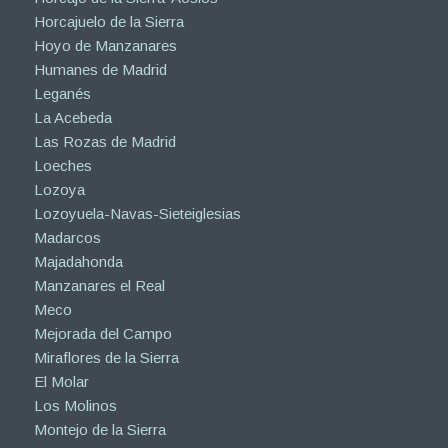
Horcajuelo de la Sierra
Hoyo de Manzanares
Humanes de Madrid
Leganés
La Acebeda
Las Rozas de Madrid
Loeches
Lozoya
Lozoyuela-Navas-Sieteiglesias
Madarcos
Majadahonda
Manzanares el Real
Meco
Mejorada del Campo
Miraflores de la Sierra
El Molar
Los Molinos
Montejo de la Sierra