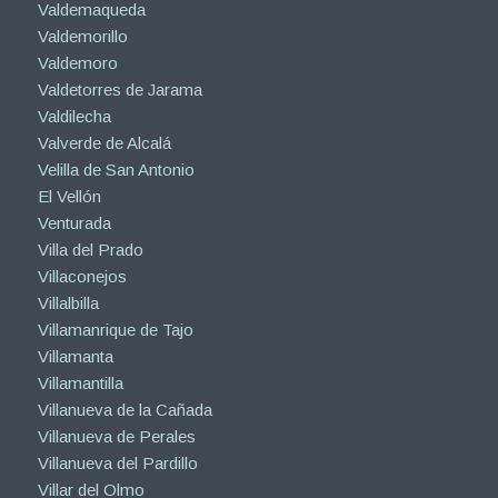
Valdemaqueda
Valdemorillo
Valdemoro
Valdetorres de Jarama
Valdilecha
Valverde de Alcalá
Velilla de San Antonio
El Vellón
Venturada
Villa del Prado
Villaconejos
Villalbilla
Villamanrique de Tajo
Villamanta
Villamantilla
Villanueva de la Cañada
Villanueva de Perales
Villanueva del Pardillo
Villar del Olmo