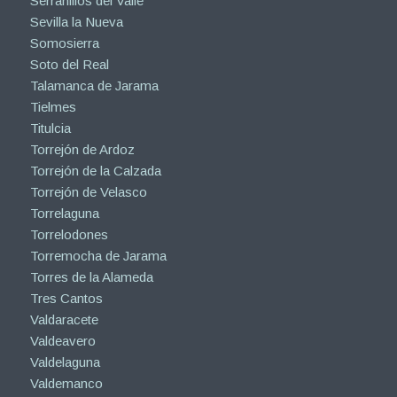
Serranillos del Valle
Sevilla la Nueva
Somosierra
Soto del Real
Talamanca de Jarama
Tielmes
Titulcia
Torrejón de Ardoz
Torrejón de la Calzada
Torrejón de Velasco
Torrelaguna
Torrelodones
Torremocha de Jarama
Torres de la Alameda
Tres Cantos
Valdaracete
Valdeavero
Valdelaguna
Valdemanco