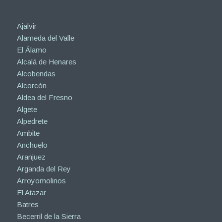
Ajalvir
Alameda del Valle
El Álamo
Alcalá de Henares
Alcobendas
Alcorcón
Aldea del Fresno
Algete
Alpedrete
Ambite
Anchuelo
Aranjuez
Arganda del Rey
Arroyomolinos
El Atazar
Batres
Becerril de la Sierra