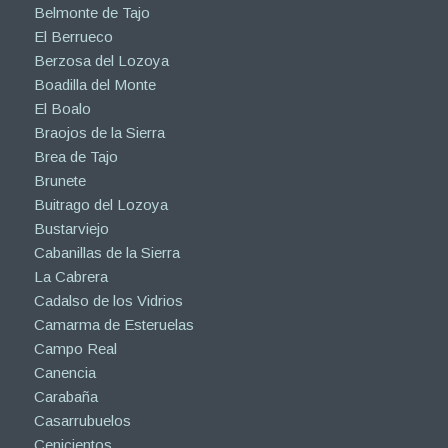
Belmonte de Tajo
El Berrueco
Berzosa del Lozoya
Boadilla del Monte
El Boalo
Braojos de la Sierra
Brea de Tajo
Brunete
Buitrago del Lozoya
Bustarviejo
Cabanillas de la Sierra
La Cabrera
Cadalso de los Vidrios
Camarma de Esteruelas
Campo Real
Canencia
Carabaña
Casarrubuelos
Cenicientos