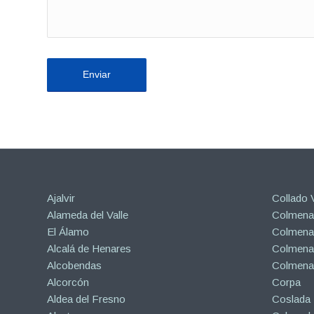
Ajalvir
Collado V
Alameda del Valle
Colmenar
El Álamo
Colmenar
Alcalá de Henares
Colmenar
Alcobendas
Colmena
Alcorcón
Corpa
Aldea del Fresno
Coslada