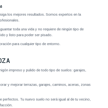
za
iga los mejores resultados. Somos expertos en la
ofesionales.
aguantar toda una vida y no requiere de ningún tipo de
do y listo para poder ser pisado.
ración para cualquier tipo de entorno.
OZA
gón impreso y pulido de todo tipo de suelos: garajes,
ar y mejorar terrazas, garajes, caminos, aceras, zonas
 perfectos. Tu nuevo suelo no será igual al de tu vecino,
facción.