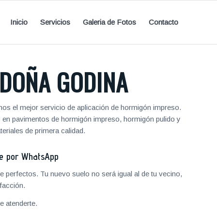
Inicio
Servicios
Galeria de Fotos
Contacto
 DOÑA GODINA
mos el mejor servicio de aplicación de hormigón impreso.
les en pavimentos de hormigón impreso, hormigón pulido y
riales de primera calidad.
je por WhatsApp
 perfectos. Tu nuevo suelo no será igual al de tu vecino,
facción.
 atenderte.