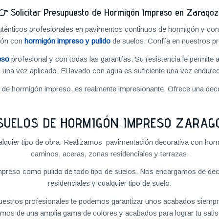
👉
Solicitar Presupuesto de Hormigón Impreso en Zarago
énticos profesionales en pavimentos continuos de hormigón y cons
ión con
hormigón impreso y pulido
de suelos. Confía en nuestros pr
eso
profesional y con todas las garantías. Su resistencia le permite 
 una vez aplicado. El lavado con agua es suficiente una vez endureci
o de hormigón impreso, es realmente impresionante. Ofrece una deco
SUELOS DE HORMIGÓN IMPRESO ZARAG
quier tipo de obra. Realizamos pavimentación decorativa con hormi
caminos, aceras, zonas residenciales y terrazas.
preso como pulido de todo tipo de suelos. Nos encargamos de decor
residenciales y cualquier tipo de suelo.
 nuestros profesionales te podemos garantizar unos acabados siempre
mos de una amplia gama de colores y acabados para lograr tu satis