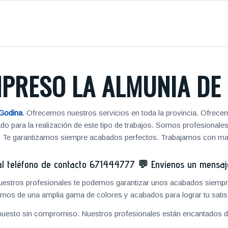
PRESO LA ALMUNIA DE
Godina
. Ofrecemos nuestros servicios en toda la provincia. Ofrece
ado para la realización de este tipo de trabajos. Somos profesiona
. Te garantizamos siempre acabados perfectos. Trabajamos con mate
 teléfono de contacto
671444777
💬
Envíenos un mensa
 nuestros profesionales te podemos garantizar unos acabados siempre
mos de una amplia gama de colores y acabados para lograr tu satis
puesto sin compromiso. Nuestros profesionales están encantados de