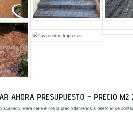
TAR AHORA PRESUPUESTO – PRECIO M
cabado. Para darle el mejor precio llámenos al teléfono de contact