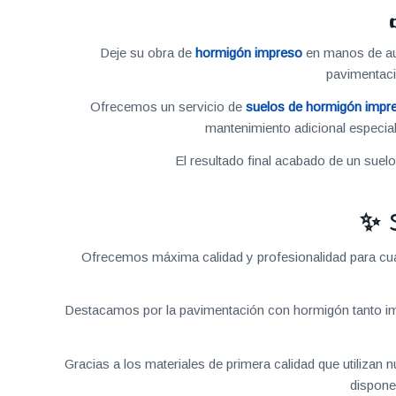
Deje su obra de
hormigón impreso
en manos de aut
pavimentac
Ofrecemos un servicio de
suelos de hormigón impr
mantenimiento adicional especial
El resultado final acabado de un suel
✨ 
Ofrecemos máxima calidad y profesionalidad para cual
Destacamos por la pavimentación con hormigón tanto im
Gracias a los materiales de primera calidad que utilizan
dispone