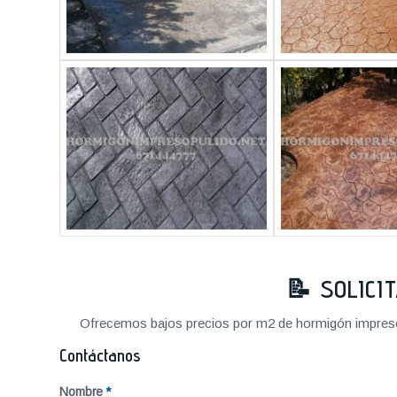
📝 SOLICI
Ofrecemos bajos precios por m2 de hormigón impreso a
Contáctanos
Nombre
*