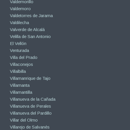
Valdemorillo
Valdemoro
Valdetorres de Jarama
Valdilecha
Valverde de Alcalá
Velilla de San Antonio
El Vellón
Venturada
Villa del Prado
Villaconejos
Villalbilla
Villamanrique de Tajo
Villamanta
Villamantilla
Villanueva de la Cañada
Villanueva de Perales
Villanueva del Pardillo
Villar del Olmo
Villarejo de Salvanés