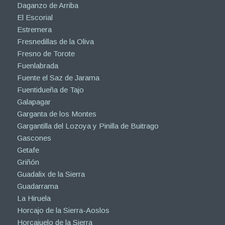
Daganzo de Arriba
El Escorial
Estremera
Fresnedillas de la Oliva
Fresno de Torote
Fuenlabrada
Fuente el Saz de Jarama
Fuentidueña de Tajo
Galapagar
Garganta de los Montes
Gargantilla del Lozoya y Pinilla de Buitrago
Gascones
Getafe
Griñón
Guadalix de la Sierra
Guadarrama
La Hiruela
Horcajo de la Sierra-Aoslos
Horcajuelo de la Sierra