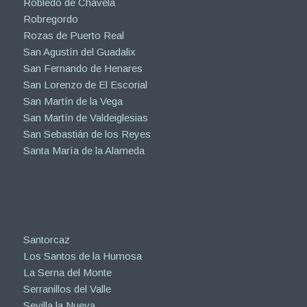
Robledo de Chavela
Robregordo
Rozas de Puerto Real
San Agustín del Guadalix
San Fernando de Henares
San Lorenzo de El Escorial
San Martín de la Vega
San Martín de Valdeiglesias
San Sebastián de los Reyes
Santa María de la Alameda
Santorcaz
Los Santos de la Humosa
La Serna del Monte
Serranillos del Valle
Sevilla la Nueva