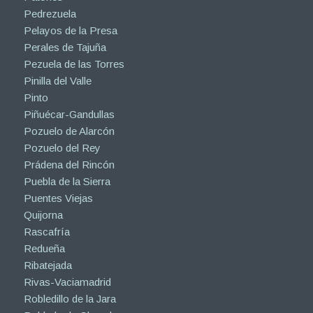
Pedrezuela
Pelayos de la Presa
Perales de Tajuña
Pezuela de las Torres
Pinilla del Valle
Pinto
Piñuécar-Gandullas
Pozuelo de Alarcón
Pozuelo del Rey
Prádena del Rincón
Puebla de la Sierra
Puentes Viejas
Quijorna
Rascafría
Redueña
Ribatejada
Rivas-Vaciamadrid
Robledillo de la Jara