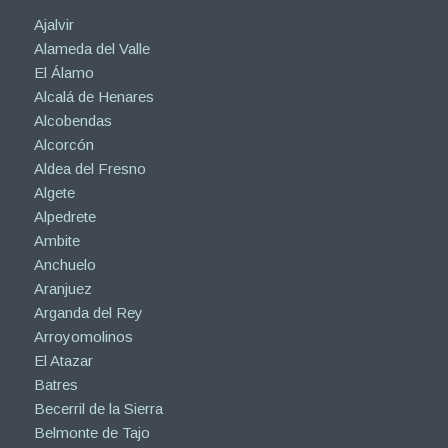
Ajalvir
Alameda del Valle
El Álamo
Alcalá de Henares
Alcobendas
Alcorcón
Aldea del Fresno
Algete
Alpedrete
Ambite
Anchuelo
Aranjuez
Arganda del Rey
Arroyomolinos
El Atazar
Batres
Becerril de la Sierra
Belmonte de Tajo