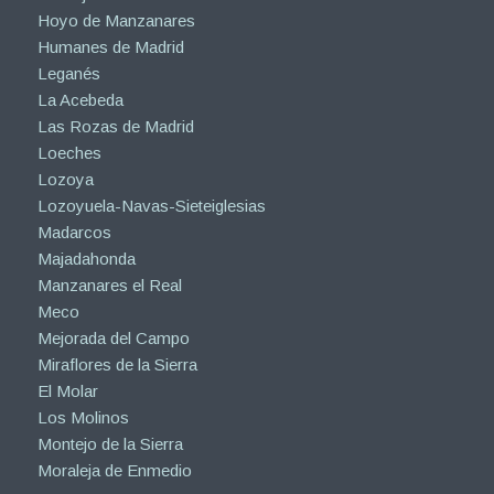
Hoyo de Manzanares
Humanes de Madrid
Leganés
La Acebeda
Las Rozas de Madrid
Loeches
Lozoya
Lozoyuela-Navas-Sieteiglesias
Madarcos
Majadahonda
Manzanares el Real
Meco
Mejorada del Campo
Miraflores de la Sierra
El Molar
Los Molinos
Montejo de la Sierra
Moraleja de Enmedio