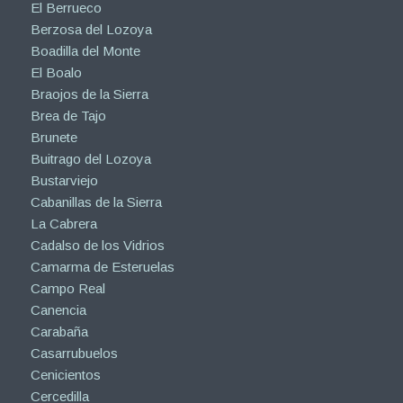
El Berrueco
Berzosa del Lozoya
Boadilla del Monte
El Boalo
Braojos de la Sierra
Brea de Tajo
Brunete
Buitrago del Lozoya
Bustarviejo
Cabanillas de la Sierra
La Cabrera
Cadalso de los Vidrios
Camarma de Esteruelas
Campo Real
Canencia
Carabaña
Casarrubuelos
Cenicientos
Cercedilla