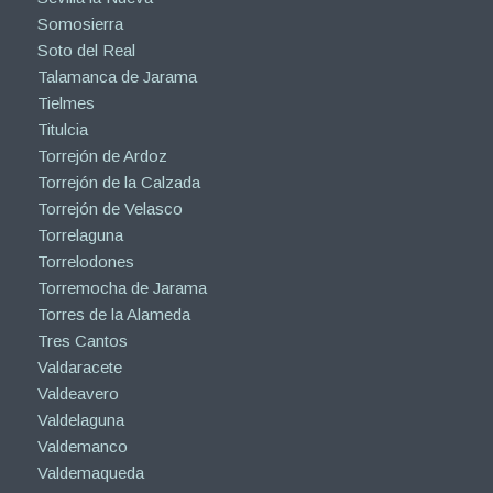
Somosierra
Soto del Real
Talamanca de Jarama
Tielmes
Titulcia
Torrejón de Ardoz
Torrejón de la Calzada
Torrejón de Velasco
Torrelaguna
Torrelodones
Torremocha de Jarama
Torres de la Alameda
Tres Cantos
Valdaracete
Valdeavero
Valdelaguna
Valdemanco
Valdemaqueda