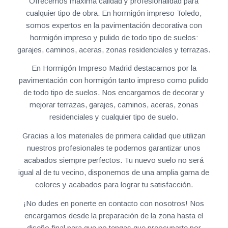
Ofrecemos máxima calidad y profesionalidad para
cualquier tipo de obra. En hormigón impreso Toledo,
somos expertos en la pavimentación decorativa con
hormigón impreso y pulido de todo tipo de suelos:
garajes, caminos, aceras, zonas residenciales y terrazas.
En Hormigón Impreso Madrid destacamos por la
pavimentación con hormigón tanto impreso como pulido
de todo tipo de suelos. Nos encargamos de decorar y
mejorar terrazas, garajes, caminos, aceras, zonas
residenciales y cualquier tipo de suelo.
Gracias a los materiales de primera calidad que utilizan
nuestros profesionales te podemos garantizar unos
acabados siempre perfectos. Tu nuevo suelo no será
igual al de tu vecino, disponemos de una amplia gama de
colores y acabados para lograr tu satisfacción.
¡No dudes en ponerte en contacto con nosotros! Nos
encargamos desde la preparación de la zona hasta el
diseño final para que no tengas que preocuparte por