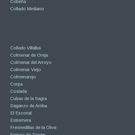
Cobeña
Collado Mediano
Collado Villalba
Colmenar de Oreja
Colmenar del Arroyo
Colmenar Viejo
Colmenarejo
Corpa
Coslada
Cubas de la Sagra
Daganzo de Arriba
El Escorial
Estremera
Fresnedillas de la Oliva
Fresno de Torote