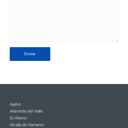
Ajalvir
Alameda del Valle
El Álamo
Alcalá de Henares