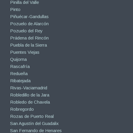
Pinilla del Valle
Pinto
Piñuécar-Gandullas
Pozuelo de Alarcón
Pozuelo del Rey
Prádena del Rincón
Puebla de la Sierra
Puentes Viejas
Quijorna
Rascafría
Redueña
Ribatejada
Rivas-Vaciamadrid
Robledillo de la Jara
Robledo de Chavela
Robregordo
Rozas de Puerto Real
San Agustín del Guadalix
San Fernando de Henares