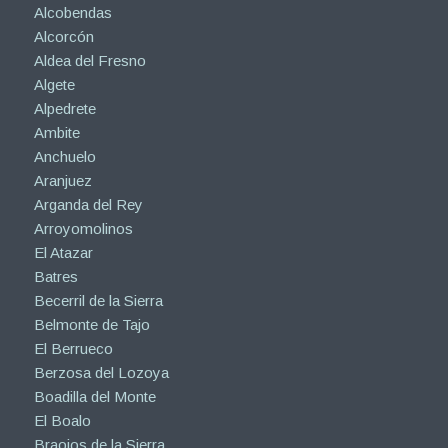
Alcobendas
Alcorcón
Aldea del Fresno
Algete
Alpedrete
Ambite
Anchuelo
Aranjuez
Arganda del Rey
Arroyomolinos
El Atazar
Batres
Becerril de la Sierra
Belmonte de Tajo
El Berrueco
Berzosa del Lozoya
Boadilla del Monte
El Boalo
Braojos de la Sierra