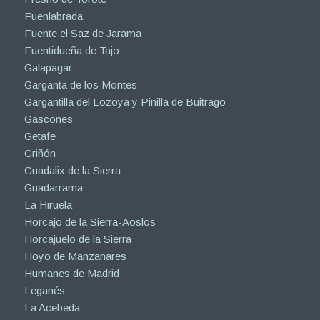
Fuenlabrada
Fuente el Saz de Jarama
Fuentidueña de Tajo
Galapagar
Garganta de los Montes
Gargantilla del Lozoya y Pinilla de Buitrago
Gascones
Getafe
Griñón
Guadalix de la Sierra
Guadarrama
La Hiruela
Horcajo de la Sierra-Aoslos
Horcajuelo de la Sierra
Hoyo de Manzanares
Humanes de Madrid
Leganés
La Acebeda