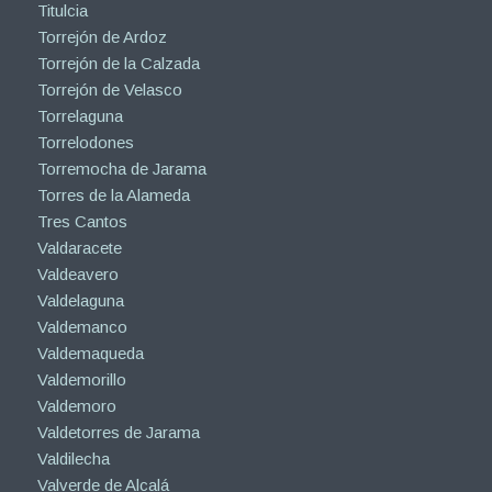
Titulcia
Torrejón de Ardoz
Torrejón de la Calzada
Torrejón de Velasco
Torrelaguna
Torrelodones
Torremocha de Jarama
Torres de la Alameda
Tres Cantos
Valdaracete
Valdeavero
Valdelaguna
Valdemanco
Valdemaqueda
Valdemorillo
Valdemoro
Valdetorres de Jarama
Valdilecha
Valverde de Alcalá