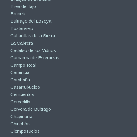
Brea de Tajo
Brunete
Buitrago del Lozoya
Bustarviejo
Cabanillas de la Sierra
La Cabrera
Cadalso de los Vidrios
Camarma de Esteruelas
Campo Real
Canencia
Carabaña
Casarrubuelos
Cenicientos
Cercedilla
Cervera de Buitrago
Chapinería
Chinchón
Ciempozuelos