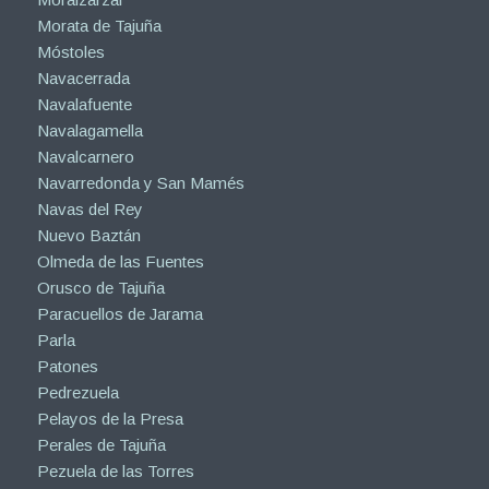
Morata de Tajuña
Móstoles
Navacerrada
Navalafuente
Navalagamella
Navalcarnero
Navarredonda y San Mamés
Navas del Rey
Nuevo Baztán
Olmeda de las Fuentes
Orusco de Tajuña
Paracuellos de Jarama
Parla
Patones
Pedrezuela
Pelayos de la Presa
Perales de Tajuña
Pezuela de las Torres