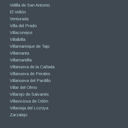
Velilla de San Antonio
El Vellón
Venturada
Villa del Prado
Villaconejos
Villalbilla
Villamanrique de Tajo
Villamanta
Villamantilla
Villanueva de la Cañada
Villanueva de Perales
Villanueva del Pardillo
Villar del Olmo
Villarejo de Salvanés
Villaviciosa de Odón
Villavieja del Lozoya
Zarzalejo