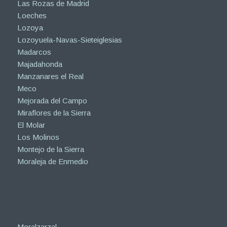
Las Rozas de Madrid
Loeches
Lozoya
Lozoyuela-Navas-Sieteiglesias
Madarcos
Majadahonda
Manzanares el Real
Meco
Mejorada del Campo
Miraflores de la Sierra
El Molar
Los Molinos
Montejo de la Sierra
Moraleja de Enmedio
Moralzarzal