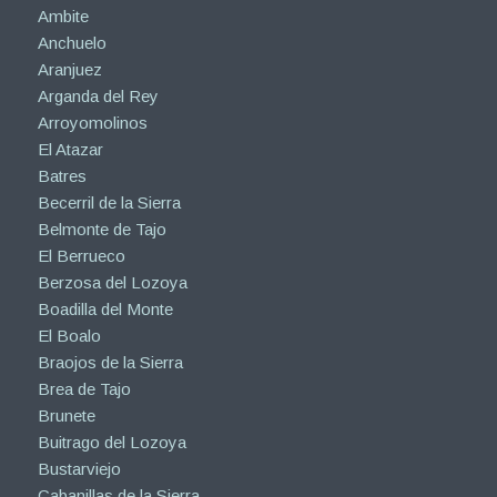
Ambite
Anchuelo
Aranjuez
Arganda del Rey
Arroyomolinos
El Atazar
Batres
Becerril de la Sierra
Belmonte de Tajo
El Berrueco
Berzosa del Lozoya
Boadilla del Monte
El Boalo
Braojos de la Sierra
Brea de Tajo
Brunete
Buitrago del Lozoya
Bustarviejo
Cabanillas de la Sierra