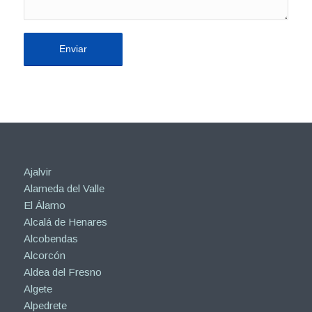
Ajalvir
Alameda del Valle
El Álamo
Alcalá de Henares
Alcobendas
Alcorcón
Aldea del Fresno
Algete
Alpedrete