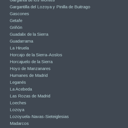
Gargantilla del Lozoya y Pinilla de Buitrago
Gascones
Getafe
Griñón
Guadalix de la Sierra
Guadarrama
La Hiruela
Horcajo de la Sierra-Aoslos
Horcajuelo de la Sierra
Hoyo de Manzanares
Humanes de Madrid
Leganés
La Acebeda
Las Rozas de Madrid
Loeches
Lozoya
Lozoyuela-Navas-Sieteiglesias
Madarcos