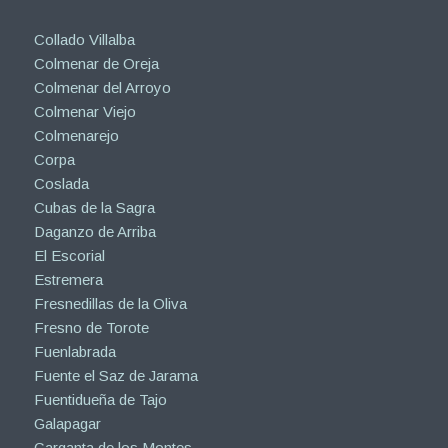
Collado Villalba
Colmenar de Oreja
Colmenar del Arroyo
Colmenar Viejo
Colmenarejo
Corpa
Coslada
Cubas de la Sagra
Daganzo de Arriba
El Escorial
Estremera
Fresnedillas de la Oliva
Fresno de Torote
Fuenlabrada
Fuente el Saz de Jarama
Fuentidueña de Tajo
Galapagar
Garganta de los Montes