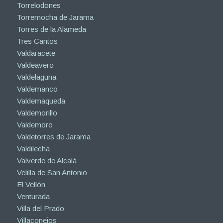
Torrelodones
Torremocha de Jarama
Torres de la Alameda
Tres Cantos
Valdaracete
Valdeavero
Valdelaguna
Valdemanco
Valdemaqueda
Valdemorillo
Valdemoro
Valdetorres de Jarama
Valdilecha
Valverde de Alcalá
Velilla de San Antonio
El Vellón
Venturada
Villa del Prado
Villaconejos