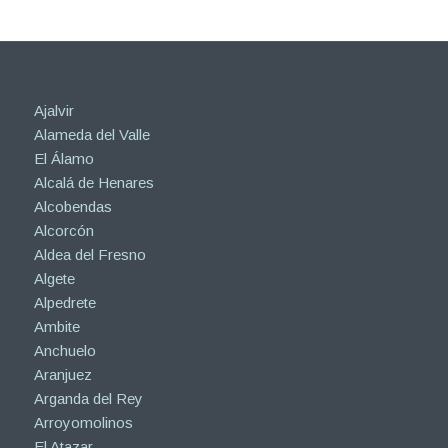
Ajalvir
Alameda del Valle
El Álamo
Alcalá de Henares
Alcobendas
Alcorcón
Aldea del Fresno
Algete
Alpedrete
Ambite
Anchuelo
Aranjuez
Arganda del Rey
Arroyomolinos
El Atazar