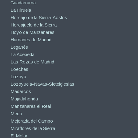
Guadarrama
La Hiruela
Horcajo de la Sierra-Aoslos
Horcajuelo de la Sierra
Hoyo de Manzanares
Humanes de Madrid
Leganés
La Acebeda
Las Rozas de Madrid
Loeches
Lozoya
Lozoyuela-Navas-Sieteiglesias
Madarcos
Majadahonda
Manzanares el Real
Meco
Mejorada del Campo
Miraflores de la Sierra
El Molar