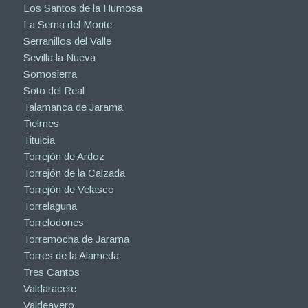
Los Santos de la Humosa
La Serna del Monte
Serranillos del Valle
Sevilla la Nueva
Somosierra
Soto del Real
Talamanca de Jarama
Tielmes
Titulcia
Torrejón de Ardoz
Torrejón de la Calzada
Torrejón de Velasco
Torrelaguna
Torrelodones
Torremocha de Jarama
Torres de la Alameda
Tres Cantos
Valdaracete
Valdeavero