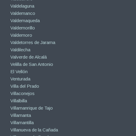
Valdelaguna
Valdemanco
Valdemaqueda
Valdemorillo
Valdemoro
Valdetorres de Jarama
Valdilecha
Valverde de Alcalá
Velilla de San Antonio
El Vellón
Venturada
Villa del Prado
Villaconejos
Villalbilla
Villamanrique de Tajo
Villamanta
Villamantilla
Villanueva de la Cañada