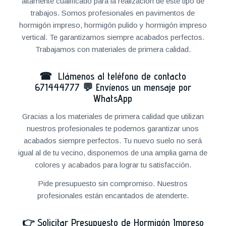
altamente cualificado para la realización de este tipo de
trabajos. Somos profesionales en pavimentos de
hormigón impreso, hormigón pulido y hormigón impreso
vertical. Te garantizamos siempre acabados perfectos.
Trabajamos con materiales de primera calidad.
☎ Llámenos al teléfono de contacto
671444777
💬
Envíenos un mensaje por
WhatsApp
Gracias a los materiales de primera calidad que utilizan
nuestros profesionales te podemos garantizar unos
acabados siempre perfectos. Tu nuevo suelo no será
igual al de tu vecino, disponemos de una amplia gama de
colores y acabados para lograr tu satisfacción.
Pide presupuesto sin compromiso. Nuestros
profesionales están encantados de atenderte.
👉
Solicitar Presupuesto de Hormigón Impreso