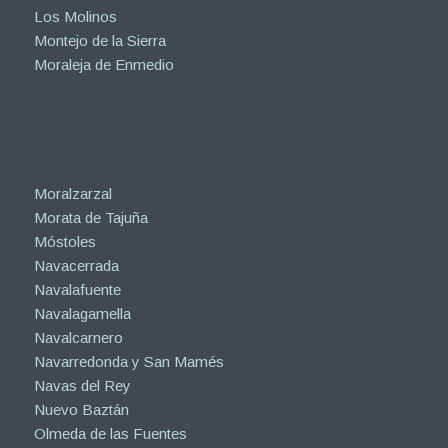
Los Molinos
Montejo de la Sierra
Moraleja de Enmedio
Moralzarzal
Morata de Tajuña
Móstoles
Navacerrada
Navalafuente
Navalagamella
Navalcarnero
Navarredonda y San Mamés
Navas del Rey
Nuevo Baztán
Olmeda de las Fuentes