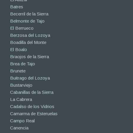
Batres
Becerril de la Sierra
Belmonte de Tajo
El Berrueco
Berzosa del Lozoya
Boadilla del Monte
El Boalo
Braojos de la Sierra
Brea de Tajo
Brunete
Buitrago del Lozoya
Bustarviejo
Cabanillas de la Sierra
La Cabrera
Cadalso de los Vidrios
Camarma de Esteruelas
Campo Real
Canencia