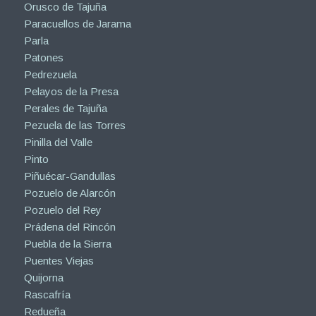
Orusco de Tajuña
Paracuellos de Jarama
Parla
Patones
Pedrezuela
Pelayos de la Presa
Perales de Tajuña
Pezuela de las Torres
Pinilla del Valle
Pinto
Piñuécar-Gandullas
Pozuelo de Alarcón
Pozuelo del Rey
Prádena del Rincón
Puebla de la Sierra
Puentes Viejas
Quijorna
Rascafría
Redueña