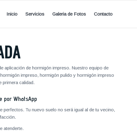
Inicio
Servicios
Galeria de Fotos
Contacto
ADA
e aplicación de hormigón impreso. Nuestro equipo de
de hormigón impreso, hormigón pulido y hormigón impreso
 primera calidad.
je por WhatsApp
 perfectos. Tu nuevo suelo no será igual al de tu vecino,
facción.
 atenderte.