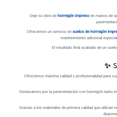
Deje su obra de
hormigón impreso
en manos de aut
pavimentac
Ofrecemos un servicio de
suelos de hormigón impr
mantenimiento adicional especial
El resultado final acabado de un suel
✨ S
Ofrecemos máxima calidad y profesionalidad para cual
Destacamos por la pavimentación con hormigón tanto im
Gracias a los materiales de primera calidad que utilizan
dispone