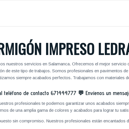
RMIGÓN IMPRESO LEDR
os nuestros servicios en Salamanca. Ofrecemos el mejor servicio d
zación de este tipo de trabajos. Somos profesionales en pavimentos 
antizamos siempre acabados perfectos. Trabajamos con materiales de
 teléfono de contacto
671444777
💬
Envíenos un mensa
 nuestros profesionales te podemos garantizar unos acabados siempre
mos de una amplia gama de colores y acabados para lograr tu satis
puesto sin compromiso. Nuestros profesionales están encantados de