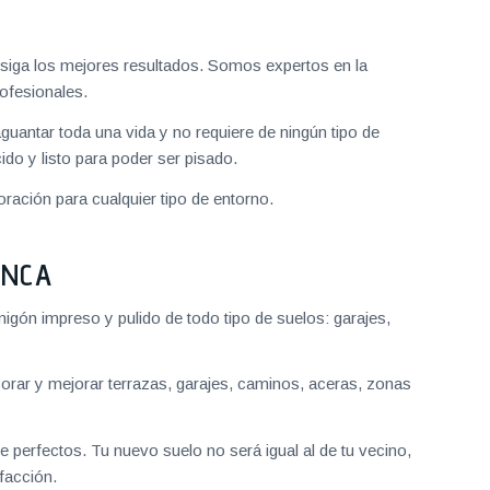
iga los mejores resultados. Somos expertos en la
ofesionales.
aguantar toda una vida y no requiere de ningún tipo de
do y listo para poder ser pisado.
ración para cualquier tipo de entorno.
ANCA
gón impreso y pulido de todo tipo de suelos: garajes,
ar y mejorar terrazas, garajes, caminos, aceras, zonas
 perfectos. Tu nuevo suelo no será igual al de tu vecino,
facción.