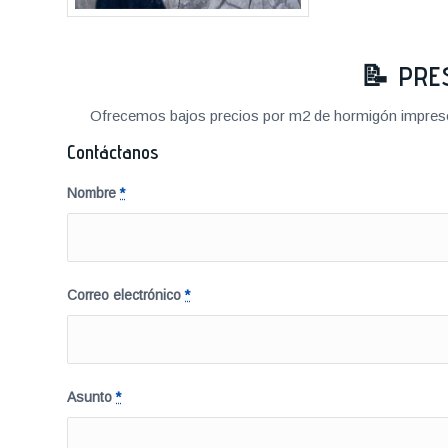
📝
PRE
Ofrecemos bajos precios por m2 de hormigón impreso a
Contáctanos
Nombre
*
Correo electrónico
*
Asunto
*