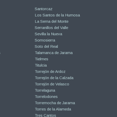
Santorcaz
Los Santos de la Humosa
La Serna del Monte
Serranillos del Valle
Sevilla la Nueva
Somosierra
Soto del Real
s
Talamanca de Jarama
Tielmes
Titulcia
Torrejón de Ardoz
Torrejón de la Calzada
Torrejón de Velasco
Torrelaguna
Torrelodones
Torremocha de Jarama
Torres de la Alameda
Tres Cantos