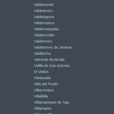
Valdaracete
Valdeavero
Valdelaguna
Valdemanco
Valdemaqueda
Valdemorillo
Valdemoro
Valdetorres de Jarama
Valdilecha
Valverde de Alcalá
Velilla de San Antonio
El Vellón
Venturada
Villa del Prado
Villaconejos
Villalbilla
Villamanrique de Tajo
Villamanta