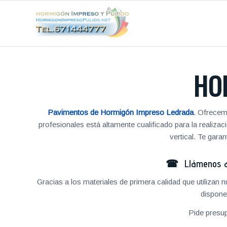
HO
Pavimentos de Hormigón Impreso Ledrada
. Ofrecem
profesionales está altamente cualificado para la reali
vertical. Te gar
☎ Llámenos al
Gracias a los materiales de primera calidad que utilizan
dispone
Pide presu