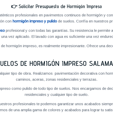
👉
Solicitar Presupuesto de Hormigón Impreso
énticos profesionales en pavimentos continuos de hormigón y cons
ión con
hormigón impreso y pulido
de suelos. Confía en nuestros pr
eso
profesional y con todas las garantías. Su resistencia le permite 
 una vez aplicado. El lavado con agua es suficiente una vez endureci
o de hormigón impreso, es realmente impresionante. Ofrece una deco
UELOS DE HORMIGÓN IMPRESO SALAM
quier tipo de obra. Realizamos pavimentación decorativa con hormi
caminos, aceras, zonas residenciales y terrazas.
preso como pulido de todo tipo de suelos. Nos encargamos de decor
residenciales y cualquier tipo de suelo.
 nuestros profesionales te podemos garantizar unos acabados siempre
mos de una amplia gama de colores y acabados para lograr tu satis