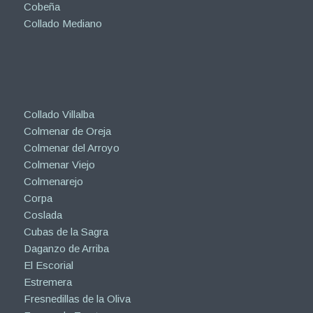
Cobeña
Collado Mediano
Collado Villalba
Colmenar de Oreja
Colmenar del Arroyo
Colmenar Viejo
Colmenarejo
Corpa
Coslada
Cubas de la Sagra
Daganzo de Arriba
El Escorial
Estremera
Fresnedillas de la Oliva