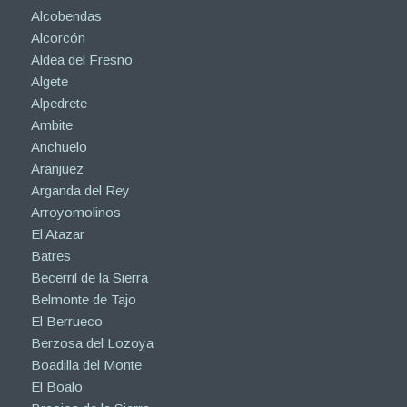
Alcobendas
Alcorcón
Aldea del Fresno
Algete
Alpedrete
Ambite
Anchuelo
Aranjuez
Arganda del Rey
Arroyomolinos
El Atazar
Batres
Becerril de la Sierra
Belmonte de Tajo
El Berrueco
Berzosa del Lozoya
Boadilla del Monte
El Boalo