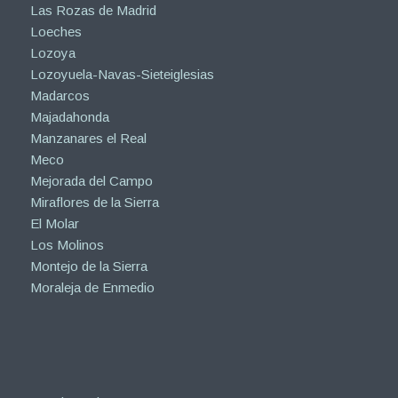
Las Rozas de Madrid
Loeches
Lozoya
Lozoyuela-Navas-Sieteiglesias
Madarcos
Majadahonda
Manzanares el Real
Meco
Mejorada del Campo
Miraflores de la Sierra
El Molar
Los Molinos
Montejo de la Sierra
Moraleja de Enmedio