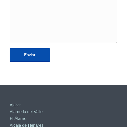
Ajalvir
Alameda del Valle
El Álamo
Alcalá de Henares