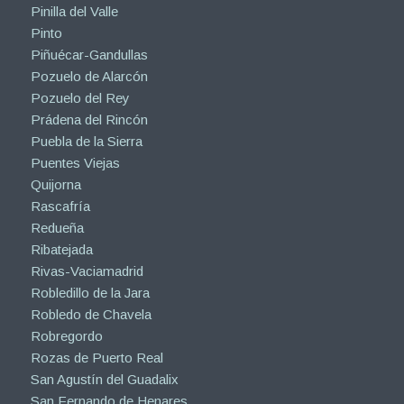
Pinilla del Valle
Pinto
Piñuécar-Gandullas
Pozuelo de Alarcón
Pozuelo del Rey
Prádena del Rincón
Puebla de la Sierra
Puentes Viejas
Quijorna
Rascafría
Redueña
Ribatejada
Rivas-Vaciamadrid
Robledillo de la Jara
Robledo de Chavela
Robregordo
Rozas de Puerto Real
San Agustín del Guadalix
San Fernando de Henares