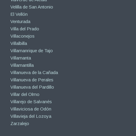
Velilla de San Antonio
El Vellón
Venturada
Villa del Prado
Villaconejos
Villalbilla
Villamanrique de Tajo
Villamanta
Villamantilla
Villanueva de la Cañada
Villanueva de Perales
Villanueva del Pardillo
Villar del Olmo
Villarejo de Salvanés
Villaviciosa de Odón
Villavieja del Lozoya
Zarzalejo