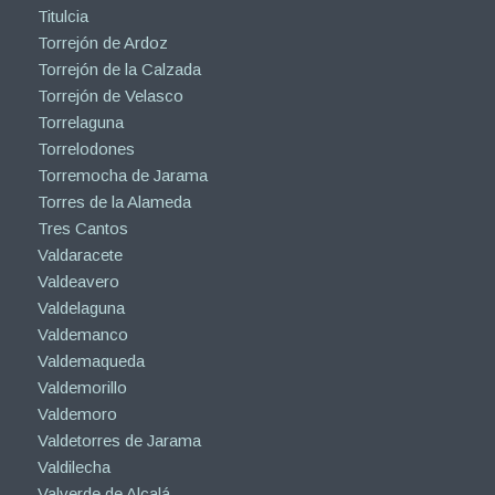
Titulcia
Torrejón de Ardoz
Torrejón de la Calzada
Torrejón de Velasco
Torrelaguna
Torrelodones
Torremocha de Jarama
Torres de la Alameda
Tres Cantos
Valdaracete
Valdeavero
Valdelaguna
Valdemanco
Valdemaqueda
Valdemorillo
Valdemoro
Valdetorres de Jarama
Valdilecha
Valverde de Alcalá