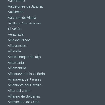
Valdemoro
Valdetorres de Jarama
Valdilecha
Valverde de Alcalá
Velilla de San Antonio
El Vellón
Venturada
Villa del Prado
Villaconejos
Villalbilla
Villamanrique de Tajo
Villamanta
Villamantilla
Villanueva de la Cañada
Villanueva de Perales
Villanueva del Pardillo
Villar del Olmo
Villarejo de Salvanés
Villaviciosa de Odón