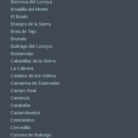
Berzosa del Lozoya
Boadilla del Monte
El Boalo
Braojos de la Sierra
Brea de Tajo
Brunete
Buitrago del Lozoya
Bustarviejo
Cabanillas de la Sierra
La Cabrera
Cadalso de los Vidrios
Camarma de Esteruelas
Campo Real
Canencia
Carabaña
Casarrubuelos
Cenicientos
Cercedilla
Cervera de Buitrago