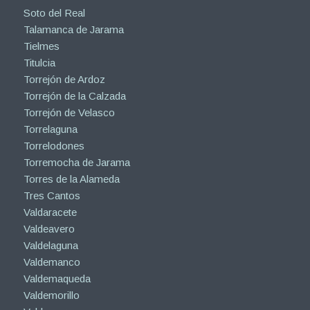
Soto del Real
Talamanca de Jarama
Tielmes
Titulcia
Torrejón de Ardoz
Torrejón de la Calzada
Torrejón de Velasco
Torrelaguna
Torrelodones
Torremocha de Jarama
Torres de la Alameda
Tres Cantos
Valdaracete
Valdeavero
Valdelaguna
Valdemanco
Valdemaqueda
Valdemorillo