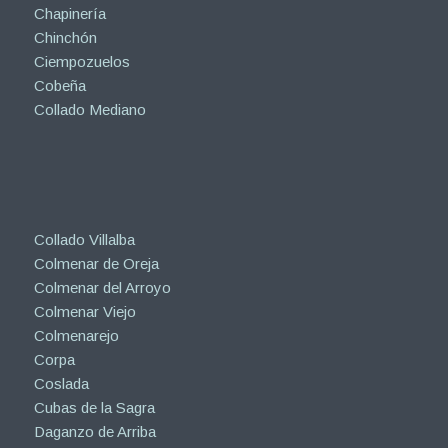
Chapinería
Chinchón
Ciempozuelos
Cobeña
Collado Mediano
Collado Villalba
Colmenar de Oreja
Colmenar del Arroyo
Colmenar Viejo
Colmenarejo
Corpa
Coslada
Cubas de la Sagra
Daganzo de Arriba