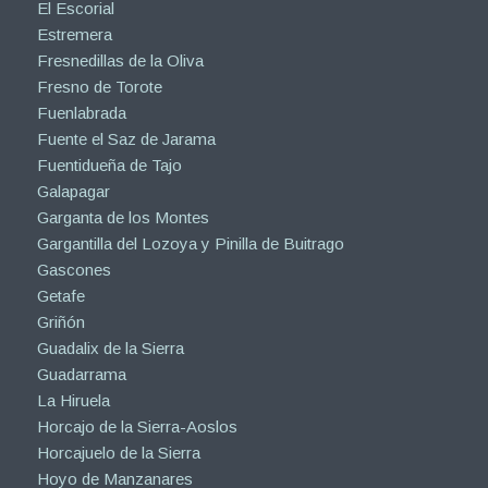
El Escorial
Estremera
Fresnedillas de la Oliva
Fresno de Torote
Fuenlabrada
Fuente el Saz de Jarama
Fuentidueña de Tajo
Galapagar
Garganta de los Montes
Gargantilla del Lozoya y Pinilla de Buitrago
Gascones
Getafe
Griñón
Guadalix de la Sierra
Guadarrama
La Hiruela
Horcajo de la Sierra-Aoslos
Horcajuelo de la Sierra
Hoyo de Manzanares