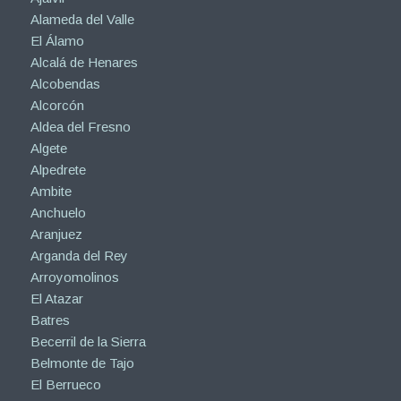
Alameda del Valle
El Álamo
Alcalá de Henares
Alcobendas
Alcorcón
Aldea del Fresno
Algete
Alpedrete
Ambite
Anchuelo
Aranjuez
Arganda del Rey
Arroyomolinos
El Atazar
Batres
Becerril de la Sierra
Belmonte de Tajo
El Berrueco