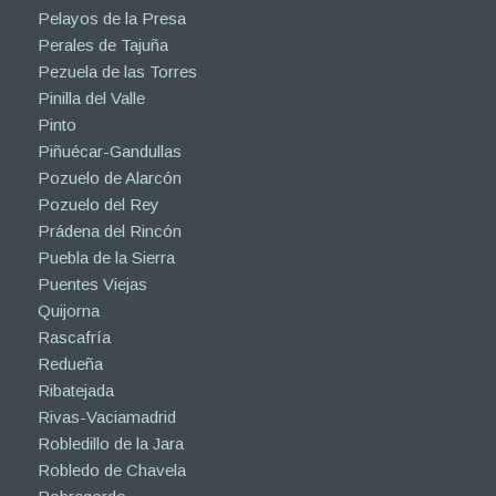
Pelayos de la Presa
Perales de Tajuña
Pezuela de las Torres
Pinilla del Valle
Pinto
Piñuécar-Gandullas
Pozuelo de Alarcón
Pozuelo del Rey
Prádena del Rincón
Puebla de la Sierra
Puentes Viejas
Quijorna
Rascafría
Redueña
Ribatejada
Rivas-Vaciamadrid
Robledillo de la Jara
Robledo de Chavela