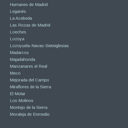
Humanes de Madrid
Leganés
La Acebeda
Las Rozas de Madrid
Loeches
Lozoya
Lozoyuela-Navas-Sieteiglesias
Madarcos
Majadahonda
Manzanares el Real
Meco
Mejorada del Campo
Miraflores de la Sierra
El Molar
Los Molinos
Montejo de la Sierra
Moraleja de Enmedio