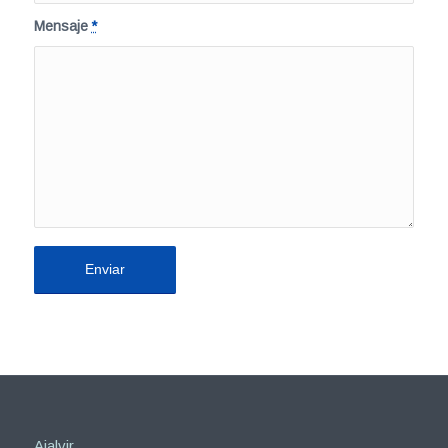
Mensaje
*
Ajalvir