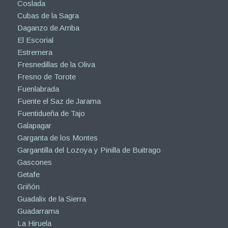
Coslada
Cubas de la Sagra
Daganzo de Arriba
El Escorial
Estremera
Fresnedillas de la Oliva
Fresno de Torote
Fuenlabrada
Fuente el Saz de Jarama
Fuentidueña de Tajo
Galapagar
Garganta de los Montes
Gargantilla del Lozoya y Pinilla de Buitrago
Gascones
Getafe
Griñón
Guadalix de la Sierra
Guadarrama
La Hiruela