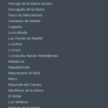
Horcajo de la Sierra-Aoslos
Horcajuelo de la Sierra
Hoyo de Manzanares
Humanes de Madrid
Leganés
La Acebeda
Las Rozas de Madrid
Loeches
Lozoya
Lozoyuela-Navas-Sieteiglesias
Madarcos
Majadahonda
Manzanares el Real
Meco
Mejorada del Campo
Miraflores de la Sierra
El Molar
Los Molinos
Montejo de la Sierra