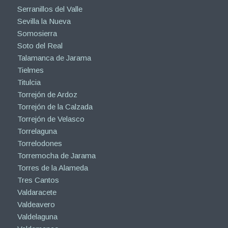
Serranillos del Valle
Sevilla la Nueva
Somosierra
Soto del Real
Talamanca de Jarama
Tielmes
Titulcia
Torrejón de Ardoz
Torrejón de la Calzada
Torrejón de Velasco
Torrelaguna
Torrelodones
Torremocha de Jarama
Torres de la Alameda
Tres Cantos
Valdaracete
Valdeavero
Valdelaguna