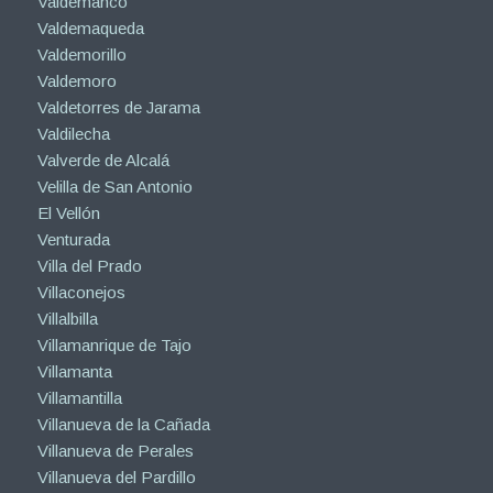
Valdemanco
Valdemaqueda
Valdemorillo
Valdemoro
Valdetorres de Jarama
Valdilecha
Valverde de Alcalá
Velilla de San Antonio
El Vellón
Venturada
Villa del Prado
Villaconejos
Villalbilla
Villamanrique de Tajo
Villamanta
Villamantilla
Villanueva de la Cañada
Villanueva de Perales
Villanueva del Pardillo