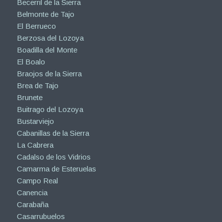
Becerril de la Sierra
Belmonte de Tajo
El Berrueco
Berzosa del Lozoya
Boadilla del Monte
El Boalo
Braojos de la Sierra
Brea de Tajo
Brunete
Buitrago del Lozoya
Bustarviejo
Cabanillas de la Sierra
La Cabrera
Cadalso de los Vidrios
Camarma de Esteruelas
Campo Real
Canencia
Carabaña
Casarrubuelos