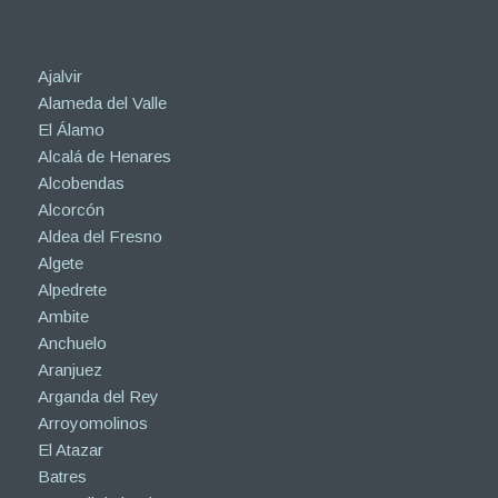
Ajalvir
Alameda del Valle
El Álamo
Alcalá de Henares
Alcobendas
Alcorcón
Aldea del Fresno
Algete
Alpedrete
Ambite
Anchuelo
Aranjuez
Arganda del Rey
Arroyomolinos
El Atazar
Batres