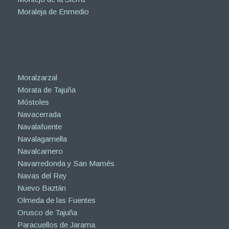
Moraleja de Enmedio
Moralzarzal
Morata de Tajuña
Móstoles
Navacerrada
Navalafuente
Navalagamella
Navalcarnero
Navarredonda y San Mamés
Navas del Rey
Nuevo Baztán
Olmeda de las Fuentes
Orusco de Tajuña
Paracuellos de Jarama