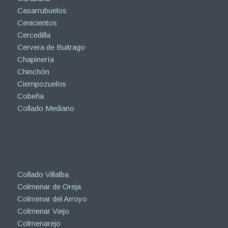
Casarrubuelos
Cenicientos
Cercedilla
Cervera de Buitrago
Chapinería
Chinchón
Ciempozuelos
Cobeña
Collado Mediano
Collado Villalba
Colmenar de Oreja
Colmenar del Arroyo
Colmenar Viejo
Colmenarejo