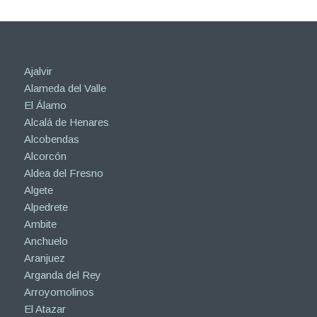
Ajalvir
Alameda del Valle
El Álamo
Alcalá de Henares
Alcobendas
Alcorcón
Aldea del Fresno
Algete
Alpedrete
Ambite
Anchuelo
Aranjuez
Arganda del Rey
Arroyomolinos
El Atazar