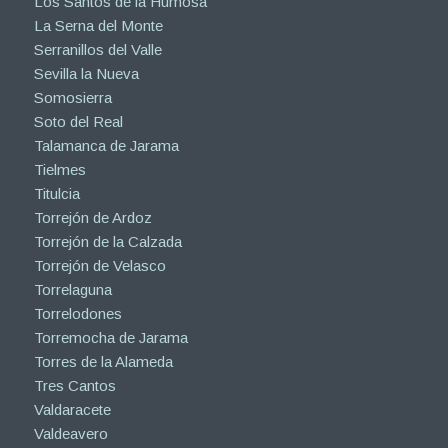
Los Santos de la Humosa
La Serna del Monte
Serranillos del Valle
Sevilla la Nueva
Somosierra
Soto del Real
Talamanca de Jarama
Tielmes
Titulcia
Torrejón de Ardoz
Torrejón de la Calzada
Torrejón de Velasco
Torrelaguna
Torrelodones
Torremocha de Jarama
Torres de la Alameda
Tres Cantos
Valdaracete
Valdeavero