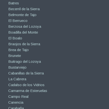
Batres
Becerril de la Sierra
Belmonte de Tajo
El Berrueco
Berzosa del Lozoya
Boadilla del Monte
El Boalo
Braojos de la Sierra
Brea de Tajo
Brunete
Buitrago del Lozoya
Bustarviejo
Cabanillas de la Sierra
La Cabrera
Cadalso de los Vidrios
Camarma de Esteruelas
Campo Real
Canencia
Carabaña