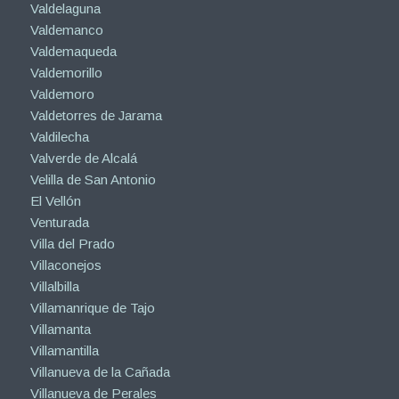
Valdelaguna
Valdemanco
Valdemaqueda
Valdemorillo
Valdemoro
Valdetorres de Jarama
Valdilecha
Valverde de Alcalá
Velilla de San Antonio
El Vellón
Venturada
Villa del Prado
Villaconejos
Villalbilla
Villamanrique de Tajo
Villamanta
Villamantilla
Villanueva de la Cañada
Villanueva de Perales