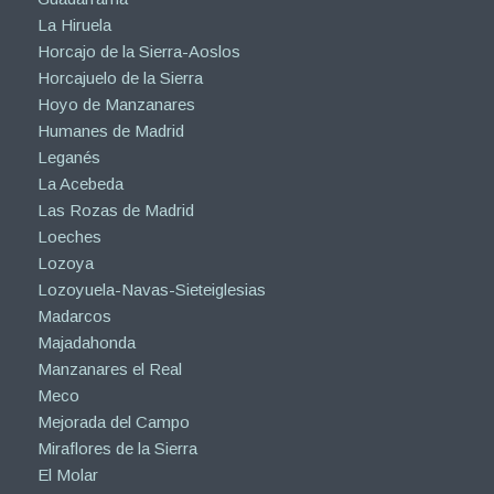
La Hiruela
Horcajo de la Sierra-Aoslos
Horcajuelo de la Sierra
Hoyo de Manzanares
Humanes de Madrid
Leganés
La Acebeda
Las Rozas de Madrid
Loeches
Lozoya
Lozoyuela-Navas-Sieteiglesias
Madarcos
Majadahonda
Manzanares el Real
Meco
Mejorada del Campo
Miraflores de la Sierra
El Molar