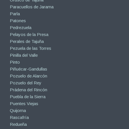
Paracuellos de Jarama
Parla
Patones
Pedrezuela
Pelayos de la Presa
Perales de Tajuña
Pezuela de las Torres
Pinilla del Valle
Pinto
Piñuécar-Gandullas
Pozuelo de Alarcón
Pozuelo del Rey
Prádena del Rincón
Puebla de la Sierra
Puentes Viejas
Quijorna
Rascafría
Redueña