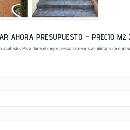
TAR AHORA PRESUPUESTO – PRECIO M
cabado. Para darle el mejor precio llámenos al teléfono de contact