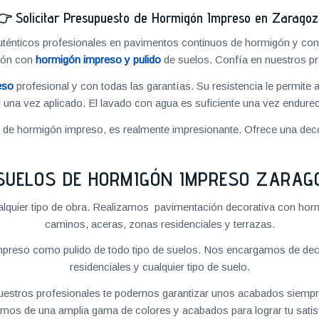
👉
Solicitar Presupuesto de Hormigón Impreso en Zarago
énticos profesionales en pavimentos continuos de hormigón y cons
ión con
hormigón impreso y pulido
de suelos. Confía en nuestros pr
eso
profesional y con todas las garantías. Su resistencia le permite 
 una vez aplicado. El lavado con agua es suficiente una vez endureci
o de hormigón impreso, es realmente impresionante. Ofrece una deco
SUELOS DE HORMIGÓN IMPRESO ZARAG
quier tipo de obra. Realizamos pavimentación decorativa con hormi
caminos, aceras, zonas residenciales y terrazas.
preso como pulido de todo tipo de suelos. Nos encargamos de decor
residenciales y cualquier tipo de suelo.
 nuestros profesionales te podemos garantizar unos acabados siempre
mos de una amplia gama de colores y acabados para lograr tu satis