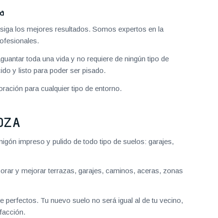
za
iga los mejores resultados. Somos expertos en la
ofesionales.
aguantar toda una vida y no requiere de ningún tipo de
do y listo para poder ser pisado.
ración para cualquier tipo de entorno.
OZA
gón impreso y pulido de todo tipo de suelos: garajes,
ar y mejorar terrazas, garajes, caminos, aceras, zonas
 perfectos. Tu nuevo suelo no será igual al de tu vecino,
facción.