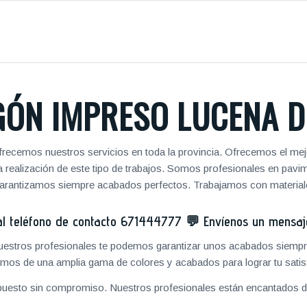
ÓN IMPRESO LUCENA D
frecemos nuestros servicios en toda la provincia. Ofrecemos el mej
 la realización de este tipo de trabajos. Somos profesionales en pa
 garantizamos siempre acabados perfectos. Trabajamos con materiale
 teléfono de contacto
671444777
💬
Envíenos un mensa
 nuestros profesionales te podemos garantizar unos acabados siempre
mos de una amplia gama de colores y acabados para lograr tu satis
puesto sin compromiso. Nuestros profesionales están encantados de