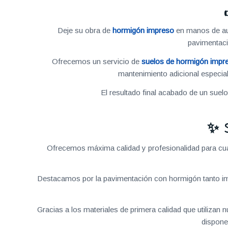
Deje su obra de
hormigón impreso
en manos de aut
pavimentac
Ofrecemos un servicio de
suelos de hormigón impr
mantenimiento adicional especial
El resultado final acabado de un suel
✨ 
Ofrecemos máxima calidad y profesionalidad para cual
Destacamos por la pavimentación con hormigón tanto im
Gracias a los materiales de primera calidad que utilizan
dispone