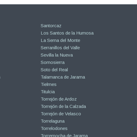
Santorcaz
Los Santos de la Humosa
La Serna del Monte
Serranillos del Valle
Sevilla la Nueva
Somosierra
Soto del Real
s
Talamanca de Jarama
Tielmes
Titulcia
Torrejón de Ardoz
Torrejón de la Calzada
Torrejón de Velasco
Torrelaguna
Torrelodones
Torremocha de Jarama