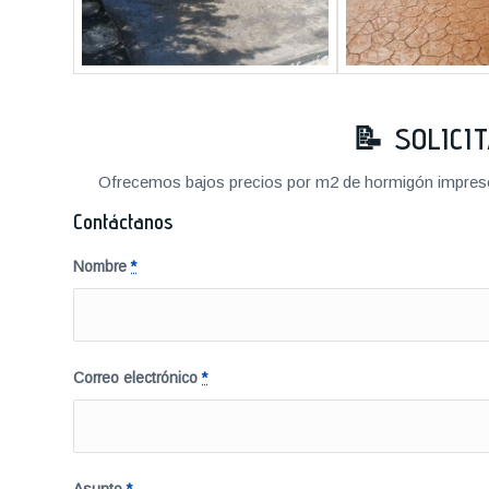
📝 SOLICI
Ofrecemos bajos precios por m2 de hormigón impreso a
Contáctanos
Nombre
*
Correo electrónico
*