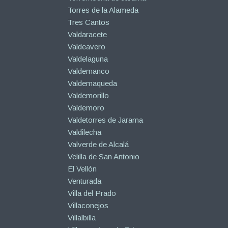
Torres de la Alameda
Tres Cantos
Valdaracete
Valdeavero
Valdelaguna
Valdemanco
Valdemaqueda
Valdemorillo
Valdemoro
Valdetorres de Jarama
Valdilecha
Valverde de Alcalá
Velilla de San Antonio
El Vellón
Venturada
Villa del Prado
Villaconejos
Villalbilla