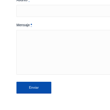
Asunto
*
Mensaje
*