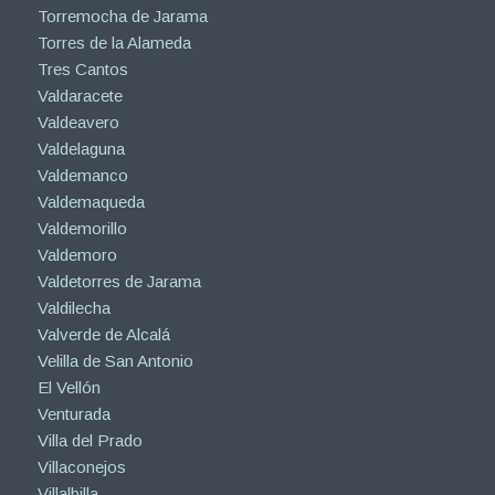
Torremocha de Jarama
Torres de la Alameda
Tres Cantos
Valdaracete
Valdeavero
Valdelaguna
Valdemanco
Valdemaqueda
Valdemorillo
Valdemoro
Valdetorres de Jarama
Valdilecha
Valverde de Alcalá
Velilla de San Antonio
El Vellón
Venturada
Villa del Prado
Villaconejos
Villalbilla