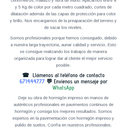
centímetros, mallazo y fibra de vidrio. Aplicamos entre 4
y 5 Kg de color por cada metro cuadrado, cortes de
dilatación además de las capas de protección para color
y brillo. Nos encargamos de la preaparación del terreno y
de sacar los niveles.
Somos profesionales porque hemos conseguido, debido
a nuestra larga trayectoria, aunar calidad y servicio. Esto
se consigue realizando los trabajos de manera
organizada para lograr dar al cliente el mejor servicio
posible.
☎ Llámenos al teléfono de contacto
671444777
💬
Envíenos un mensaje por
WhatsApp
Deje su obra de hormigón impreso en manos de
auténticos profesionales en pavimentos continuos de
hormigón y consiga los mejores resultados. Somos
expertos en la pavimentación con hormigón impreso y
pulido de suelos. Confía en nuestros profesionales.