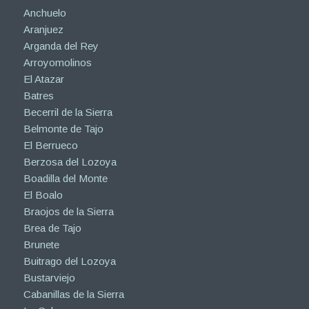
Anchuelo
Aranjuez
Arganda del Rey
Arroyomolinos
El Atazar
Batres
Becerril de la Sierra
Belmonte de Tajo
El Berrueco
Berzosa del Lozoya
Boadilla del Monte
El Boalo
Braojos de la Sierra
Brea de Tajo
Brunete
Buitrago del Lozoya
Bustarviejo
Cabanillas de la Sierra