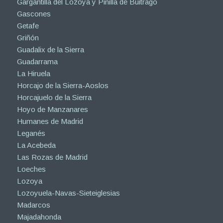
Gargantilla del Lozoya y Pinilla de Buitrago
Gascones
Getafe
Griñón
Guadalix de la Sierra
Guadarrama
La Hiruela
Horcajo de la Sierra-Aoslos
Horcajuelo de la Sierra
Hoyo de Manzanares
Humanes de Madrid
Leganés
La Acebeda
Las Rozas de Madrid
Loeches
Lozoya
Lozoyuela-Navas-Sieteiglesias
Madarcos
Majadahonda