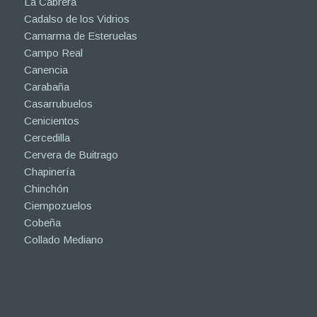
La Cabrera
Cadalso de los Vidrios
Camarma de Esteruelas
Campo Real
Canencia
Carabaña
Casarrubuelos
Cenicientos
Cercedilla
Cervera de Buitrago
Chapinería
Chinchón
Ciempozuelos
Cobeña
Collado Mediano