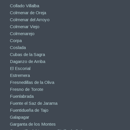
Collado Villalba
Colmenar de Oreja
Colmenar del Arroyo
Colmenar Viejo
Colmenarejo
Corpa
Coslada
Cubas de la Sagra
Daganzo de Arriba
El Escorial
Estremera
Fresnedillas de la Oliva
Fresno de Torote
Fuenlabrada
Fuente el Saz de Jarama
Fuentidueña de Tajo
Galapagar
Garganta de los Montes