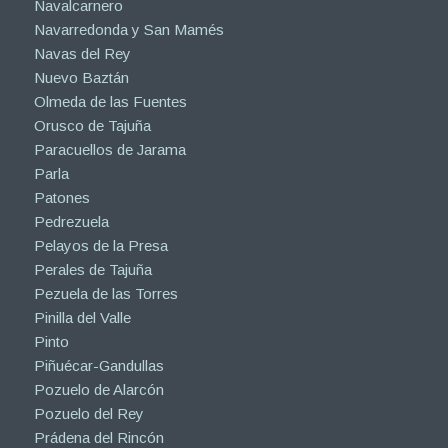
Navalcarnero
Navarredonda y San Mamés
Navas del Rey
Nuevo Baztán
Olmeda de las Fuentes
Orusco de Tajuña
Paracuellos de Jarama
Parla
Patones
Pedrezuela
Pelayos de la Presa
Perales de Tajuña
Pezuela de las Torres
Pinilla del Valle
Pinto
Piñuécar-Gandullas
Pozuelo de Alarcón
Pozuelo del Rey
Prádena del Rincón