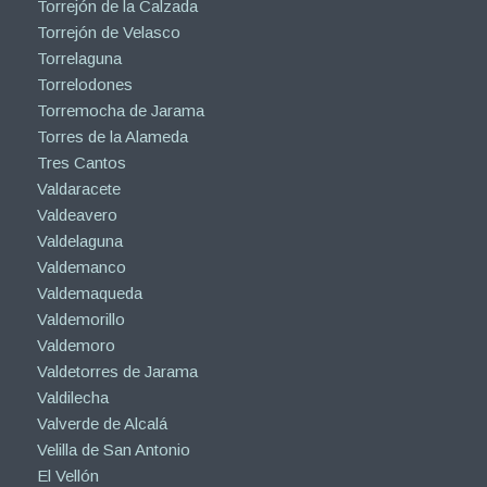
Torrejón de la Calzada
Torrejón de Velasco
Torrelaguna
Torrelodones
Torremocha de Jarama
Torres de la Alameda
Tres Cantos
Valdaracete
Valdeavero
Valdelaguna
Valdemanco
Valdemaqueda
Valdemorillo
Valdemoro
Valdetorres de Jarama
Valdilecha
Valverde de Alcalá
Velilla de San Antonio
El Vellón