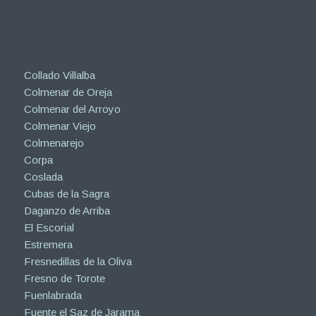
Collado Villalba
Colmenar de Oreja
Colmenar del Arroyo
Colmenar Viejo
Colmenarejo
Corpa
Coslada
Cubas de la Sagra
Daganzo de Arriba
El Escorial
Estremera
Fresnedillas de la Oliva
Fresno de Torote
Fuenlabrada
Fuente el Saz de Jarama