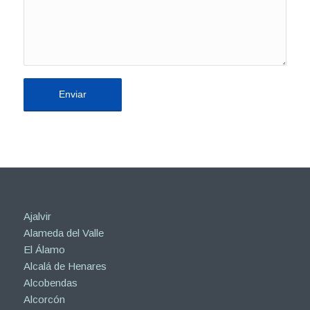
Ajalvir
Alameda del Valle
El Álamo
Alcalá de Henares
Alcobendas
Alcorcón