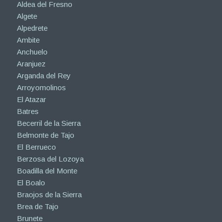
Aldea del Fresno
Algete
Alpedrete
Ambite
Anchuelo
Aranjuez
Arganda del Rey
Arroyomolinos
El Atazar
Batres
Becerril de la Sierra
Belmonte de Tajo
El Berrueco
Berzosa del Lozoya
Boadilla del Monte
El Boalo
Braojos de la Sierra
Brea de Tajo
Brunete