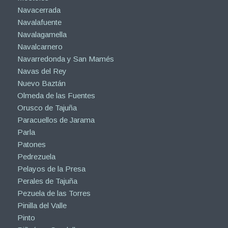
Navacerrada
Navalafuente
Navalagamella
Navalcarnero
Navarredonda y San Mamés
Navas del Rey
Nuevo Baztán
Olmeda de las Fuentes
Orusco de Tajuña
Paracuellos de Jarama
Parla
Patones
Pedrezuela
Pelayos de la Presa
Perales de Tajuña
Pezuela de las Torres
Pinilla del Valle
Pinto