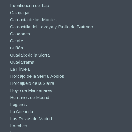
Fuentidueña de Tajo
Galapagar
Garganta de los Montes
Gargantilla del Lozoya y Pinilla de Buitrago
Gascones
Getafe
Griñón
Guadalix de la Sierra
Guadarrama
La Hiruela
Horcajo de la Sierra-Aoslos
Horcajuelo de la Sierra
Hoyo de Manzanares
Humanes de Madrid
Leganés
La Acebeda
Las Rozas de Madrid
Loeches