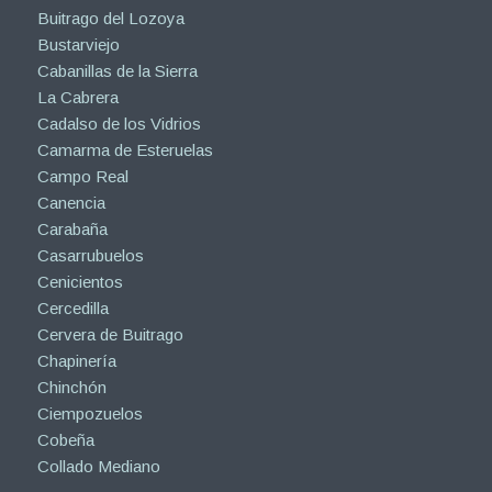
Buitrago del Lozoya
Bustarviejo
Cabanillas de la Sierra
La Cabrera
Cadalso de los Vidrios
Camarma de Esteruelas
Campo Real
Canencia
Carabaña
Casarrubuelos
Cenicientos
Cercedilla
Cervera de Buitrago
Chapinería
Chinchón
Ciempozuelos
Cobeña
Collado Mediano