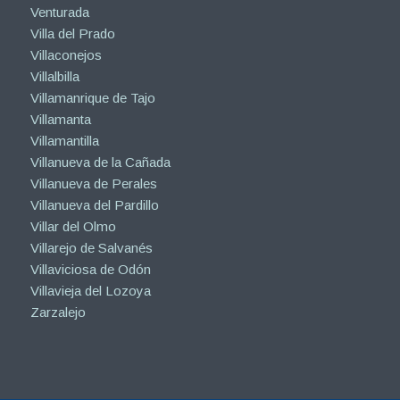
Venturada
Villa del Prado
Villaconejos
Villalbilla
Villamanrique de Tajo
Villamanta
Villamantilla
Villanueva de la Cañada
Villanueva de Perales
Villanueva del Pardillo
Villar del Olmo
Villarejo de Salvanés
Villaviciosa de Odón
Villavieja del Lozoya
Zarzalejo