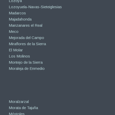
Lozoya
Lozoyuela-Navas-Sieteiglesias
Madarcos
Majadahonda
Manzanares el Real
Meco
Mejorada del Campo
Miraflores de la Sierra
El Molar
Los Molinos
Montejo de la Sierra
Moraleja de Enmedio
Moralzarzal
Morata de Tajuña
Móstoles