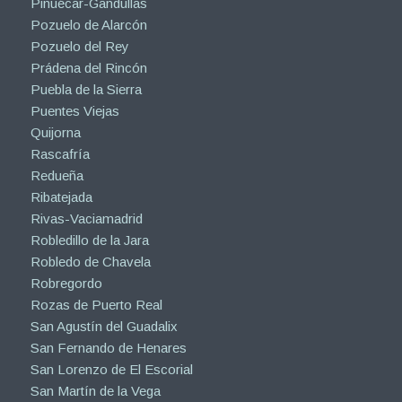
Piñuécar-Gandullas
Pozuelo de Alarcón
Pozuelo del Rey
Prádena del Rincón
Puebla de la Sierra
Puentes Viejas
Quijorna
Rascafría
Redueña
Ribatejada
Rivas-Vaciamadrid
Robledillo de la Jara
Robledo de Chavela
Robregordo
Rozas de Puerto Real
San Agustín del Guadalix
San Fernando de Henares
San Lorenzo de El Escorial
San Martín de la Vega